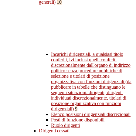
generali)
10
Incarichi dirigenziali, a qualsiasi titolo
conferiti, ivi inclusi quelli conferiti
discrezionalmente dall'organo di indirizzo
politico senza procedure pubbliche di
selezione e titolari di posizione
organizzativa con funzioni dirigenziali (da
pubblicare in tabelle che distinguano le
seguenti situazioni: dirigenti, dirigenti
individuati discrezionalmente, titolari di
posizione organizzativa con funzioni
dirigenziali)
9
Elenco posizioni dirigenziali discrezionali
Posti di funzione disponibili
Ruolo dirigenti
Dirigenti cessati