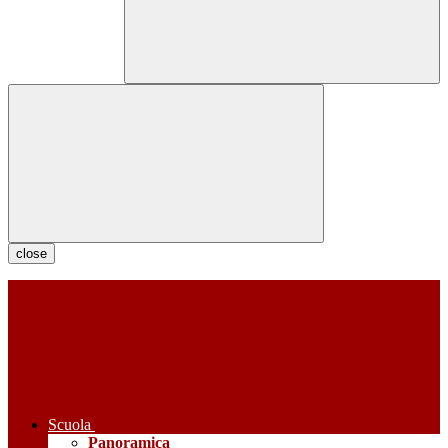
close
Scuola
Panoramica