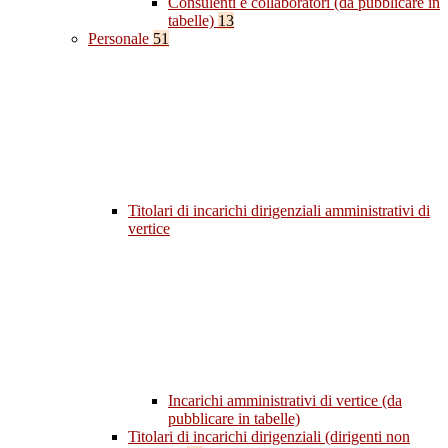
Consulenti e collaboratori (da pubblicare in
tabelle)
13
Personale
51
Titolari di incarichi dirigenziali amministrativi di
vertice
Incarichi amministrativi di vertice (da
pubblicare in tabelle)
Titolari di incarichi dirigenziali (dirigenti non