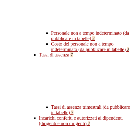
Personale non a tempo indeterminato (da
pubblicare in tabelle)
2
Costo del personale non a tempo
indeterminato (da pubblicare in tabelle)
2
Tassi di assenza
7
Tassi di assenza trimestrali (da pubblicare
in tabelle)
7
Incarichi conferiti e autorizzati ai dipendenti
(dirigenti e non dirigenti)
7