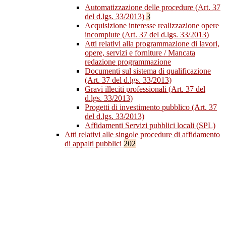
Automatizzazione delle procedure (Art. 37
del d.lgs. 33/2013)
3
Acquisizione interesse realizzazione opere
incompiute (Art. 37 del d.lgs. 33/2013)
Atti relativi alla programmazione di lavori,
opere, servizi e forniture / Mancata
redazione programmazione
Documenti sul sistema di qualificazione
(Art. 37 del d.lgs. 33/2013)
Gravi illeciti professionali (Art. 37 del
d.lgs. 33/2013)
Progetti di investimento pubblico (Art. 37
del d.lgs. 33/2013)
Affidamenti Servizi pubblici locali (SPL)
Atti relativi alle singole procedure di affidamento
di appalti pubblici
202