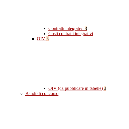
Contratti integrativi
3
Costi contratti integrativi
OIV
3
OIV (da pubblicare in tabelle)
3
Bandi di concorso