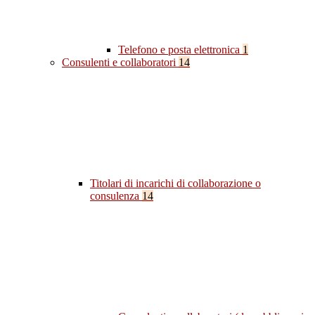
Telefono e posta elettronica
1
Consulenti e collaboratori
14
Titolari di incarichi di collaborazione o
consulenza
14