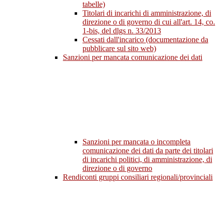
tabelle)
Titolari di incarichi di amministrazione, di
direzione o di governo di cui all'art. 14, co.
1-bis, del dlgs n. 33/2013
Cessati dall'incarico (documentazione da
pubblicare sul sito web)
Sanzioni per mancata comunicazione dei dati
Sanzioni per mancata o incompleta
comunicazione dei dati da parte dei titolari
di incarichi politici, di amministrazione, di
direzione o di governo
Rendiconti gruppi consiliari regionali/provinciali