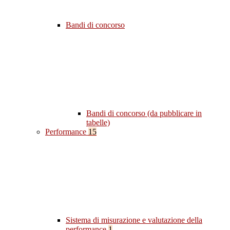
Bandi di concorso
Bandi di concorso (da pubblicare in
tabelle)
Performance
15
Sistema di misurazione e valutazione della
performance
1