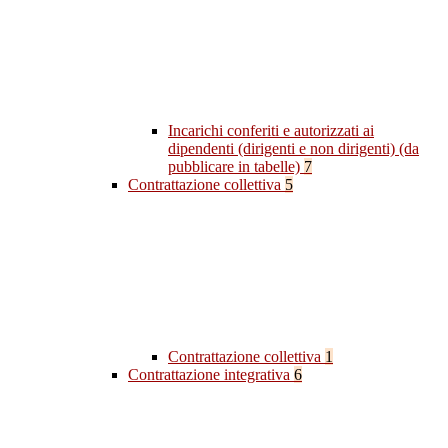
Incarichi conferiti e autorizzati ai
dipendenti (dirigenti e non dirigenti) (da
pubblicare in tabelle)
7
Contrattazione collettiva
5
Contrattazione collettiva
1
Contrattazione integrativa
6