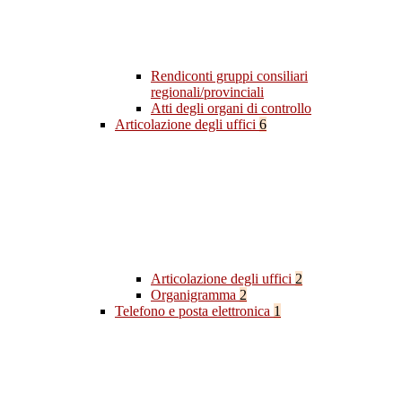
Rendiconti gruppi consiliari
regionali/provinciali
Atti degli organi di controllo
Articolazione degli uffici
6
Articolazione degli uffici
2
Organigramma
2
Telefono e posta elettronica
1