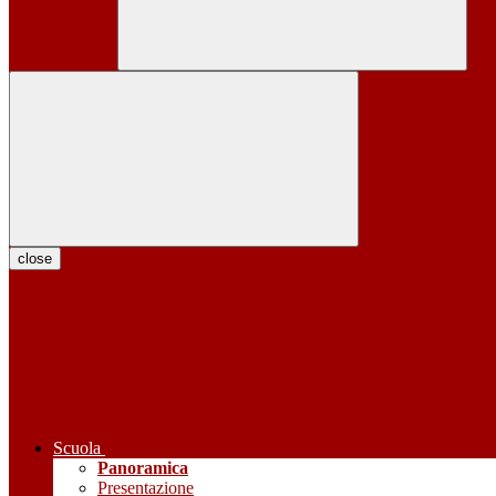
close
Scuola
Panoramica
Presentazione