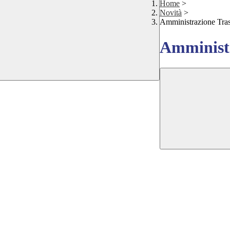
Home
>
Novità
>
Amministrazione Tra
Amministr