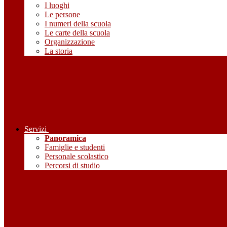
I luoghi
Le persone
I numeri della scuola
Le carte della scuola
Organizzazione
La storia
Servizi
Panoramica
Famiglie e studenti
Personale scolastico
Percorsi di studio