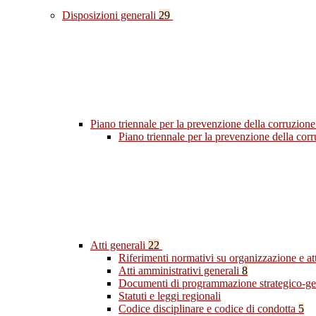
Disposizioni generali
29
Piano triennale per la prevenzione della corruzione
Piano triennale per la prevenzione della co
Atti generali
22
Riferimenti normativi su organizzazione e at
Atti amministrativi generali
8
Documenti di programmazione strategico-ge
Statuti e leggi regionali
Codice disciplinare e codice di condotta
5