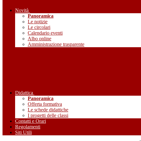
Novità
Panoramica
Le notizie
Le circolari
Calendario eventi
Albo online
Amministrazione trasparente
Didattica
Panoramica
Offerta formativa
Le schede didattiche
I progetti delle classi
Contatti e Orari
Regolamenti
Siti Utili