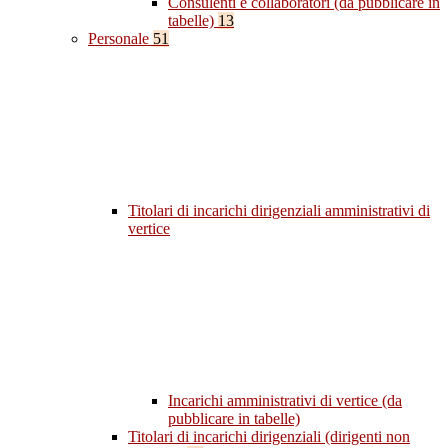
Consulenti e collaboratori (da pubblicare in
tabelle)
13
Personale
51
Titolari di incarichi dirigenziali amministrativi di
vertice
Incarichi amministrativi di vertice (da
pubblicare in tabelle)
Titolari di incarichi dirigenziali (dirigenti non