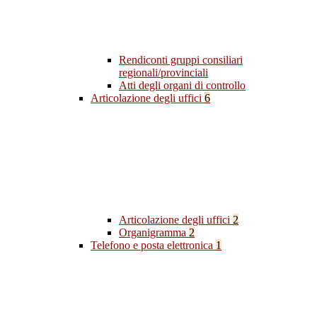
Rendiconti gruppi consiliari
regionali/provinciali
Atti degli organi di controllo
Articolazione degli uffici
6
Articolazione degli uffici
2
Organigramma
2
Telefono e posta elettronica
1