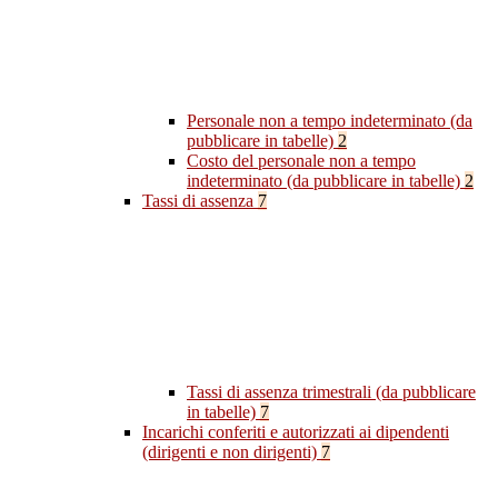
Personale non a tempo indeterminato (da
pubblicare in tabelle)
2
Costo del personale non a tempo
indeterminato (da pubblicare in tabelle)
2
Tassi di assenza
7
Tassi di assenza trimestrali (da pubblicare
in tabelle)
7
Incarichi conferiti e autorizzati ai dipendenti
(dirigenti e non dirigenti)
7