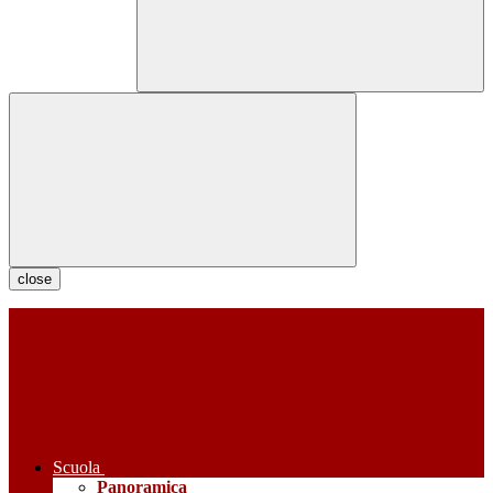
close
Scuola
Panoramica