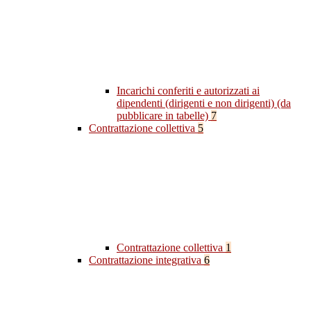
Incarichi conferiti e autorizzati ai
dipendenti (dirigenti e non dirigenti) (da
pubblicare in tabelle)
7
Contrattazione collettiva
5
Contrattazione collettiva
1
Contrattazione integrativa
6