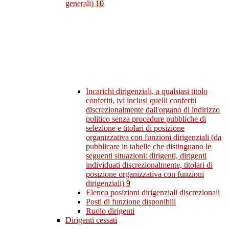
generali)
10
Incarichi dirigenziali, a qualsiasi titolo
conferiti, ivi inclusi quelli conferiti
discrezionalmente dall'organo di indirizzo
politico senza procedure pubbliche di
selezione e titolari di posizione
organizzativa con funzioni dirigenziali (da
pubblicare in tabelle che distinguano le
seguenti situazioni: dirigenti, dirigenti
individuati discrezionalmente, titolari di
posizione organizzativa con funzioni
dirigenziali)
9
Elenco posizioni dirigenziali discrezionali
Posti di funzione disponibili
Ruolo dirigenti
Dirigenti cessati