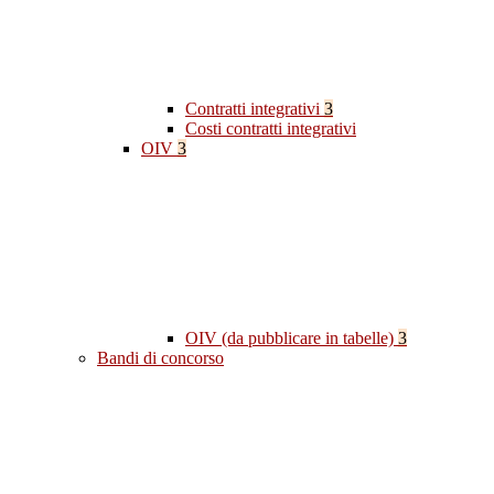
Contratti integrativi
3
Costi contratti integrativi
OIV
3
OIV (da pubblicare in tabelle)
3
Bandi di concorso