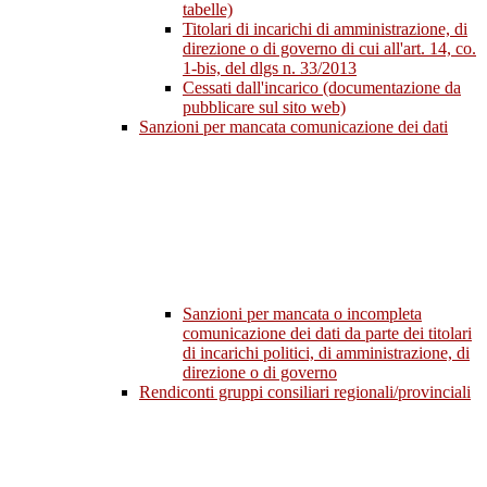
tabelle)
Titolari di incarichi di amministrazione, di
direzione o di governo di cui all'art. 14, co.
1-bis, del dlgs n. 33/2013
Cessati dall'incarico (documentazione da
pubblicare sul sito web)
Sanzioni per mancata comunicazione dei dati
Sanzioni per mancata o incompleta
comunicazione dei dati da parte dei titolari
di incarichi politici, di amministrazione, di
direzione o di governo
Rendiconti gruppi consiliari regionali/provinciali