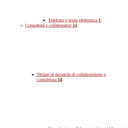
Telefono e posta elettronica
1
Consulenti e collaboratori
14
Titolari di incarichi di collaborazione o
consulenza
14