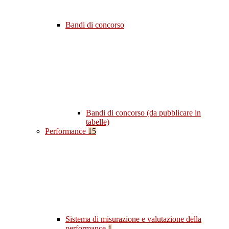
Bandi di concorso
Bandi di concorso (da pubblicare in
tabelle)
Performance
15
Sistema di misurazione e valutazione della
performance
1