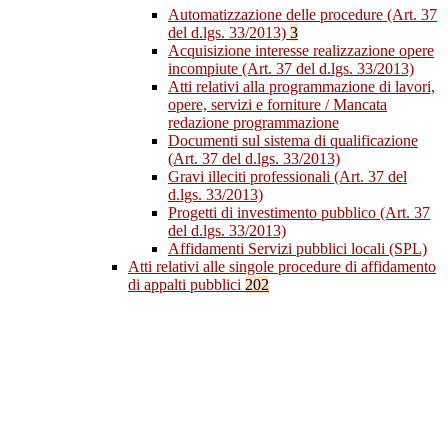
Automatizzazione delle procedure (Art. 37
del d.lgs. 33/2013)
3
Acquisizione interesse realizzazione opere
incompiute (Art. 37 del d.lgs. 33/2013)
Atti relativi alla programmazione di lavori,
opere, servizi e forniture / Mancata
redazione programmazione
Documenti sul sistema di qualificazione
(Art. 37 del d.lgs. 33/2013)
Gravi illeciti professionali (Art. 37 del
d.lgs. 33/2013)
Progetti di investimento pubblico (Art. 37
del d.lgs. 33/2013)
Affidamenti Servizi pubblici locali (SPL)
Atti relativi alle singole procedure di affidamento
di appalti pubblici
202