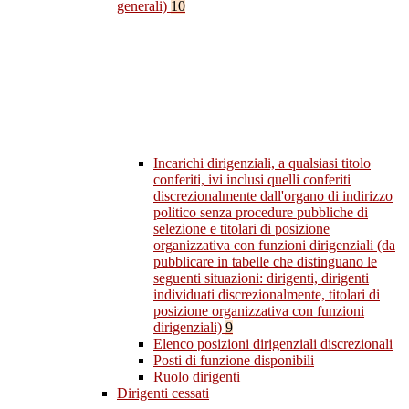
generali)
10
Incarichi dirigenziali, a qualsiasi titolo
conferiti, ivi inclusi quelli conferiti
discrezionalmente dall'organo di indirizzo
politico senza procedure pubbliche di
selezione e titolari di posizione
organizzativa con funzioni dirigenziali (da
pubblicare in tabelle che distinguano le
seguenti situazioni: dirigenti, dirigenti
individuati discrezionalmente, titolari di
posizione organizzativa con funzioni
dirigenziali)
9
Elenco posizioni dirigenziali discrezionali
Posti di funzione disponibili
Ruolo dirigenti
Dirigenti cessati