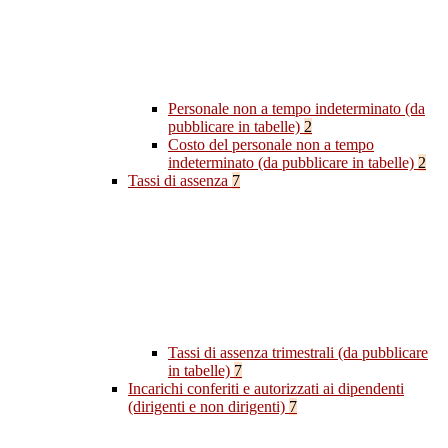
Personale non a tempo indeterminato (da
pubblicare in tabelle)
2
Costo del personale non a tempo
indeterminato (da pubblicare in tabelle)
2
Tassi di assenza
7
Tassi di assenza trimestrali (da pubblicare
in tabelle)
7
Incarichi conferiti e autorizzati ai dipendenti
(dirigenti e non dirigenti)
7