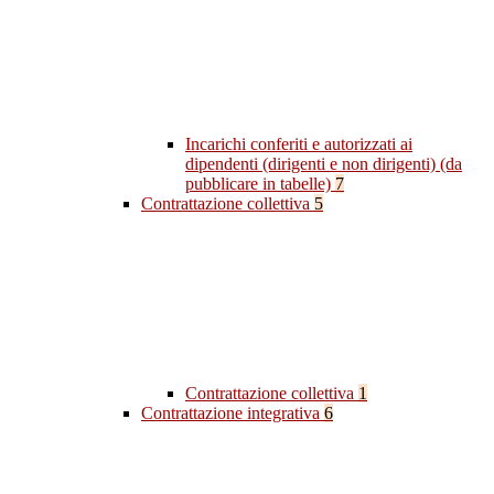
Incarichi conferiti e autorizzati ai
dipendenti (dirigenti e non dirigenti) (da
pubblicare in tabelle)
7
Contrattazione collettiva
5
Contrattazione collettiva
1
Contrattazione integrativa
6