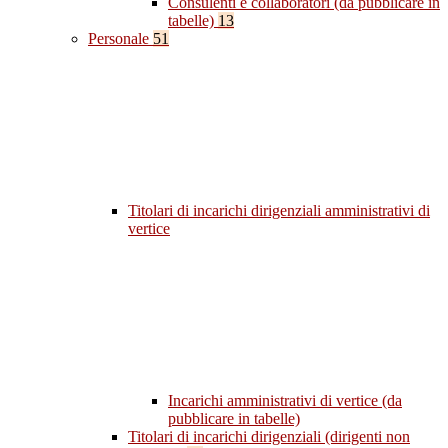
Consulenti e collaboratori (da pubblicare in
tabelle)
13
Personale
51
Titolari di incarichi dirigenziali amministrativi di
vertice
Incarichi amministrativi di vertice (da
pubblicare in tabelle)
Titolari di incarichi dirigenziali (dirigenti non