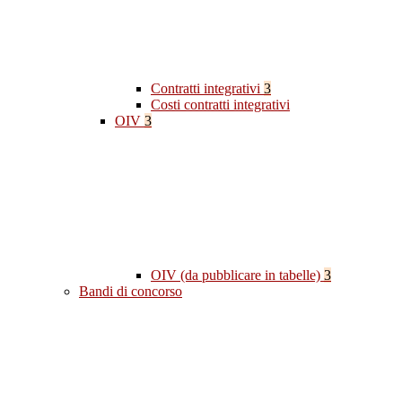
Contratti integrativi
3
Costi contratti integrativi
OIV
3
OIV (da pubblicare in tabelle)
3
Bandi di concorso