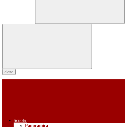
close
Scuola
Panoramica