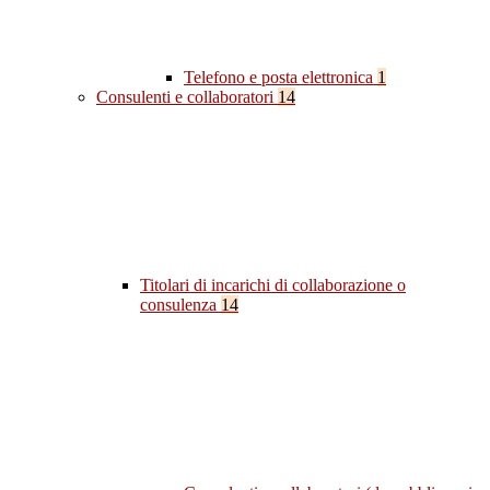
Telefono e posta elettronica
1
Consulenti e collaboratori
14
Titolari di incarichi di collaborazione o
consulenza
14