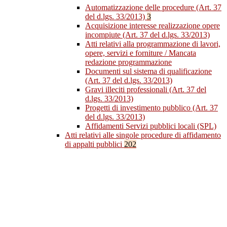
Automatizzazione delle procedure (Art. 37
del d.lgs. 33/2013)
3
Acquisizione interesse realizzazione opere
incompiute (Art. 37 del d.lgs. 33/2013)
Atti relativi alla programmazione di lavori,
opere, servizi e forniture / Mancata
redazione programmazione
Documenti sul sistema di qualificazione
(Art. 37 del d.lgs. 33/2013)
Gravi illeciti professionali (Art. 37 del
d.lgs. 33/2013)
Progetti di investimento pubblico (Art. 37
del d.lgs. 33/2013)
Affidamenti Servizi pubblici locali (SPL)
Atti relativi alle singole procedure di affidamento
di appalti pubblici
202