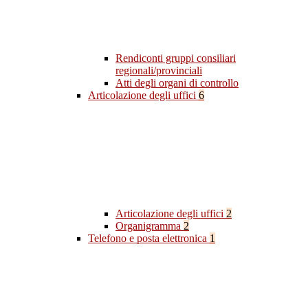
Rendiconti gruppi consiliari
regionali/provinciali
Atti degli organi di controllo
Articolazione degli uffici
6
Articolazione degli uffici
2
Organigramma
2
Telefono e posta elettronica
1