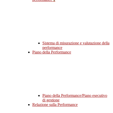
Sistema di misurazione e valutazione della
performance
Piano della Performance
Piano della Performance/Piano esecutivo
di gestione
Relazione sulla Performance