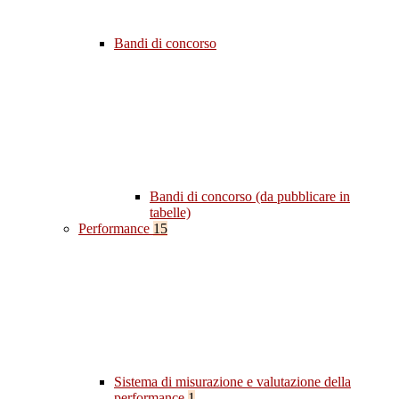
Bandi di concorso
Bandi di concorso (da pubblicare in
tabelle)
Performance
15
Sistema di misurazione e valutazione della
performance
1