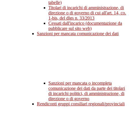
tabelle)
Titolari di incarichi di amministrazione, di
direzione o di governo di cui all'art. 14, co.
1-bis, del dlgs n. 33/2013
Cessati dall'incarico (documentazione da
pubblicare sul sito web)
Sanzioni per mancata comunicazione dei dati
Sanzioni per mancata o incompleta
comunicazione dei dati da parte dei titolari
di incarichi politici, di amministrazione, di
direzione o di governo
Rendiconti gruppi consiliari regionali/provinciali