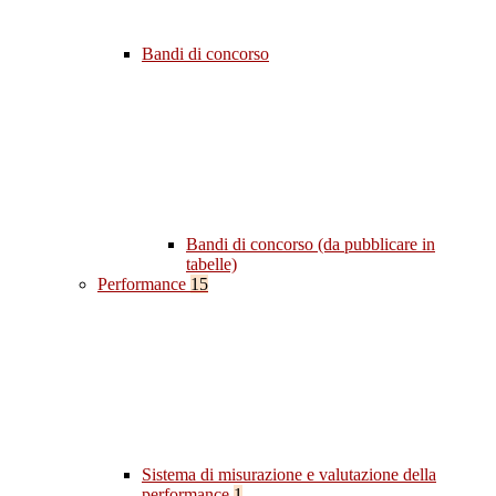
Bandi di concorso
Bandi di concorso (da pubblicare in
tabelle)
Performance
15
Sistema di misurazione e valutazione della
performance
1