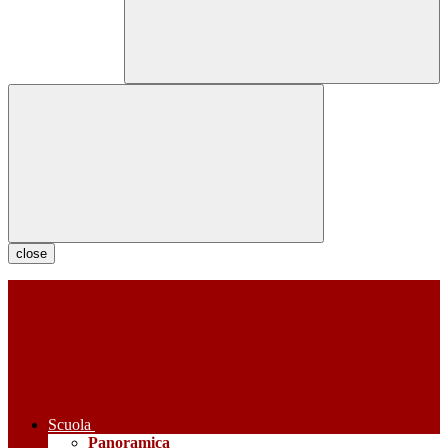
close
Scuola
Panoramica