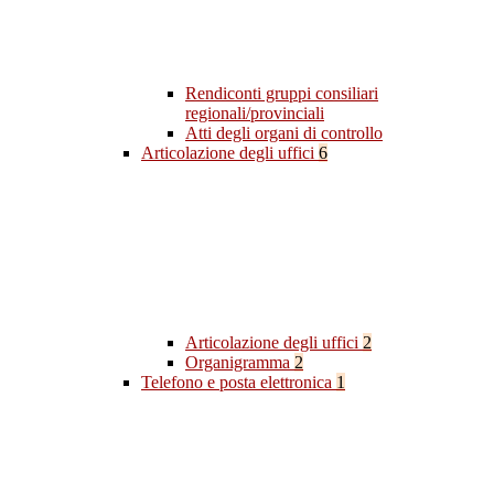
Rendiconti gruppi consiliari
regionali/provinciali
Atti degli organi di controllo
Articolazione degli uffici
6
Articolazione degli uffici
2
Organigramma
2
Telefono e posta elettronica
1