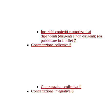
Incarichi conferiti e autorizzati ai
dipendenti (dirigenti e non dirigenti) (da
pubblicare in tabelle)
7
Contrattazione collettiva
5
Contrattazione collettiva
1
Contrattazione integrativa
6