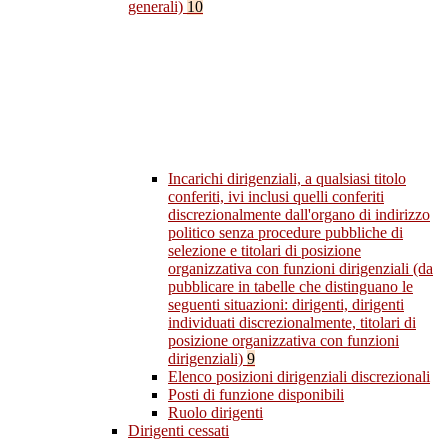
generali)
10
Incarichi dirigenziali, a qualsiasi titolo
conferiti, ivi inclusi quelli conferiti
discrezionalmente dall'organo di indirizzo
politico senza procedure pubbliche di
selezione e titolari di posizione
organizzativa con funzioni dirigenziali (da
pubblicare in tabelle che distinguano le
seguenti situazioni: dirigenti, dirigenti
individuati discrezionalmente, titolari di
posizione organizzativa con funzioni
dirigenziali)
9
Elenco posizioni dirigenziali discrezionali
Posti di funzione disponibili
Ruolo dirigenti
Dirigenti cessati