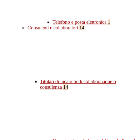
Telefono e posta elettronica
1
Consulenti e collaboratori
14
Titolari di incarichi di collaborazione o
consulenza
14