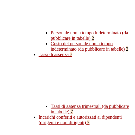
Personale non a tempo indeterminato (da
pubblicare in tabelle)
2
Costo del personale non a tempo
indeterminato (da pubblicare in tabelle)
2
Tassi di assenza
7
Tassi di assenza trimestrali (da pubblicare
in tabelle)
7
Incarichi conferiti e autorizzati ai dipendenti
(dirigenti e non dirigenti)
7