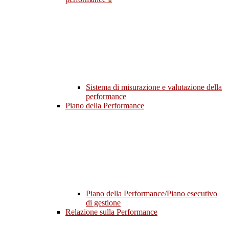
Sistema di misurazione e valutazione della
performance
Piano della Performance
Piano della Performance/Piano esecutivo
di gestione
Relazione sulla Performance