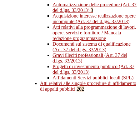
Automatizzazione delle procedure (Art. 37
del d.lgs. 33/2013)
3
Acquisizione interesse realizzazione opere
incompiute (Art. 37 del d.lgs. 33/2013)
Atti relativi alla programmazione di lavori,
opere, servizi e forniture / Mancata
redazione programmazione
Documenti sul sistema di qualificazione
(Art. 37 del d.lgs. 33/2013)
Gravi illeciti professionali (Art. 37 del
d.lgs. 33/2013)
Progetti di investimento pubblico (Art. 37
del d.lgs. 33/2013)
Affidamenti Servizi pubblici locali (SPL)
Atti relativi alle singole procedure di affidamento
di appalti pubblici
202