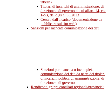
tabelle)
Titolari di incarichi di amministrazione, di
direzione o di governo di cui all'art. 14, co.
1-bis, del dlgs n. 33/2013
Cessati dall'incarico (documentazione da
pubblicare sul sito web)
Sanzioni per mancata comunicazione dei dati
Sanzioni per mancata o incompleta
comunicazione dei dati da parte dei titolari
di incarichi politici, di amministrazione, di
direzione o di governo
Rendiconti gruppi consiliari regionali/provinciali