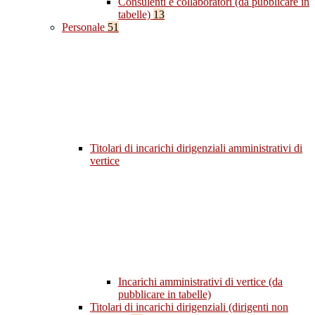
Consulenti e collaboratori (da pubblicare in
tabelle)
13
Personale
51
Titolari di incarichi dirigenziali amministrativi di
vertice
Incarichi amministrativi di vertice (da
pubblicare in tabelle)
Titolari di incarichi dirigenziali (dirigenti non