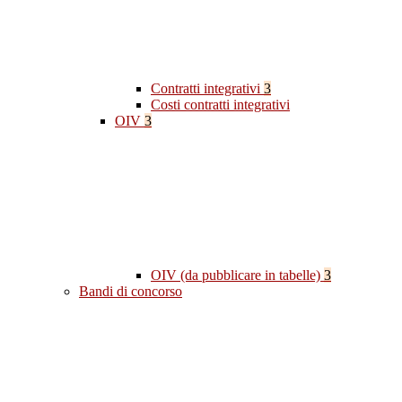
Contratti integrativi
3
Costi contratti integrativi
OIV
3
OIV (da pubblicare in tabelle)
3
Bandi di concorso