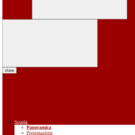
close
Scuola
Panoramica
Presentazione