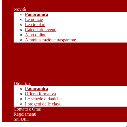
Novità
Panoramica
Le notizie
Le circolari
Calendario eventi
Albo online
Amministrazione trasparente
Didattica
Panoramica
Offerta formativa
Le schede didattiche
I progetti delle classi
Contatti e Orari
Regolamenti
Siti Utili