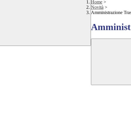
Home
>
Novità
>
Amministrazione Tra
Amministr