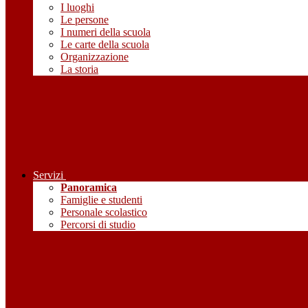
I luoghi
Le persone
I numeri della scuola
Le carte della scuola
Organizzazione
La storia
Servizi
Panoramica
Famiglie e studenti
Personale scolastico
Percorsi di studio