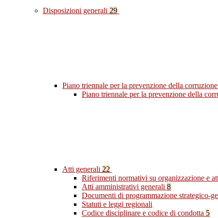
Disposizioni generali
29
Piano triennale per la prevenzione della corruzione
Piano triennale per la prevenzione della co
Atti generali
22
Riferimenti normativi su organizzazione e at
Atti amministrativi generali
8
Documenti di programmazione strategico-ge
Statuti e leggi regionali
Codice disciplinare e codice di condotta
5