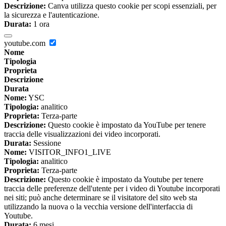
Descrizione:
Canva utilizza questo cookie per scopi essenziali, per
la sicurezza e l'autenticazione.
Durata:
1 ora
youtube.com
Nome
Tipologia
Proprieta
Descrizione
Durata
Nome:
YSC
Tipologia:
analitico
Proprieta:
Terza-parte
Descrizione:
Questo cookie è impostato da YouTube per tenere
traccia delle visualizzazioni dei video incorporati.
Durata:
Sessione
Nome:
VISITOR_INFO1_LIVE
Tipologia:
analitico
Proprieta:
Terza-parte
Descrizione:
Questo cookie è impostato da Youtube per tenere
traccia delle preferenze dell'utente per i video di Youtube incorporati
nei siti; può anche determinare se il visitatore del sito web sta
utilizzando la nuova o la vecchia versione dell'interfaccia di
Youtube.
Durata:
6 mesi