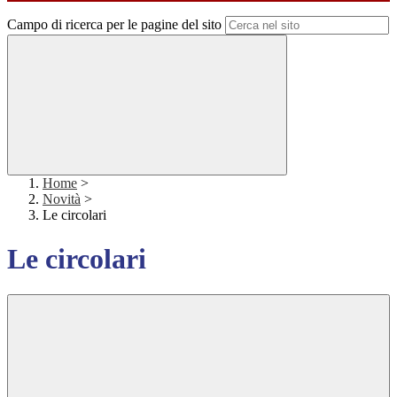
Campo di ricerca per le pagine del sito
Home
>
Novità
>
Le circolari
Le circolari