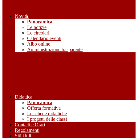
Novità
Panoramica
Le notizie
Le circolari
Calendario eventi
Albo online
Amministrazione trasparente
Didattica
Panoramica
Offerta formativa
Le schede didattiche
I progetti delle classi
Contatti e Orari
Regolamenti
Siti Utili