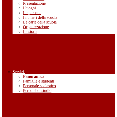
Presentazione
I luoghi
Le persone
I numeri della scuola
Le carte della scuola
Organizzazione
La storia
Servizi
Panoramica
Famiglie e studenti
Personale scolastico
Percorsi di studio