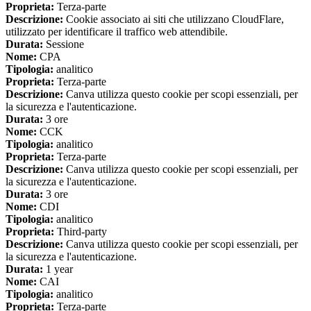
Proprieta:
Terza-parte
Descrizione:
Cookie associato ai siti che utilizzano CloudFlare,
utilizzato per identificare il traffico web attendibile.
Durata:
Sessione
Nome:
CPA
Tipologia:
analitico
Proprieta:
Terza-parte
Descrizione:
Canva utilizza questo cookie per scopi essenziali, per
la sicurezza e l'autenticazione.
Durata:
3 ore
Nome:
CCK
Tipologia:
analitico
Proprieta:
Terza-parte
Descrizione:
Canva utilizza questo cookie per scopi essenziali, per
la sicurezza e l'autenticazione.
Durata:
3 ore
Nome:
CDI
Tipologia:
analitico
Proprieta:
Third-party
Descrizione:
Canva utilizza questo cookie per scopi essenziali, per
la sicurezza e l'autenticazione.
Durata:
1 year
Nome:
CAI
Tipologia:
analitico
Proprieta:
Terza-parte