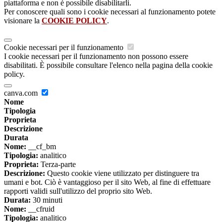
piattaforma e non è possibile disabilitarli.
Per conoscere quali sono i cookie necessari al funzionamento potete
visionare la
COOKIE POLICY
.
Cookie necessari per il funzionamento
I cookie necessari per il funzionamento non possono essere
disabilitati. È possibile consultare l'elenco nella pagina della cookie
policy.
canva.com
Nome
Tipologia
Proprieta
Descrizione
Durata
Nome:
__cf_bm
Tipologia:
analitico
Proprieta:
Terza-parte
Descrizione:
Questo cookie viene utilizzato per distinguere tra
umani e bot. Ciò è vantaggioso per il sito Web, al fine di effettuare
rapporti validi sull'utilizzo del proprio sito Web.
Durata:
30 minuti
Nome:
__cfruid
Tipologia:
analitico