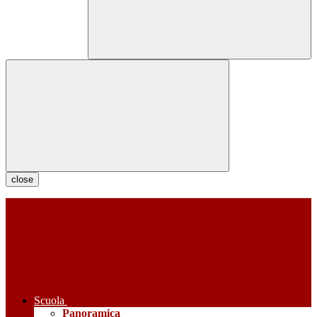
close
Scuola
Panoramica