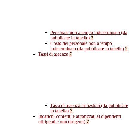
Personale non a tempo indeterminato (da
pubblicare in tabelle)
2
Costo del personale non a tempo
indeterminato (da pubblicare in tabelle)
2
Tassi di assenza
7
Tassi di assenza trimestrali (da pubblicare
in tabelle)
7
Incarichi conferiti e autorizzati ai dipendenti
(dirigenti e non dirigenti)
7