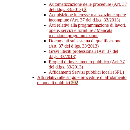
Automatizzazione delle procedure (Art. 37
del d.lgs. 33/2013)
3
Acquisizione interesse realizzazione opere
incompiute (Art. 37 del d.lgs. 33/2013)
Atti relativi alla programmazione di lavori,
opere, servizi e forniture / Mancata
redazione programmazione
Documenti sul sistema di qualificazione
(Art. 37 del d.lgs. 33/2013)
Gravi illeciti professionali (Art. 37 del
d.lgs. 33/2013)
Progetti di investimento pubblico (Art. 37
del d.lgs. 33/2013)
Affidamenti Servizi pubblici locali (SPL)
Atti relativi alle singole procedure di affidamento
di appalti pubblici
202