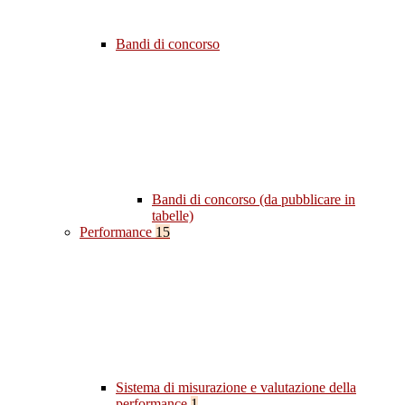
Bandi di concorso
Bandi di concorso (da pubblicare in
tabelle)
Performance
15
Sistema di misurazione e valutazione della
performance
1