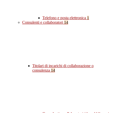
Telefono e posta elettronica
1
Consulenti e collaboratori
14
Titolari di incarichi di collaborazione o
consulenza
14