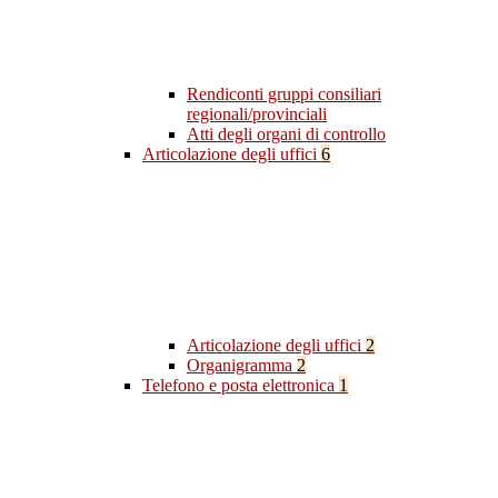
Rendiconti gruppi consiliari
regionali/provinciali
Atti degli organi di controllo
Articolazione degli uffici
6
Articolazione degli uffici
2
Organigramma
2
Telefono e posta elettronica
1