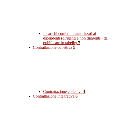
Incarichi conferiti e autorizzati ai
dipendenti (dirigenti e non dirigenti) (da
pubblicare in tabelle)
7
Contrattazione collettiva
5
Contrattazione collettiva
1
Contrattazione integrativa
6