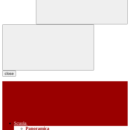
close
Scuola
Panoramica