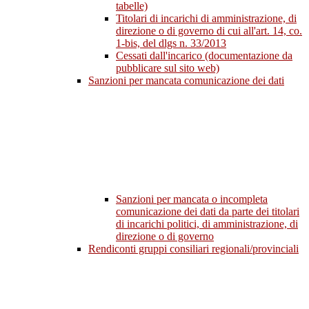
tabelle)
Titolari di incarichi di amministrazione, di
direzione o di governo di cui all'art. 14, co.
1-bis, del dlgs n. 33/2013
Cessati dall'incarico (documentazione da
pubblicare sul sito web)
Sanzioni per mancata comunicazione dei dati
Sanzioni per mancata o incompleta
comunicazione dei dati da parte dei titolari
di incarichi politici, di amministrazione, di
direzione o di governo
Rendiconti gruppi consiliari regionali/provinciali