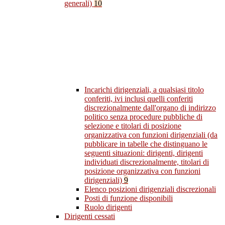
generali)
10
Incarichi dirigenziali, a qualsiasi titolo
conferiti, ivi inclusi quelli conferiti
discrezionalmente dall'organo di indirizzo
politico senza procedure pubbliche di
selezione e titolari di posizione
organizzativa con funzioni dirigenziali (da
pubblicare in tabelle che distinguano le
seguenti situazioni: dirigenti, dirigenti
individuati discrezionalmente, titolari di
posizione organizzativa con funzioni
dirigenziali)
9
Elenco posizioni dirigenziali discrezionali
Posti di funzione disponibili
Ruolo dirigenti
Dirigenti cessati