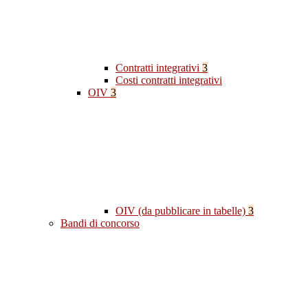
Contratti integrativi
3
Costi contratti integrativi
OIV
3
OIV (da pubblicare in tabelle)
3
Bandi di concorso