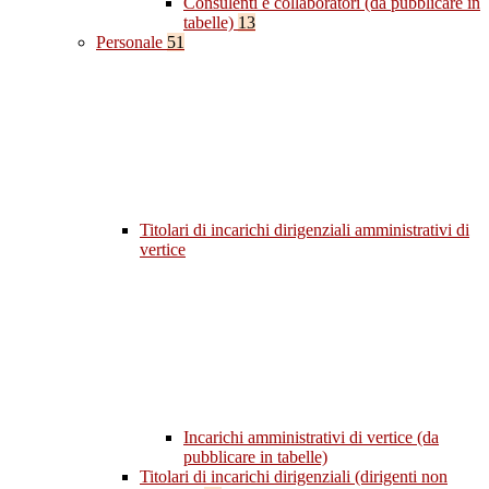
Consulenti e collaboratori (da pubblicare in
tabelle)
13
Personale
51
Titolari di incarichi dirigenziali amministrativi di
vertice
Incarichi amministrativi di vertice (da
pubblicare in tabelle)
Titolari di incarichi dirigenziali (dirigenti non