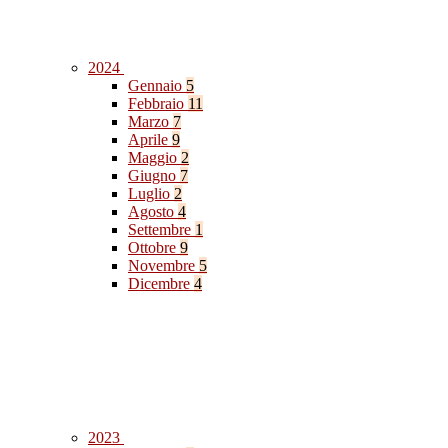
2024
Gennaio
5
Febbraio
11
Marzo
7
Aprile
9
Maggio
2
Giugno
7
Luglio
2
Agosto
4
Settembre
1
Ottobre
9
Novembre
5
Dicembre
4
2023