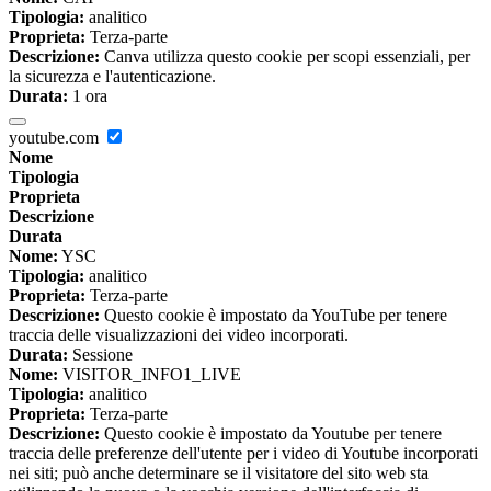
Tipologia:
analitico
Proprieta:
Terza-parte
Descrizione:
Canva utilizza questo cookie per scopi essenziali, per
la sicurezza e l'autenticazione.
Durata:
1 ora
youtube.com
Nome
Tipologia
Proprieta
Descrizione
Durata
Nome:
YSC
Tipologia:
analitico
Proprieta:
Terza-parte
Descrizione:
Questo cookie è impostato da YouTube per tenere
traccia delle visualizzazioni dei video incorporati.
Durata:
Sessione
Nome:
VISITOR_INFO1_LIVE
Tipologia:
analitico
Proprieta:
Terza-parte
Descrizione:
Questo cookie è impostato da Youtube per tenere
traccia delle preferenze dell'utente per i video di Youtube incorporati
nei siti; può anche determinare se il visitatore del sito web sta