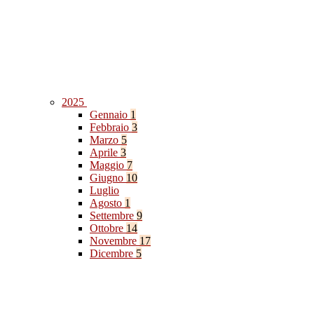
2025
Gennaio
1
Febbraio
3
Marzo
5
Aprile
3
Maggio
7
Giugno
10
Luglio
Agosto
1
Settembre
9
Ottobre
14
Novembre
17
Dicembre
5