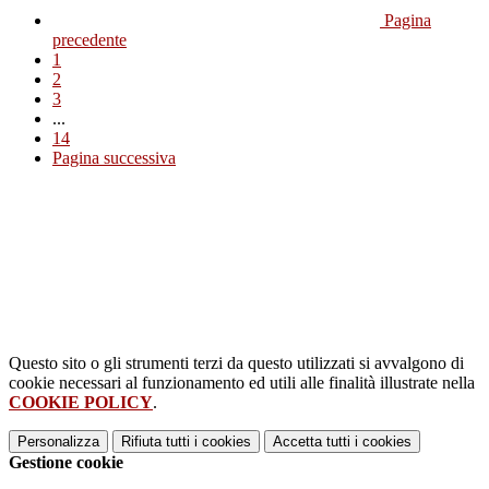
Pagina
precedente
1
2
3
...
14
Pagina successiva
Questo sito o gli strumenti terzi da questo utilizzati si avvalgono di
cookie necessari al funzionamento ed utili alle finalità illustrate nella
COOKIE POLICY
.
Personalizza
Rifiuta tutti
i cookies
Accetta tutti
i cookies
Gestione cookie