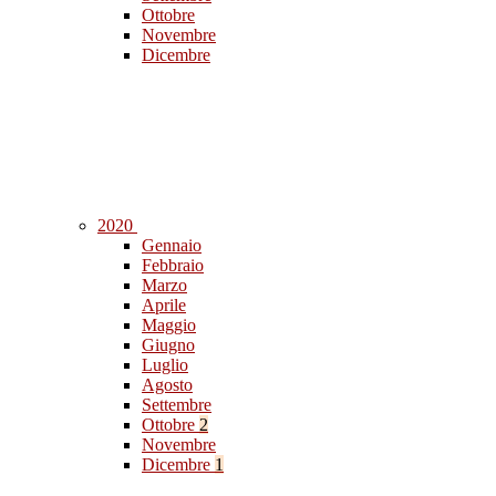
Ottobre
Novembre
Dicembre
2020
Gennaio
Febbraio
Marzo
Aprile
Maggio
Giugno
Luglio
Agosto
Settembre
Ottobre
2
Novembre
Dicembre
1