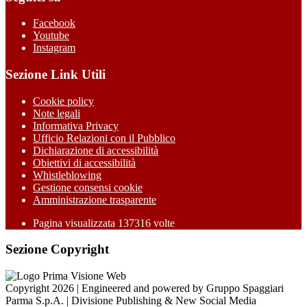
Facebook
Youtube
Instagram
Sezione Link Utili
Cookie policy
Note legali
Informativa Privacy
Ufficio Relazioni con il Pubblico
Dichiarazione di accessibilità
Obiettivi di accessibilità
Whistleblowing
Gestione consensi cookie
Amministrazione trasparente
Pagina visualizzata
137316
volte
Sezione Copyright
Copyright 2026 | Engineered and powered by Gruppo Spaggiari
Parma S.p.A. | Divisione Publishing & New Social Media