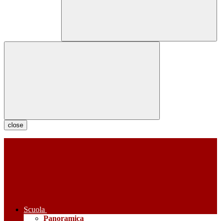
close
Scuola
Panoramica