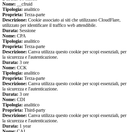
Nome:
__cfruid
Tipologia:
analitico
Proprieta:
Terza-parte
Descrizione:
Cookie associato ai siti che utilizzano CloudFlare,
utilizzato per identificare il traffico web attendibile.
Durata:
Sessione
Nome:
CPA
Tipologia:
analitico
Proprieta:
Terza-parte
Descrizione:
Canva utilizza questo cookie per scopi essenziali, per
la sicurezza e l'autenticazione.
Durata:
3 ore
Nome:
CCK
Tipologia:
analitico
Proprieta:
Terza-parte
Descrizione:
Canva utilizza questo cookie per scopi essenziali, per
la sicurezza e l'autenticazione.
Durata:
3 ore
Nome:
CDI
Tipologia:
analitico
Proprieta:
Third-party
Descrizione:
Canva utilizza questo cookie per scopi essenziali, per
la sicurezza e l'autenticazione.
Durata:
1 year
Nome:
CAI