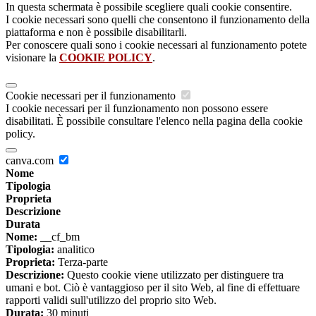
In questa schermata è possibile scegliere quali cookie consentire.
I cookie necessari sono quelli che consentono il funzionamento della
piattaforma e non è possibile disabilitarli.
Per conoscere quali sono i cookie necessari al funzionamento potete
visionare la
COOKIE POLICY
.
Cookie necessari per il funzionamento
I cookie necessari per il funzionamento non possono essere
disabilitati. È possibile consultare l'elenco nella pagina della cookie
policy.
canva.com
Nome
Tipologia
Proprieta
Descrizione
Durata
Nome:
__cf_bm
Tipologia:
analitico
Proprieta:
Terza-parte
Descrizione:
Questo cookie viene utilizzato per distinguere tra
umani e bot. Ciò è vantaggioso per il sito Web, al fine di effettuare
rapporti validi sull'utilizzo del proprio sito Web.
Durata:
30 minuti