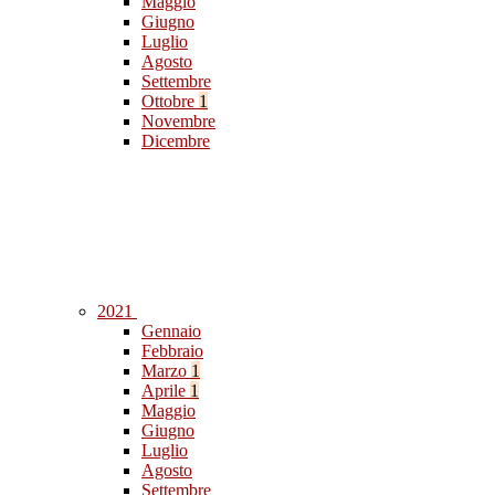
Maggio
Giugno
Luglio
Agosto
Settembre
Ottobre
1
Novembre
Dicembre
2021
Gennaio
Febbraio
Marzo
1
Aprile
1
Maggio
Giugno
Luglio
Agosto
Settembre