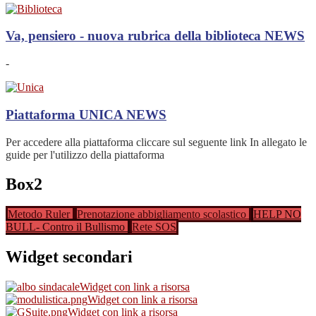
Va, pensiero - nuova rubrica della biblioteca
NEWS
-
Piattaforma UNICA
NEWS
Per accedere alla piattaforma cliccare sul seguente link In allegato le
guide per l'utilizzo della piattaforma
Box2
Metodo Ruler
Prenotazione abbigliamento scolastico
HELP NO
BULL- Contro il Bullismo
Rete SOS
Widget secondari
Widget con link a risorsa
Widget con link a risorsa
Widget con link a risorsa