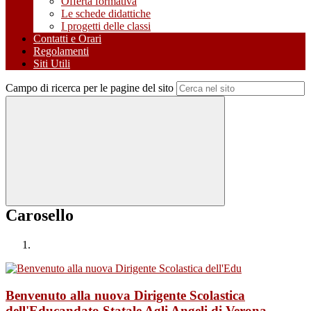
Offerta formativa
Le schede didattiche
I progetti delle classi
Contatti e Orari
Regolamenti
Siti Utili
Campo di ricerca per le pagine del sito
Carosello
Benvenuto alla nuova Dirigente Scolastica
dell'Educandato Statale Agli Angeli di Verona