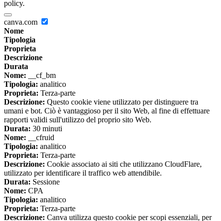
policy.
canva.com
Nome
Tipologia
Proprieta
Descrizione
Durata
Nome:
__cf_bm
Tipologia:
analitico
Proprieta:
Terza-parte
Descrizione:
Questo cookie viene utilizzato per distinguere tra
umani e bot. Ciò è vantaggioso per il sito Web, al fine di effettuare
rapporti validi sull'utilizzo del proprio sito Web.
Durata:
30 minuti
Nome:
__cfruid
Tipologia:
analitico
Proprieta:
Terza-parte
Descrizione:
Cookie associato ai siti che utilizzano CloudFlare,
utilizzato per identificare il traffico web attendibile.
Durata:
Sessione
Nome:
CPA
Tipologia:
analitico
Proprieta:
Terza-parte
Descrizione:
Canva utilizza questo cookie per scopi essenziali, per