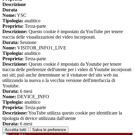
Descrizione
Durata
Nome:
YSC
Tipologia:
analitico
Proprieta:
Terza-parte
Descrizione:
Questo cookie è impostato da YouTube per tenere
traccia delle visualizzazioni dei video incorporati.
Durata:
Sessione
Nome:
VISITOR_INFO1_LIVE
Tipologia:
analitico
Proprieta:
Terza-parte
Descrizione:
Questo cookie è impostato da Youtube per tenere
traccia delle preferenze dell'utente per i video di Youtube incorporati
nei siti; può anche determinare se il visitatore del sito web sta
utilizzando la nuova o la vecchia versione dell'interfaccia di
Youtube.
Durata:
6 mesi
Nome:
DEVICE_INFO
Tipologia:
analitico
Proprieta:
Terza-parte
Descrizione:
YouTube utilizza questo cookie per identificare la
tipologia di device utilizzata dall'utente
Durata:
6 mesi
Accetta tutti
Salva le preferenze