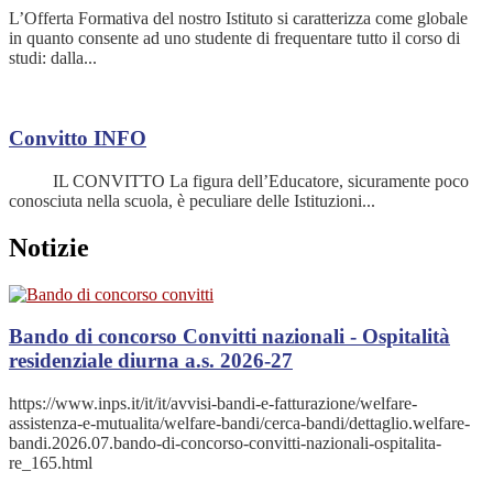
L’Offerta Formativa del nostro Istituto si caratterizza come globale
in quanto consente ad uno studente di frequentare tutto il corso di
studi: dalla...
Convitto
INFO
IL CONVITTO La figura dell’Educatore, sicuramente poco
conosciuta nella scuola, è peculiare delle Istituzioni...
Notizie
Bando di concorso Convitti nazionali - Ospitalità
residenziale diurna a.s. 2026-27
https://www.inps.it/it/it/avvisi-bandi-e-fatturazione/welfare-
assistenza-e-mutualita/welfare-bandi/cerca-bandi/dettaglio.welfare-
bandi.2026.07.bando-di-concorso-convitti-nazionali-ospitalita-
re_165.html