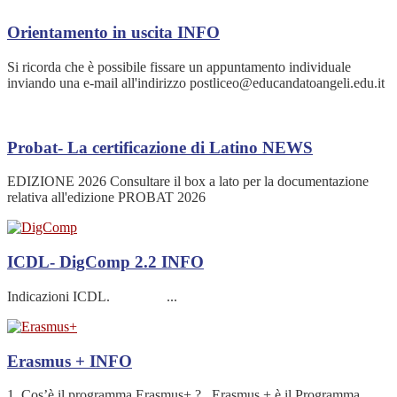
Orientamento in uscita
INFO
Si ricorda che è possibile fissare un appuntamento individuale
inviando una e-mail all'indirizzo postliceo@educandatoangeli.edu.it
Probat- La certificazione di Latino
NEWS
EDIZIONE 2026 Consultare il box a lato per la documentazione
relativa all'edizione PROBAT 2026
ICDL- DigComp 2.2
INFO
Indicazioni ICDL. ...
Erasmus +
INFO
1. Cos’è il programma Erasmus+ ? Erasmus + è il Programma