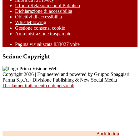
Ufficio Relazioni con il Pubblico
Dichiarazione di accessibilità
Obiettivi di accessibilità
Whistleblowing
Gestione consensi cookie
Amministrazione trasparente
Pagina visualizzata
833027
volte
Sezione Copyright
Copyright 2026 | Engineered and powered by Gruppo Spaggiari
Parma S.p.A. | Divisione Publishing & New Social Media
Disclaimer trattamento dati personali
Back to top