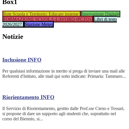
Box1
Rete Scuola e Territorio: Educare insieme
Innovazione Digitale
FORMAZIONE SCUOLA-LAVORO (PCTO)
Libri di testo
2026/2027
Stazione Meteo
Notizie
Inclusione
INFO
Per qualsiasi informazione in merito si prega di inviare una mail alle
Referenti d'Istituto, alle mail qui sotto indicate: Primaria: Tammaro...
Riorientamento
INFO
Il Servizio di Riorientamento, gestito dalle Prof.sse Cieno e Tessari,
si propone di dare un supporto agli studenti che, soprattutto nel
corso del Biennio, si...