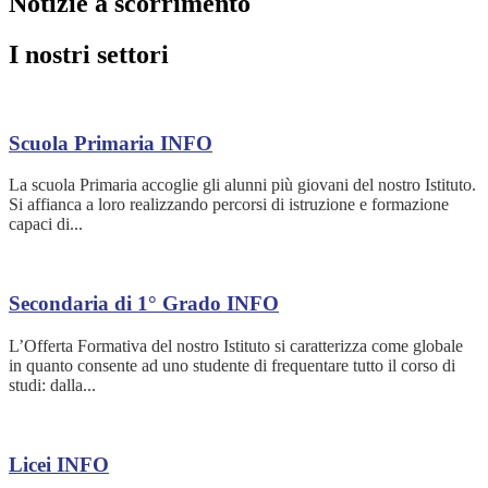
Notizie a scorrimento
I nostri settori
Scuola Primaria
INFO
La scuola Primaria accoglie gli alunni più giovani del nostro Istituto.
Si affianca a loro realizzando percorsi di istruzione e formazione
capaci di...
Secondaria di 1° Grado
INFO
L’Offerta Formativa del nostro Istituto si caratterizza come globale
in quanto consente ad uno studente di frequentare tutto il corso di
studi: dalla...
Licei
INFO