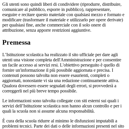
Gli utenti sono quindi liberi di condividere (riprodurre, distribuire,
comunicare al pubblico, esporre in pubblico), rappresentare,
eseguire e recitare questo materiale con qualsiasi mezzo e formato e
modificare (trasformare il materiale e utilizzarlo per opere derivate)
per qualsiasi fine, anche commerciale con il solo onere di
attribuzione, senza apporre restrizioni aggiuntive.
Premessa
L’Istituzione scolastica ha realizzato il sito ufficiale per dare agli
utenti una visione completa dell'Amministrazione e per consentire
un facile accesso ai servizi resi. L'obiettivo perseguito è quello di
fornire un'informazione il più possibile aggiornata e precisa. I
contenuti possono talvolta non essere esaurienti, completi o
aggiornati, nonostante vi sia una redazione continuamente attiva.
Qualora dovessero essere segnalati degli errori, si provvederà a
correggerli nel più breve tempo possibile.
Le informazioni sono talvolta collegate con siti esterni sui quali i
servizi dell’Istituzione scolastica non hanno alcun controllo e per i
quali la scuola non si assume alcuna responsabilità.
È cura della scuola ridurre al minimo le disfunzioni imputabili a
problemi tecnici. Parte dei dati o delle informazioni presenti nel sito