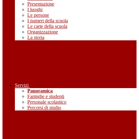
Presentazione
I luoghi
Le persone
I numeri della scuola
Le carte della scuola
Organizzazione
La storia
Servizi
Panoramica
Famiglie e studenti
Personale scolastico
Percorsi di studio