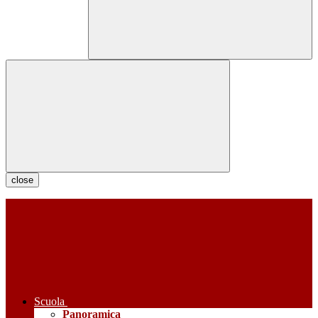
close
Scuola
Panoramica