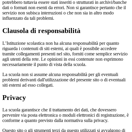
potrebbero tuttavia essere stati inseriti o strutturati in archivi/banche
dati o formati non esenti da errori. Non si garantisce pertanto che il
servizio non subisca interruzioni o che non sia in altro modo
influenzato da tali problemi.
Clausola di responsabilità
L’Istituzione scolastica non ha alcuna responsabilità per quanto
riguarda i contenuti di siti esterni, ai quali è possibile accedere
tramite collegamenti presenti nel sito, forniti come semplice servizio
agli utenti della rete. Le opinioni in essi contenute non esprimono
necessariamente il punto di vista della scuola.
La scuola non si assume alcuna responsabilità per gli eventuali
problemi derivanti dall'utilizzazione del presente sito o di eventuali
siti esterni ad esso collegati.
Privacy
La scuola garantisce che il trattamento dei dati, che dovessero
pervenire via posta elettronica o moduli elettronici di registrazione, è
conforme a quanto previsto dalla normativa sulla privacy.
Questo sito o gli strumenti terzi da questo utilizzati si avvalgono di