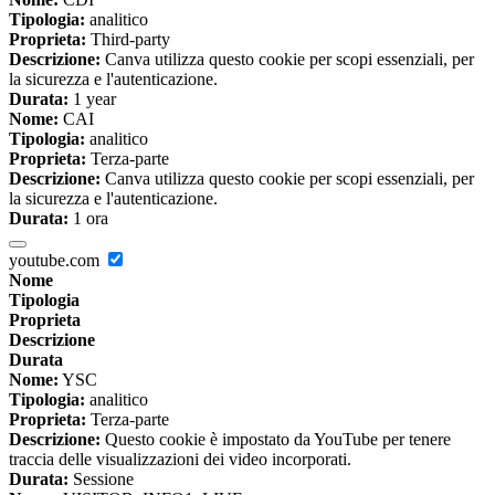
Tipologia:
analitico
Proprieta:
Third-party
Descrizione:
Canva utilizza questo cookie per scopi essenziali, per
la sicurezza e l'autenticazione.
Durata:
1 year
Nome:
CAI
Tipologia:
analitico
Proprieta:
Terza-parte
Descrizione:
Canva utilizza questo cookie per scopi essenziali, per
la sicurezza e l'autenticazione.
Durata:
1 ora
youtube.com
Nome
Tipologia
Proprieta
Descrizione
Durata
Nome:
YSC
Tipologia:
analitico
Proprieta:
Terza-parte
Descrizione:
Questo cookie è impostato da YouTube per tenere
traccia delle visualizzazioni dei video incorporati.
Durata:
Sessione