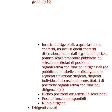
generali)
10
Incarichi dirigenziali, a qualsiasi titolo
conferiti, ivi inclusi quelli conferiti
discrezionalmente dall'organo di indirizzo
politico senza procedure pubbliche di
selezione e titolari di posizione
organizzativa con funzioni dirigenziali (da
pubblicare in tabelle che distinguano le
seguenti situazioni: dirigenti, dirigenti
individuati discrezionalmente, titolari di
posizione organizzativa con funzioni
dirigenziali)
9
Elenco posizioni dirigenziali discrezionali
Posti di funzione disponibili
Ruolo dirigenti
Dirigenti cessati