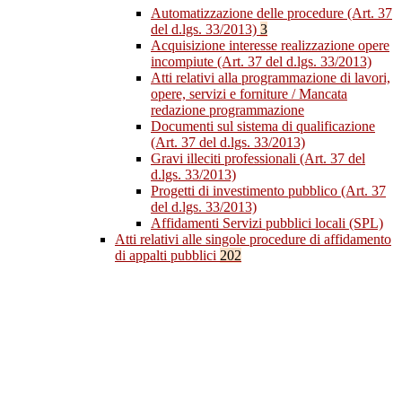
Automatizzazione delle procedure (Art. 37
del d.lgs. 33/2013)
3
Acquisizione interesse realizzazione opere
incompiute (Art. 37 del d.lgs. 33/2013)
Atti relativi alla programmazione di lavori,
opere, servizi e forniture / Mancata
redazione programmazione
Documenti sul sistema di qualificazione
(Art. 37 del d.lgs. 33/2013)
Gravi illeciti professionali (Art. 37 del
d.lgs. 33/2013)
Progetti di investimento pubblico (Art. 37
del d.lgs. 33/2013)
Affidamenti Servizi pubblici locali (SPL)
Atti relativi alle singole procedure di affidamento
di appalti pubblici
202