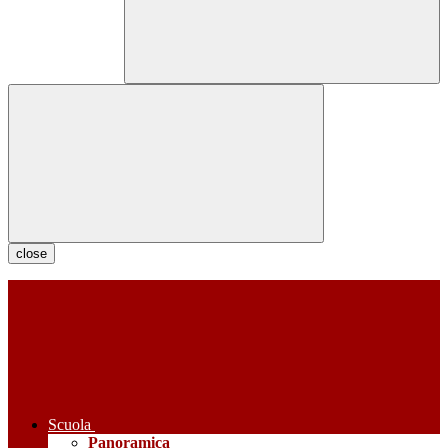
close
Scuola
Panoramica