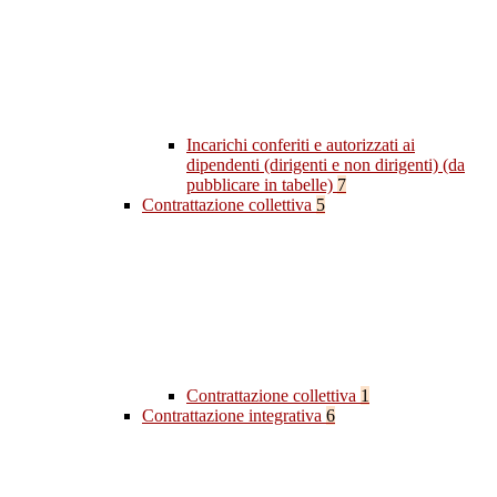
Incarichi conferiti e autorizzati ai
dipendenti (dirigenti e non dirigenti) (da
pubblicare in tabelle)
7
Contrattazione collettiva
5
Contrattazione collettiva
1
Contrattazione integrativa
6