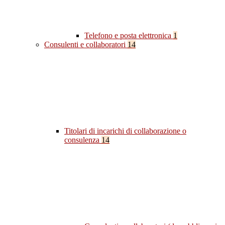
Telefono e posta elettronica
1
Consulenti e collaboratori
14
Titolari di incarichi di collaborazione o
consulenza
14