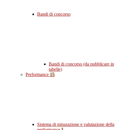
Bandi di concorso
Bandi di concorso (da pubblicare in
tabelle)
Performance
15
Sistema di misurazione e valutazione della
performance
1