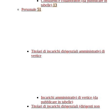
Consulenti e collaboratori (da pubblicare in
tabelle)
13
Personale
51
Titolari di incarichi dirigenziali amministrativi di
vertice
Incarichi amministrativi di vertice (da
pubblicare in tabelle)
Titolari di incarichi dirigenziali (dirigenti non