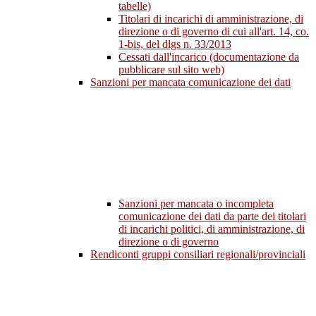
tabelle)
Titolari di incarichi di amministrazione, di
direzione o di governo di cui all'art. 14, co.
1-bis, del dlgs n. 33/2013
Cessati dall'incarico (documentazione da
pubblicare sul sito web)
Sanzioni per mancata comunicazione dei dati
Sanzioni per mancata o incompleta
comunicazione dei dati da parte dei titolari
di incarichi politici, di amministrazione, di
direzione o di governo
Rendiconti gruppi consiliari regionali/provinciali