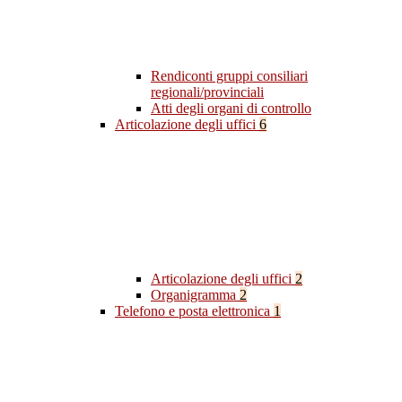
Rendiconti gruppi consiliari
regionali/provinciali
Atti degli organi di controllo
Articolazione degli uffici
6
Articolazione degli uffici
2
Organigramma
2
Telefono e posta elettronica
1