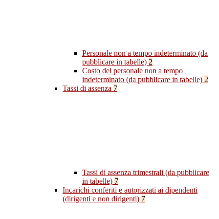
Personale non a tempo indeterminato (da
pubblicare in tabelle)
2
Costo del personale non a tempo
indeterminato (da pubblicare in tabelle)
2
Tassi di assenza
7
Tassi di assenza trimestrali (da pubblicare
in tabelle)
7
Incarichi conferiti e autorizzati ai dipendenti
(dirigenti e non dirigenti)
7