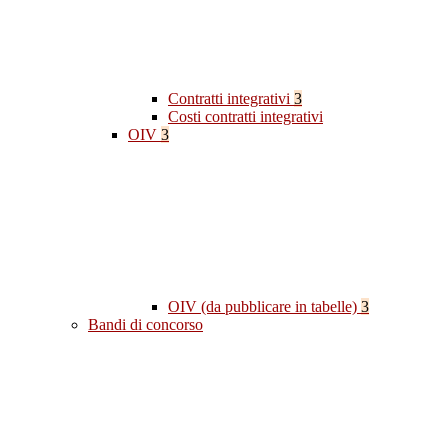
Contratti integrativi
3
Costi contratti integrativi
OIV
3
OIV (da pubblicare in tabelle)
3
Bandi di concorso