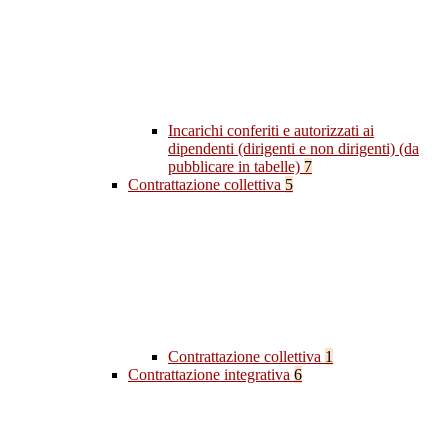
Incarichi conferiti e autorizzati ai
dipendenti (dirigenti e non dirigenti) (da
pubblicare in tabelle)
7
Contrattazione collettiva
5
Contrattazione collettiva
1
Contrattazione integrativa
6