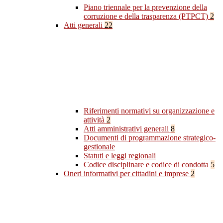
Piano triennale per la prevenzione della
corruzione e della trasparenza (PTPCT)
2
Atti generali
22
Riferimenti normativi su organizzazione e
attività
2
Atti amministrativi generali
8
Documenti di programmazione strategico-
gestionale
Statuti e leggi regionali
Codice disciplinare e codice di condotta
5
Oneri informativi per cittadini e imprese
2