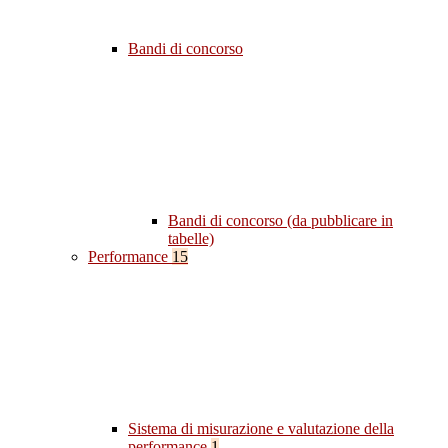
Bandi di concorso
Bandi di concorso (da pubblicare in
tabelle)
Performance
15
Sistema di misurazione e valutazione della
performance
1