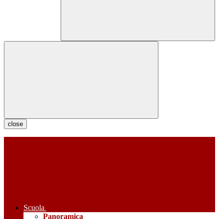
close
Scuola
Panoramica