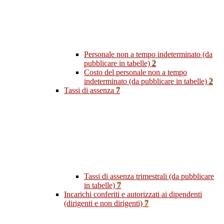
Personale non a tempo indeterminato (da
pubblicare in tabelle)
2
Costo del personale non a tempo
indeterminato (da pubblicare in tabelle)
2
Tassi di assenza
7
Tassi di assenza trimestrali (da pubblicare
in tabelle)
7
Incarichi conferiti e autorizzati ai dipendenti
(dirigenti e non dirigenti)
7