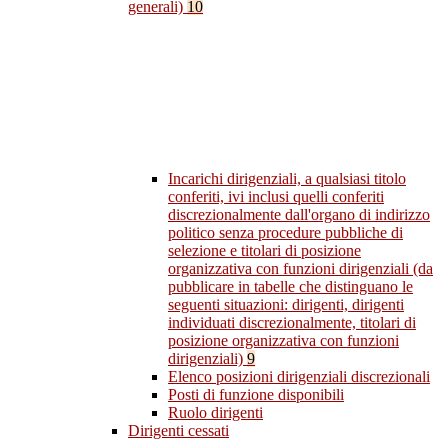
generali)
10
Incarichi dirigenziali, a qualsiasi titolo
conferiti, ivi inclusi quelli conferiti
discrezionalmente dall'organo di indirizzo
politico senza procedure pubbliche di
selezione e titolari di posizione
organizzativa con funzioni dirigenziali (da
pubblicare in tabelle che distinguano le
seguenti situazioni: dirigenti, dirigenti
individuati discrezionalmente, titolari di
posizione organizzativa con funzioni
dirigenziali)
9
Elenco posizioni dirigenziali discrezionali
Posti di funzione disponibili
Ruolo dirigenti
Dirigenti cessati