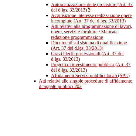
Automatizzazione delle procedure (Art. 37
del d.lgs. 33/2013)
3
Acquisizione interesse realizzazione opere
incompiute (Art. 37 del d.lgs. 33/2013)
Atti relativi alla programmazione di lavori,
opere, servizi e forniture / Mancata
redazione programmazione
Documenti sul sistema di qualificazione
(Art. 37 del d.lgs. 33/2013)
Gravi illeciti professionali (Art. 37 del
d.lgs. 33/2013)
Progetti di investimento pubblico (Art. 37
del d.lgs. 33/2013)
Affidamenti Servizi pubblici locali (SPL)
Atti relativi alle singole procedure di affidamento
di appalti pubblici
202