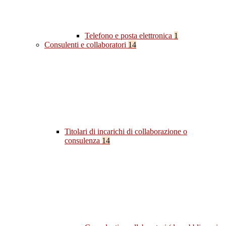
Telefono e posta elettronica
1
Consulenti e collaboratori
14
Titolari di incarichi di collaborazione o
consulenza
14