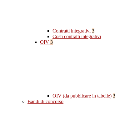
Contratti integrativi
3
Costi contratti integrativi
OIV
3
OIV (da pubblicare in tabelle)
3
Bandi di concorso