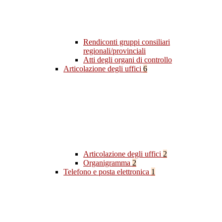
Rendiconti gruppi consiliari
regionali/provinciali
Atti degli organi di controllo
Articolazione degli uffici
6
Articolazione degli uffici
2
Organigramma
2
Telefono e posta elettronica
1