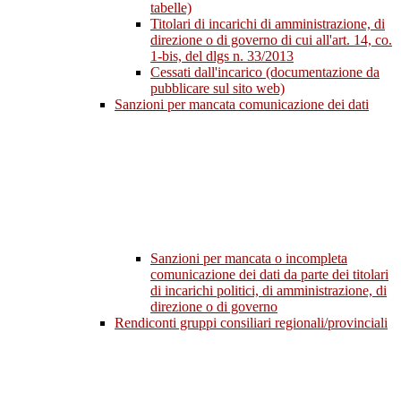
tabelle)
Titolari di incarichi di amministrazione, di
direzione o di governo di cui all'art. 14, co.
1-bis, del dlgs n. 33/2013
Cessati dall'incarico (documentazione da
pubblicare sul sito web)
Sanzioni per mancata comunicazione dei dati
Sanzioni per mancata o incompleta
comunicazione dei dati da parte dei titolari
di incarichi politici, di amministrazione, di
direzione o di governo
Rendiconti gruppi consiliari regionali/provinciali