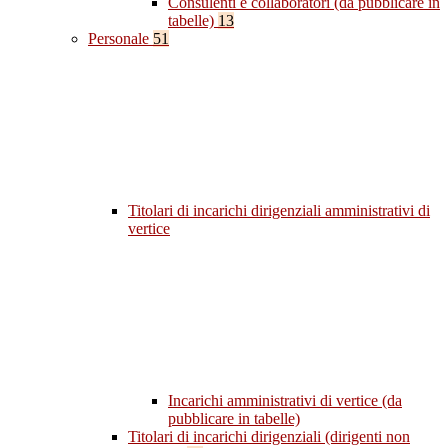
Consulenti e collaboratori (da pubblicare in
tabelle)
13
Personale
51
Titolari di incarichi dirigenziali amministrativi di
vertice
Incarichi amministrativi di vertice (da
pubblicare in tabelle)
Titolari di incarichi dirigenziali (dirigenti non