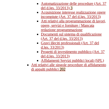
Automatizzazione delle procedure (Art. 37
del d.lgs. 33/2013)
3
Acquisizione interesse realizzazione opere
incompiute (Art. 37 del d.lgs. 33/2013)
Atti relativi alla programmazione di lavori,
opere, servizi e forniture / Mancata
redazione programmazione
Documenti sul sistema di qualificazione
(Art. 37 del d.lgs. 33/2013)
Gravi illeciti professionali (Art. 37 del
d.lgs. 33/2013)
Progetti di investimento pubblico (Art. 37
del d.lgs. 33/2013)
Affidamenti Servizi pubblici locali (SPL)
Atti relativi alle singole procedure di affidamento
di appalti pubblici
202