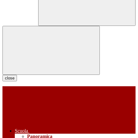
close
Scuola
Panoramica