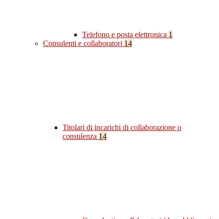
Telefono e posta elettronica
1
Consulenti e collaboratori
14
Titolari di incarichi di collaborazione o
consulenza
14