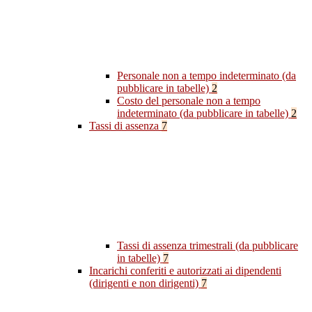
Personale non a tempo indeterminato (da
pubblicare in tabelle)
2
Costo del personale non a tempo
indeterminato (da pubblicare in tabelle)
2
Tassi di assenza
7
Tassi di assenza trimestrali (da pubblicare
in tabelle)
7
Incarichi conferiti e autorizzati ai dipendenti
(dirigenti e non dirigenti)
7