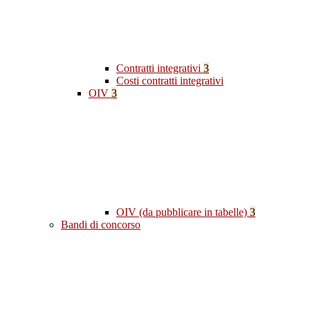
Contratti integrativi
3
Costi contratti integrativi
OIV
3
OIV (da pubblicare in tabelle)
3
Bandi di concorso