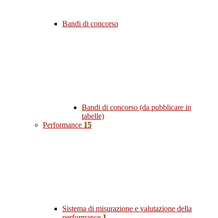
Bandi di concorso
Bandi di concorso (da pubblicare in
tabelle)
Performance
15
Sistema di misurazione e valutazione della
performance
1