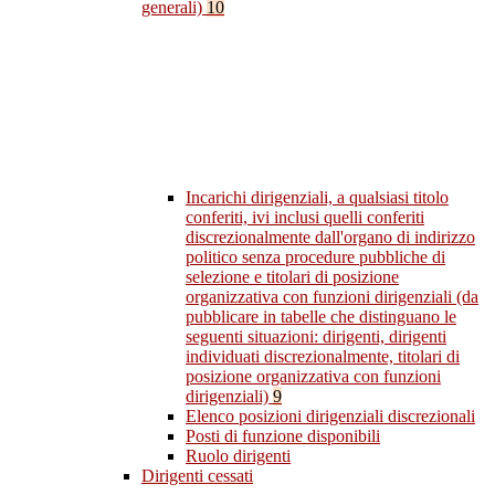
generali)
10
Incarichi dirigenziali, a qualsiasi titolo
conferiti, ivi inclusi quelli conferiti
discrezionalmente dall'organo di indirizzo
politico senza procedure pubbliche di
selezione e titolari di posizione
organizzativa con funzioni dirigenziali (da
pubblicare in tabelle che distinguano le
seguenti situazioni: dirigenti, dirigenti
individuati discrezionalmente, titolari di
posizione organizzativa con funzioni
dirigenziali)
9
Elenco posizioni dirigenziali discrezionali
Posti di funzione disponibili
Ruolo dirigenti
Dirigenti cessati