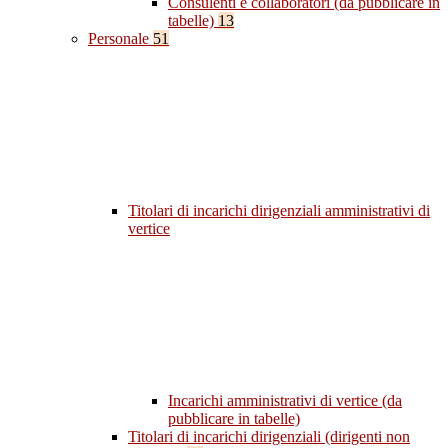
Consulenti e collaboratori (da pubblicare in
tabelle)
13
Personale
51
Titolari di incarichi dirigenziali amministrativi di
vertice
Incarichi amministrativi di vertice (da
pubblicare in tabelle)
Titolari di incarichi dirigenziali (dirigenti non