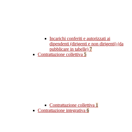
Incarichi conferiti e autorizzati ai
dipendenti (dirigenti e non dirigenti) (da
pubblicare in tabelle)
7
Contrattazione collettiva
5
Contrattazione collettiva
1
Contrattazione integrativa
6