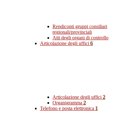
Rendiconti gruppi consiliari
regionali/provinciali
Atti degli organi di controllo
Articolazione degli uffici
6
Articolazione degli uffici
2
Organigramma
2
Telefono e posta elettronica
1