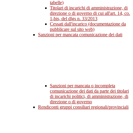
tabelle)
Titolari di incarichi di amministrazione, di
direzione o di governo di cui all'art. 14, co.
1-bis, del dlgs n. 33/2013
Cessati dall'incarico (documentazione da
pubblicare sul sito web)
Sanzioni per mancata comunicazione dei dati
Sanzioni per mancata o incompleta
comunicazione dei dati da parte dei titolari
di incarichi politici, di amministrazione, di
direzione o di governo
Rendiconti gruppi consiliari regionali/provinciali