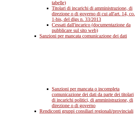
tabelle)
Titolari di incarichi di amministrazione, di
direzione o di governo di cui all'art. 14, co.
1-bis, del dlgs n. 33/2013
Cessati dall'incarico (documentazione da
pubblicare sul sito web)
Sanzioni per mancata comunicazione dei dati
Sanzioni per mancata o incompleta
comunicazione dei dati da parte dei titolari
di incarichi politici, di amministrazione, di
direzione o di governo
Rendiconti gruppi consiliari regionali/provinciali