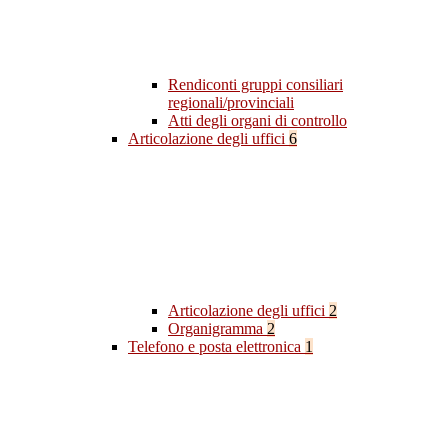
Rendiconti gruppi consiliari
regionali/provinciali
Atti degli organi di controllo
Articolazione degli uffici
6
Articolazione degli uffici
2
Organigramma
2
Telefono e posta elettronica
1