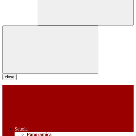
close
Scuola
Panoramica