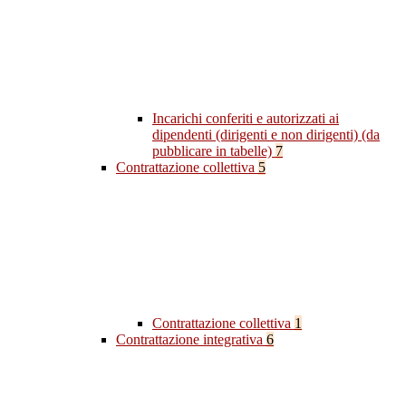
Incarichi conferiti e autorizzati ai
dipendenti (dirigenti e non dirigenti) (da
pubblicare in tabelle)
7
Contrattazione collettiva
5
Contrattazione collettiva
1
Contrattazione integrativa
6