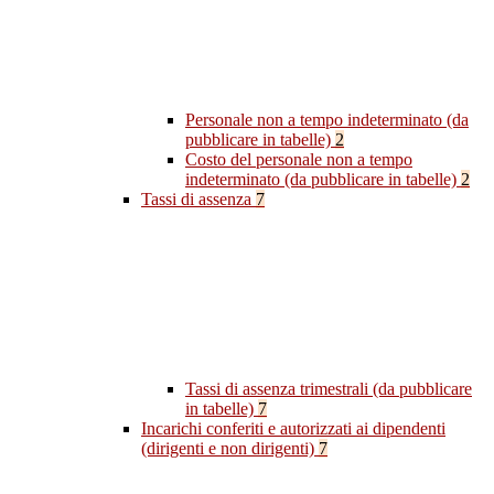
Personale non a tempo indeterminato (da
pubblicare in tabelle)
2
Costo del personale non a tempo
indeterminato (da pubblicare in tabelle)
2
Tassi di assenza
7
Tassi di assenza trimestrali (da pubblicare
in tabelle)
7
Incarichi conferiti e autorizzati ai dipendenti
(dirigenti e non dirigenti)
7