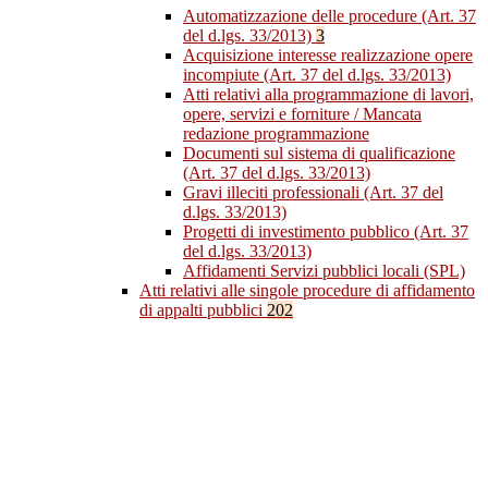
Automatizzazione delle procedure (Art. 37
del d.lgs. 33/2013)
3
Acquisizione interesse realizzazione opere
incompiute (Art. 37 del d.lgs. 33/2013)
Atti relativi alla programmazione di lavori,
opere, servizi e forniture / Mancata
redazione programmazione
Documenti sul sistema di qualificazione
(Art. 37 del d.lgs. 33/2013)
Gravi illeciti professionali (Art. 37 del
d.lgs. 33/2013)
Progetti di investimento pubblico (Art. 37
del d.lgs. 33/2013)
Affidamenti Servizi pubblici locali (SPL)
Atti relativi alle singole procedure di affidamento
di appalti pubblici
202