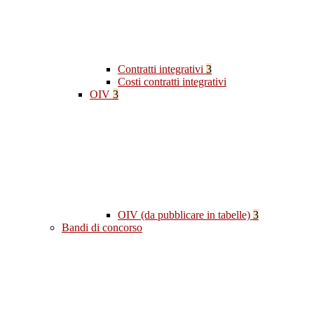
Contratti integrativi
3
Costi contratti integrativi
OIV
3
OIV (da pubblicare in tabelle)
3
Bandi di concorso