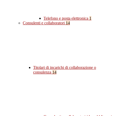
Telefono e posta elettronica
1
Consulenti e collaboratori
14
Titolari di incarichi di collaborazione o
consulenza
14