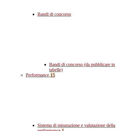
Bandi di concorso
Bandi di concorso (da pubblicare in
tabelle)
Performance
15
Sistema di misurazione e valutazione della
performance
1