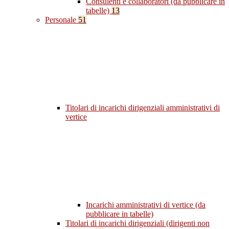
Consulenti e collaboratori (da pubblicare in
tabelle)
13
Personale
51
Titolari di incarichi dirigenziali amministrativi di
vertice
Incarichi amministrativi di vertice (da
pubblicare in tabelle)
Titolari di incarichi dirigenziali (dirigenti non