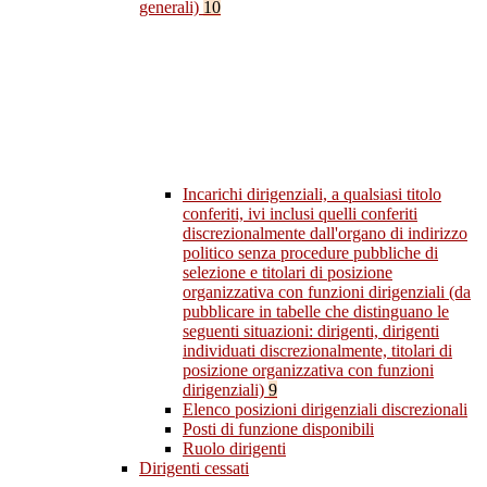
generali)
10
Incarichi dirigenziali, a qualsiasi titolo
conferiti, ivi inclusi quelli conferiti
discrezionalmente dall'organo di indirizzo
politico senza procedure pubbliche di
selezione e titolari di posizione
organizzativa con funzioni dirigenziali (da
pubblicare in tabelle che distinguano le
seguenti situazioni: dirigenti, dirigenti
individuati discrezionalmente, titolari di
posizione organizzativa con funzioni
dirigenziali)
9
Elenco posizioni dirigenziali discrezionali
Posti di funzione disponibili
Ruolo dirigenti
Dirigenti cessati