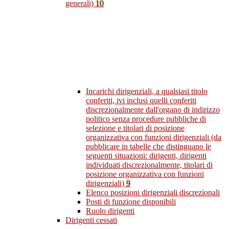
generali)
10
Incarichi dirigenziali, a qualsiasi titolo
conferiti, ivi inclusi quelli conferiti
discrezionalmente dall'organo di indirizzo
politico senza procedure pubbliche di
selezione e titolari di posizione
organizzativa con funzioni dirigenziali (da
pubblicare in tabelle che distinguano le
seguenti situazioni: dirigenti, dirigenti
individuati discrezionalmente, titolari di
posizione organizzativa con funzioni
dirigenziali)
9
Elenco posizioni dirigenziali discrezionali
Posti di funzione disponibili
Ruolo dirigenti
Dirigenti cessati