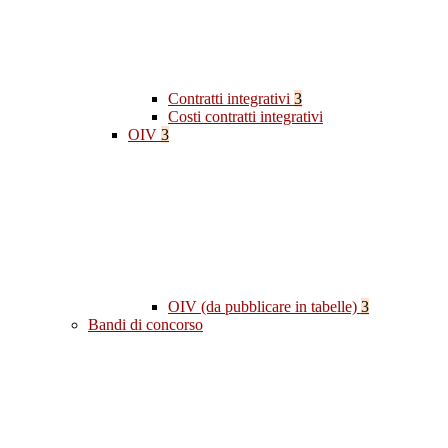
Contratti integrativi
3
Costi contratti integrativi
OIV
3
OIV (da pubblicare in tabelle)
3
Bandi di concorso