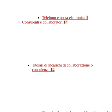
Telefono e posta elettronica
1
Consulenti e collaboratori
14
Titolari di incarichi di collaborazione o
consulenza
14