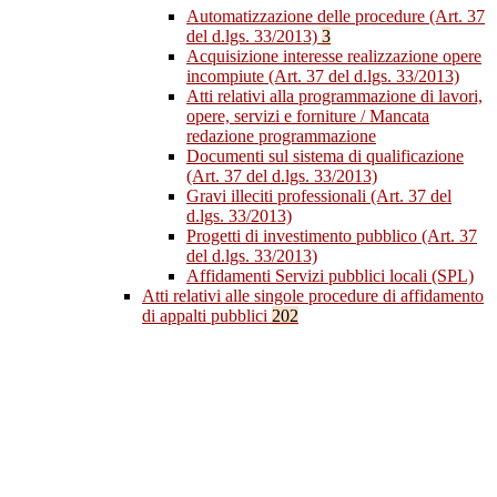
Automatizzazione delle procedure (Art. 37
del d.lgs. 33/2013)
3
Acquisizione interesse realizzazione opere
incompiute (Art. 37 del d.lgs. 33/2013)
Atti relativi alla programmazione di lavori,
opere, servizi e forniture / Mancata
redazione programmazione
Documenti sul sistema di qualificazione
(Art. 37 del d.lgs. 33/2013)
Gravi illeciti professionali (Art. 37 del
d.lgs. 33/2013)
Progetti di investimento pubblico (Art. 37
del d.lgs. 33/2013)
Affidamenti Servizi pubblici locali (SPL)
Atti relativi alle singole procedure di affidamento
di appalti pubblici
202