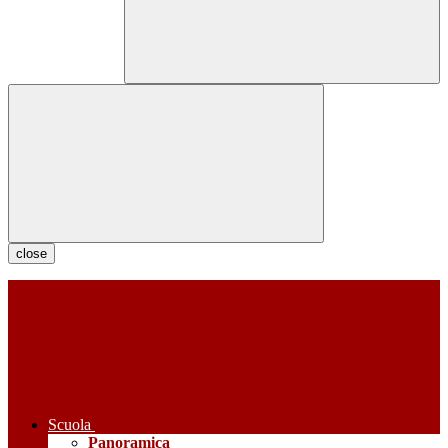
close
Scuola
Panoramica