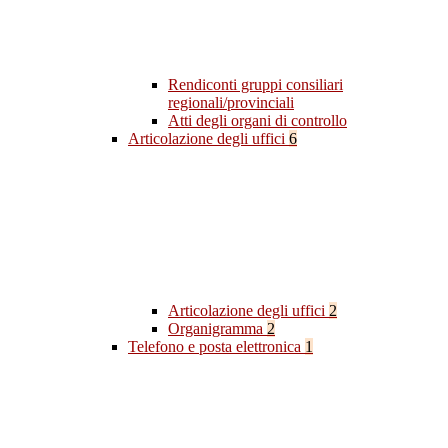
Rendiconti gruppi consiliari
regionali/provinciali
Atti degli organi di controllo
Articolazione degli uffici
6
Articolazione degli uffici
2
Organigramma
2
Telefono e posta elettronica
1