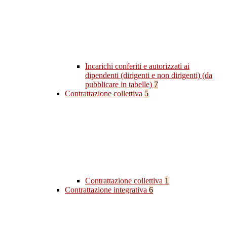
Incarichi conferiti e autorizzati ai
dipendenti (dirigenti e non dirigenti) (da
pubblicare in tabelle)
7
Contrattazione collettiva
5
Contrattazione collettiva
1
Contrattazione integrativa
6