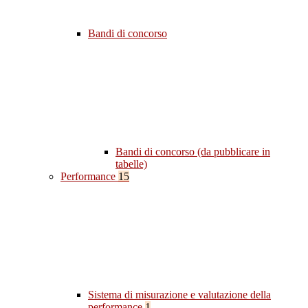
Bandi di concorso
Bandi di concorso (da pubblicare in
tabelle)
Performance
15
Sistema di misurazione e valutazione della
performance
1