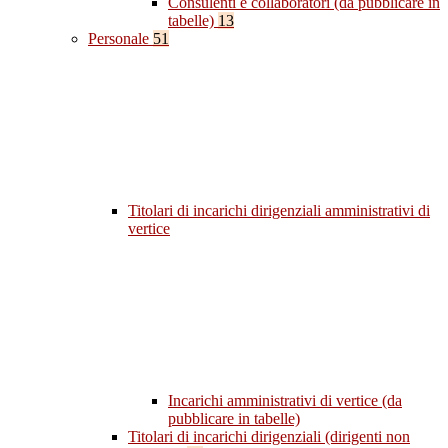
Consulenti e collaboratori (da pubblicare in
tabelle)
13
Personale
51
Titolari di incarichi dirigenziali amministrativi di
vertice
Incarichi amministrativi di vertice (da
pubblicare in tabelle)
Titolari di incarichi dirigenziali (dirigenti non