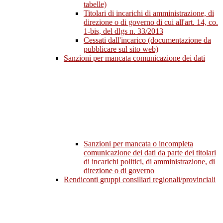
tabelle)
Titolari di incarichi di amministrazione, di
direzione o di governo di cui all'art. 14, co.
1-bis, del dlgs n. 33/2013
Cessati dall'incarico (documentazione da
pubblicare sul sito web)
Sanzioni per mancata comunicazione dei dati
Sanzioni per mancata o incompleta
comunicazione dei dati da parte dei titolari
di incarichi politici, di amministrazione, di
direzione o di governo
Rendiconti gruppi consiliari regionali/provinciali