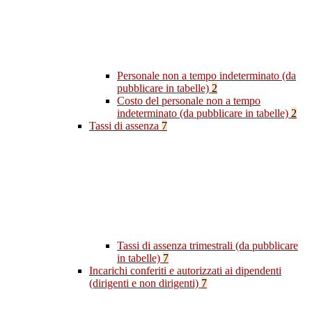
Personale non a tempo indeterminato (da
pubblicare in tabelle)
2
Costo del personale non a tempo
indeterminato (da pubblicare in tabelle)
2
Tassi di assenza
7
Tassi di assenza trimestrali (da pubblicare
in tabelle)
7
Incarichi conferiti e autorizzati ai dipendenti
(dirigenti e non dirigenti)
7