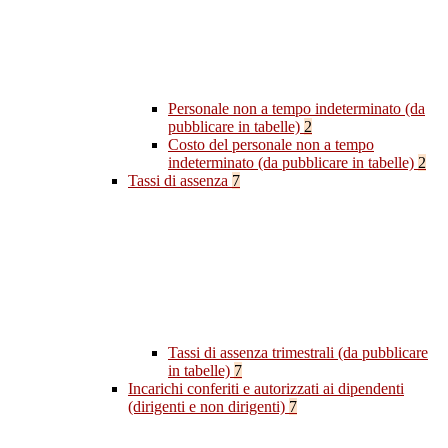
Personale non a tempo indeterminato (da
pubblicare in tabelle)
2
Costo del personale non a tempo
indeterminato (da pubblicare in tabelle)
2
Tassi di assenza
7
Tassi di assenza trimestrali (da pubblicare
in tabelle)
7
Incarichi conferiti e autorizzati ai dipendenti
(dirigenti e non dirigenti)
7