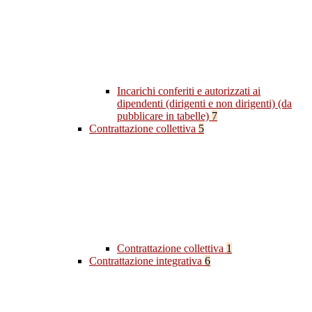
Incarichi conferiti e autorizzati ai
dipendenti (dirigenti e non dirigenti) (da
pubblicare in tabelle)
7
Contrattazione collettiva
5
Contrattazione collettiva
1
Contrattazione integrativa
6