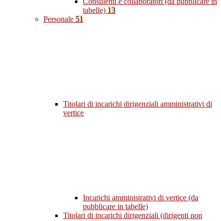
Consulenti e collaboratori (da pubblicare in
tabelle)
13
Personale
51
Titolari di incarichi dirigenziali amministrativi di
vertice
Incarichi amministrativi di vertice (da
pubblicare in tabelle)
Titolari di incarichi dirigenziali (dirigenti non