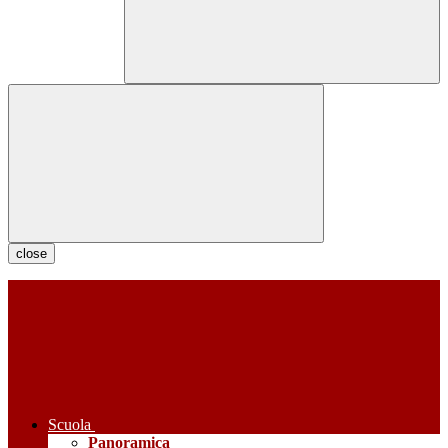
close
Scuola
Panoramica