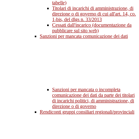
tabelle)
Titolari di incarichi di amministrazione, di
direzione o di governo di cui all'art. 14, co.
1-bis, del dlgs n. 33/2013
Cessati dall'incarico (documentazione da
pubblicare sul sito web)
Sanzioni per mancata comunicazione dei dati
Sanzioni per mancata o incompleta
comunicazione dei dati da parte dei titolari
di incarichi politici, di amministrazione, di
direzione o di governo
Rendiconti gruppi consiliari regionali/provinciali