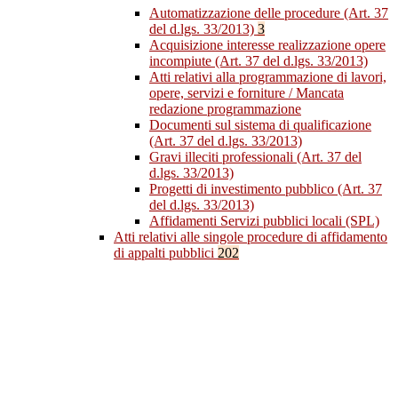
Automatizzazione delle procedure (Art. 37
del d.lgs. 33/2013)
3
Acquisizione interesse realizzazione opere
incompiute (Art. 37 del d.lgs. 33/2013)
Atti relativi alla programmazione di lavori,
opere, servizi e forniture / Mancata
redazione programmazione
Documenti sul sistema di qualificazione
(Art. 37 del d.lgs. 33/2013)
Gravi illeciti professionali (Art. 37 del
d.lgs. 33/2013)
Progetti di investimento pubblico (Art. 37
del d.lgs. 33/2013)
Affidamenti Servizi pubblici locali (SPL)
Atti relativi alle singole procedure di affidamento
di appalti pubblici
202