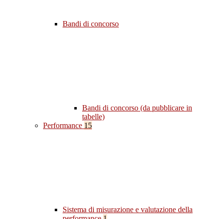
Bandi di concorso
Bandi di concorso (da pubblicare in
tabelle)
Performance
15
Sistema di misurazione e valutazione della
performance
1