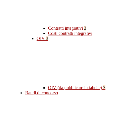
Contratti integrativi
3
Costi contratti integrativi
OIV
3
OIV (da pubblicare in tabelle)
3
Bandi di concorso