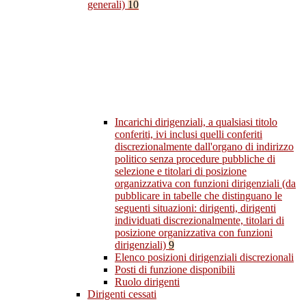
generali)
10
Incarichi dirigenziali, a qualsiasi titolo
conferiti, ivi inclusi quelli conferiti
discrezionalmente dall'organo di indirizzo
politico senza procedure pubbliche di
selezione e titolari di posizione
organizzativa con funzioni dirigenziali (da
pubblicare in tabelle che distinguano le
seguenti situazioni: dirigenti, dirigenti
individuati discrezionalmente, titolari di
posizione organizzativa con funzioni
dirigenziali)
9
Elenco posizioni dirigenziali discrezionali
Posti di funzione disponibili
Ruolo dirigenti
Dirigenti cessati