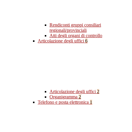
Rendiconti gruppi consiliari
regionali/provinciali
Atti degli organi di controllo
Articolazione degli uffici
6
Articolazione degli uffici
2
Organigramma
2
Telefono e posta elettronica
1