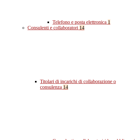
Telefono e posta elettronica
1
Consulenti e collaboratori
14
Titolari di incarichi di collaborazione o
consulenza
14