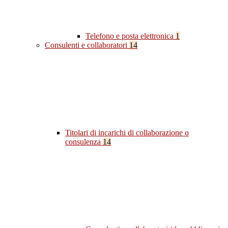
Telefono e posta elettronica
1
Consulenti e collaboratori
14
Titolari di incarichi di collaborazione o
consulenza
14