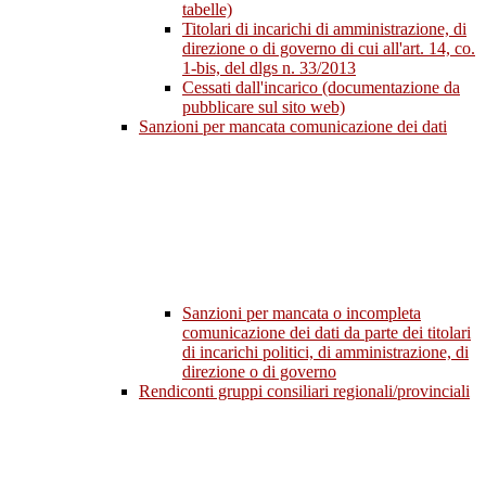
tabelle)
Titolari di incarichi di amministrazione, di
direzione o di governo di cui all'art. 14, co.
1-bis, del dlgs n. 33/2013
Cessati dall'incarico (documentazione da
pubblicare sul sito web)
Sanzioni per mancata comunicazione dei dati
Sanzioni per mancata o incompleta
comunicazione dei dati da parte dei titolari
di incarichi politici, di amministrazione, di
direzione o di governo
Rendiconti gruppi consiliari regionali/provinciali