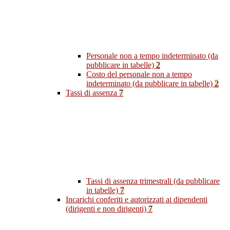
Personale non a tempo indeterminato (da
pubblicare in tabelle)
2
Costo del personale non a tempo
indeterminato (da pubblicare in tabelle)
2
Tassi di assenza
7
Tassi di assenza trimestrali (da pubblicare
in tabelle)
7
Incarichi conferiti e autorizzati ai dipendenti
(dirigenti e non dirigenti)
7