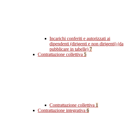
Incarichi conferiti e autorizzati ai
dipendenti (dirigenti e non dirigenti) (da
pubblicare in tabelle)
7
Contrattazione collettiva
5
Contrattazione collettiva
1
Contrattazione integrativa
6