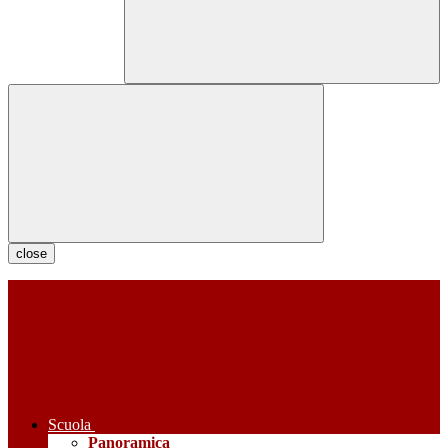
close
Scuola
Panoramica