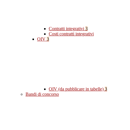
Contratti integrativi
3
Costi contratti integrativi
OIV
3
OIV (da pubblicare in tabelle)
3
Bandi di concorso