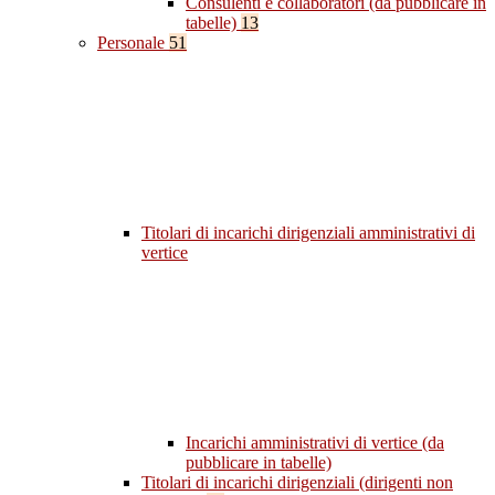
Consulenti e collaboratori (da pubblicare in
tabelle)
13
Personale
51
Titolari di incarichi dirigenziali amministrativi di
vertice
Incarichi amministrativi di vertice (da
pubblicare in tabelle)
Titolari di incarichi dirigenziali (dirigenti non