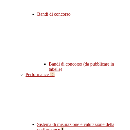
Bandi di concorso
Bandi di concorso (da pubblicare in
tabelle)
Performance
15
Sistema di misurazione e valutazione della
performance
1