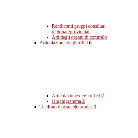
Rendiconti gruppi consiliari
regionali/provinciali
Atti degli organi di controllo
Articolazione degli uffici
6
Articolazione degli uffici
2
Organigramma
2
Telefono e posta elettronica
1