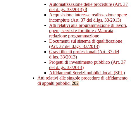
Automatizzazione delle procedure (Art. 37
del d.lgs. 33/2013)
3
Acquisizione interesse realizzazione opere
incompiute (Art. 37 del d.lgs. 33/2013)
Atti relativi alla programmazione di lavori,
opere, servizi e forniture / Mancata
redazione programmazione
Documenti sul sistema di qualificazione
(Art. 37 del d.lgs. 33/2013)
Gravi illeciti professionali (Art. 37 del
d.lgs. 33/2013)
Progetti di investimento pubblico (Art. 37
del d.lgs. 33/2013)
Affidamenti Servizi pubblici locali (SPL)
Atti relativi alle singole procedure di affidamento
di appalti pubblici
202