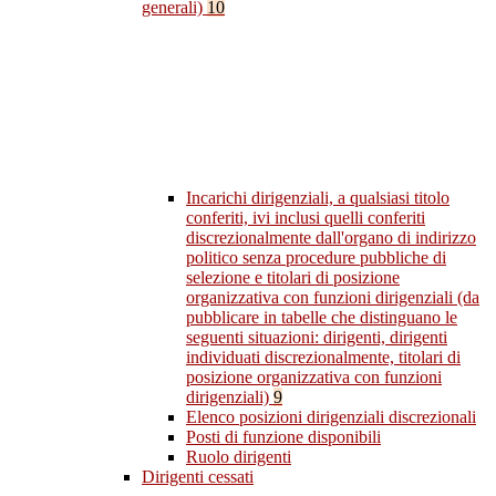
generali)
10
Incarichi dirigenziali, a qualsiasi titolo
conferiti, ivi inclusi quelli conferiti
discrezionalmente dall'organo di indirizzo
politico senza procedure pubbliche di
selezione e titolari di posizione
organizzativa con funzioni dirigenziali (da
pubblicare in tabelle che distinguano le
seguenti situazioni: dirigenti, dirigenti
individuati discrezionalmente, titolari di
posizione organizzativa con funzioni
dirigenziali)
9
Elenco posizioni dirigenziali discrezionali
Posti di funzione disponibili
Ruolo dirigenti
Dirigenti cessati