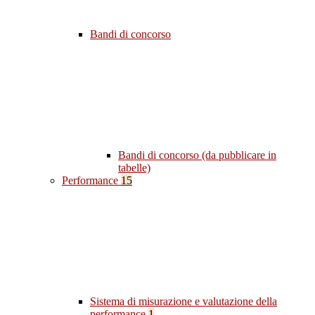
Bandi di concorso
Bandi di concorso (da pubblicare in
tabelle)
Performance
15
Sistema di misurazione e valutazione della
performance
1