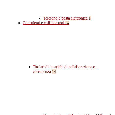
Telefono e posta elettronica
1
Consulenti e collaboratori
14
Titolari di incarichi di collaborazione o
consulenza
14