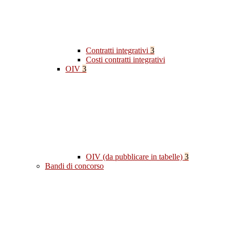
Contratti integrativi
3
Costi contratti integrativi
OIV
3
OIV (da pubblicare in tabelle)
3
Bandi di concorso