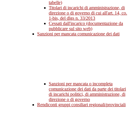
tabelle)
Titolari di incarichi di amministrazione, di
direzione o di governo di cui all'art. 14, co.
1-bis, del dlgs n. 33/2013
Cessati dall'incarico (documentazione da
pubblicare sul sito web)
Sanzioni per mancata comunicazione dei dati
Sanzioni per mancata o incompleta
comunicazione dei dati da parte dei titolari
di incarichi politici, di amministrazione, di
direzione o di governo
Rendiconti gruppi consiliari regionali/provinciali