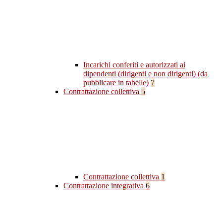
Incarichi conferiti e autorizzati ai
dipendenti (dirigenti e non dirigenti) (da
pubblicare in tabelle)
7
Contrattazione collettiva
5
Contrattazione collettiva
1
Contrattazione integrativa
6