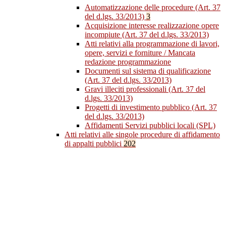
Automatizzazione delle procedure (Art. 37
del d.lgs. 33/2013)
3
Acquisizione interesse realizzazione opere
incompiute (Art. 37 del d.lgs. 33/2013)
Atti relativi alla programmazione di lavori,
opere, servizi e forniture / Mancata
redazione programmazione
Documenti sul sistema di qualificazione
(Art. 37 del d.lgs. 33/2013)
Gravi illeciti professionali (Art. 37 del
d.lgs. 33/2013)
Progetti di investimento pubblico (Art. 37
del d.lgs. 33/2013)
Affidamenti Servizi pubblici locali (SPL)
Atti relativi alle singole procedure di affidamento
di appalti pubblici
202