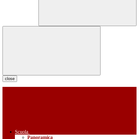
close
Scuola
Panoramica