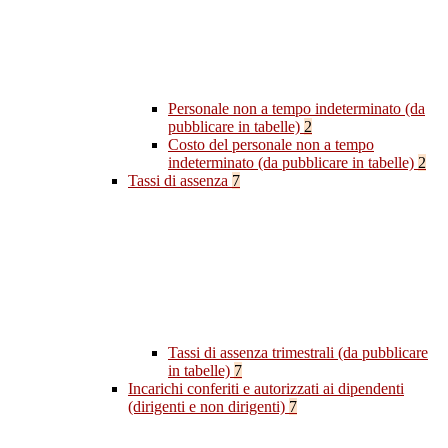
Personale non a tempo indeterminato (da
pubblicare in tabelle)
2
Costo del personale non a tempo
indeterminato (da pubblicare in tabelle)
2
Tassi di assenza
7
Tassi di assenza trimestrali (da pubblicare
in tabelle)
7
Incarichi conferiti e autorizzati ai dipendenti
(dirigenti e non dirigenti)
7