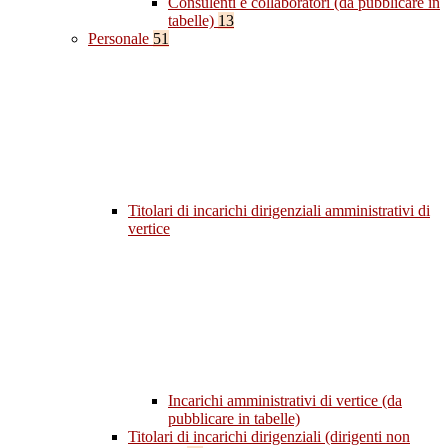
Consulenti e collaboratori (da pubblicare in
tabelle)
13
Personale
51
Titolari di incarichi dirigenziali amministrativi di
vertice
Incarichi amministrativi di vertice (da
pubblicare in tabelle)
Titolari di incarichi dirigenziali (dirigenti non