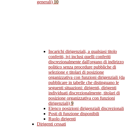
generali)
10
Incarichi dirigenziali, a qualsiasi titolo
conferiti, ivi inclusi quelli conferiti
discrezionalmente dall'organo di indirizzo
politico senza procedure pubbliche di
selezione e titolari di posizione
organizzativa con funzioni dirigenziali (da
pubblicare in tabelle che distinguano le
seguenti situazioni: dirigenti, dirigenti
individuati discrezionalmente, titolari di
posizione organizzativa con funzioni
dirigenziali)
9
Elenco posizioni dirigenziali discrezionali
Posti di funzione disponibili
Ruolo dirigenti
Dirigenti cessati