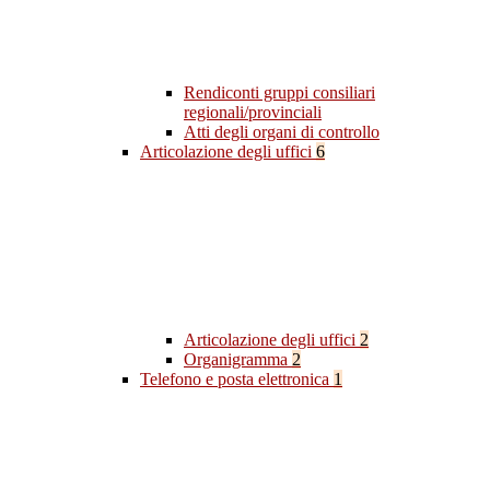
Rendiconti gruppi consiliari
regionali/provinciali
Atti degli organi di controllo
Articolazione degli uffici
6
Articolazione degli uffici
2
Organigramma
2
Telefono e posta elettronica
1