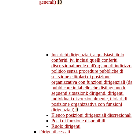
generali)
10
Incarichi dirigenziali, a qualsiasi titolo
conferiti, ivi inclusi quelli conferiti
discrezionalmente dall'organo di indirizzo
politico senza procedure pubbliche di
selezione e titolari di posizione
organizzativa con funzioni dirigenziali (da
pubblicare in tabelle che distinguano le
seguenti situazioni: dirigenti, dirigenti
individuati discrezionalmente, titolari di
posizione organizzativa con funzioni
dirigenziali)
9
Elenco posizioni dirigenziali discrezionali
Posti di funzione disponibili
Ruolo dirigenti
Dirigenti cessati