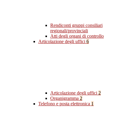
Rendiconti gruppi consiliari
regionali/provinciali
Atti degli organi di controllo
Articolazione degli uffici
6
Articolazione degli uffici
2
Organigramma
2
Telefono e posta elettronica
1