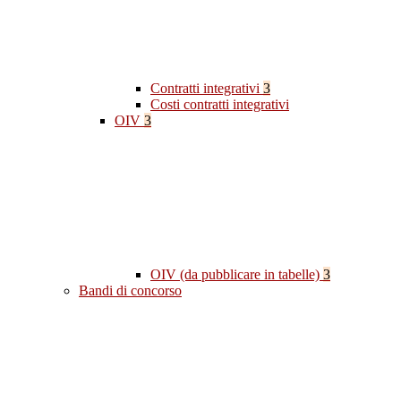
Contratti integrativi
3
Costi contratti integrativi
OIV
3
OIV (da pubblicare in tabelle)
3
Bandi di concorso