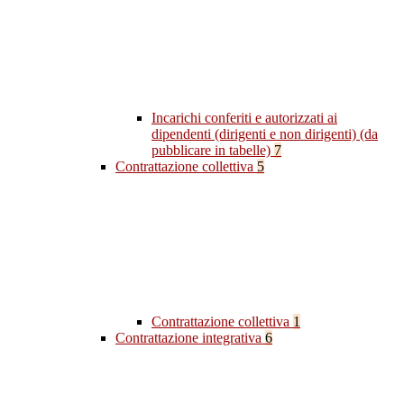
Incarichi conferiti e autorizzati ai
dipendenti (dirigenti e non dirigenti) (da
pubblicare in tabelle)
7
Contrattazione collettiva
5
Contrattazione collettiva
1
Contrattazione integrativa
6