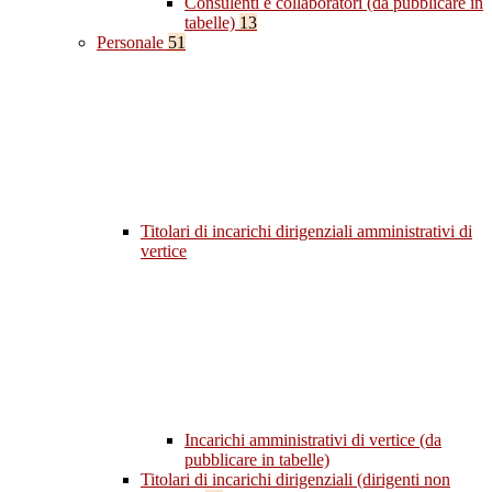
Consulenti e collaboratori (da pubblicare in
tabelle)
13
Personale
51
Titolari di incarichi dirigenziali amministrativi di
vertice
Incarichi amministrativi di vertice (da
pubblicare in tabelle)
Titolari di incarichi dirigenziali (dirigenti non