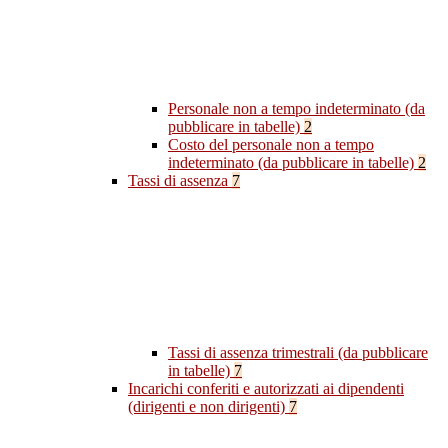
Personale non a tempo indeterminato (da
pubblicare in tabelle)
2
Costo del personale non a tempo
indeterminato (da pubblicare in tabelle)
2
Tassi di assenza
7
Tassi di assenza trimestrali (da pubblicare
in tabelle)
7
Incarichi conferiti e autorizzati ai dipendenti
(dirigenti e non dirigenti)
7