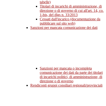
tabelle)
Titolari di incarichi di amministrazione, di
direzione o di governo di cui all'art. 14, co.
1-bis, del dlgs n. 33/2013
Cessati dall'incarico (documentazione da
pubblicare sul sito web)
Sanzioni per mancata comunicazione dei dati
Sanzioni per mancata o incompleta
comunicazione dei dati da parte dei titolari
di incarichi politici, di amministrazione, di
direzione o di governo
Rendiconti gruppi consiliari regionali/provinciali