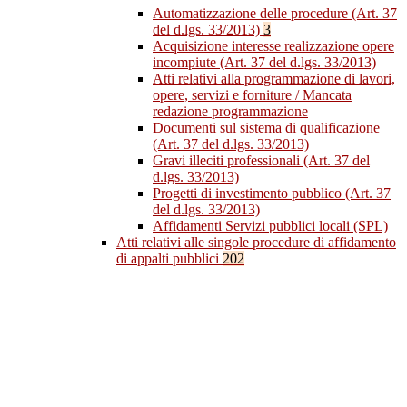
Automatizzazione delle procedure (Art. 37
del d.lgs. 33/2013)
3
Acquisizione interesse realizzazione opere
incompiute (Art. 37 del d.lgs. 33/2013)
Atti relativi alla programmazione di lavori,
opere, servizi e forniture / Mancata
redazione programmazione
Documenti sul sistema di qualificazione
(Art. 37 del d.lgs. 33/2013)
Gravi illeciti professionali (Art. 37 del
d.lgs. 33/2013)
Progetti di investimento pubblico (Art. 37
del d.lgs. 33/2013)
Affidamenti Servizi pubblici locali (SPL)
Atti relativi alle singole procedure di affidamento
di appalti pubblici
202