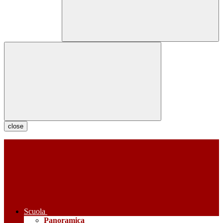
close
Scuola
Panoramica