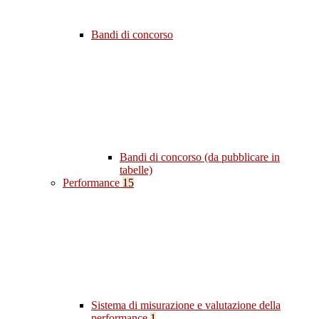
Bandi di concorso
Bandi di concorso (da pubblicare in
tabelle)
Performance
15
Sistema di misurazione e valutazione della
performance
1