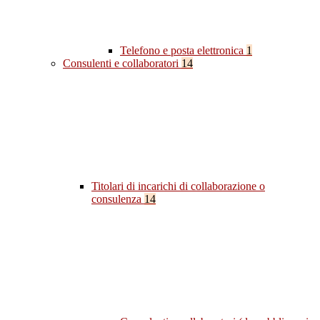
Telefono e posta elettronica
1
Consulenti e collaboratori
14
Titolari di incarichi di collaborazione o
consulenza
14