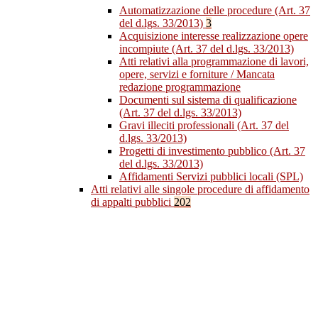
Automatizzazione delle procedure (Art. 37
del d.lgs. 33/2013)
3
Acquisizione interesse realizzazione opere
incompiute (Art. 37 del d.lgs. 33/2013)
Atti relativi alla programmazione di lavori,
opere, servizi e forniture / Mancata
redazione programmazione
Documenti sul sistema di qualificazione
(Art. 37 del d.lgs. 33/2013)
Gravi illeciti professionali (Art. 37 del
d.lgs. 33/2013)
Progetti di investimento pubblico (Art. 37
del d.lgs. 33/2013)
Affidamenti Servizi pubblici locali (SPL)
Atti relativi alle singole procedure di affidamento
di appalti pubblici
202