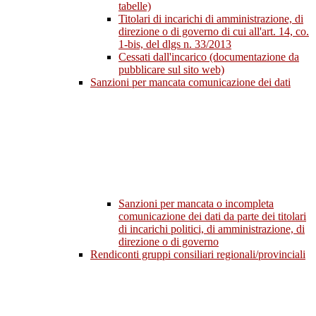
tabelle)
Titolari di incarichi di amministrazione, di
direzione o di governo di cui all'art. 14, co.
1-bis, del dlgs n. 33/2013
Cessati dall'incarico (documentazione da
pubblicare sul sito web)
Sanzioni per mancata comunicazione dei dati
Sanzioni per mancata o incompleta
comunicazione dei dati da parte dei titolari
di incarichi politici, di amministrazione, di
direzione o di governo
Rendiconti gruppi consiliari regionali/provinciali