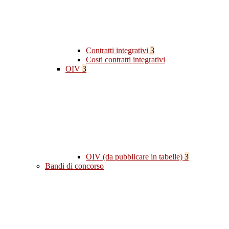
Contratti integrativi
3
Costi contratti integrativi
OIV
3
OIV (da pubblicare in tabelle)
3
Bandi di concorso