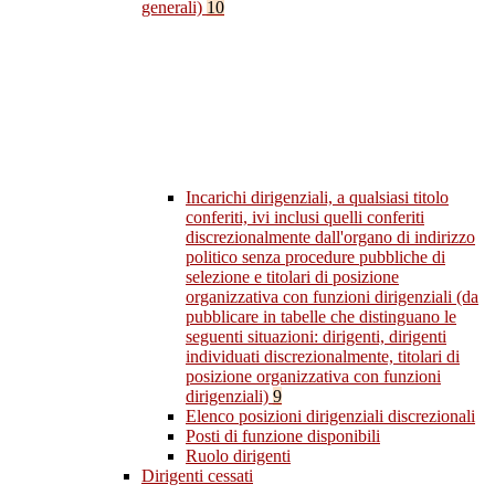
generali)
10
Incarichi dirigenziali, a qualsiasi titolo
conferiti, ivi inclusi quelli conferiti
discrezionalmente dall'organo di indirizzo
politico senza procedure pubbliche di
selezione e titolari di posizione
organizzativa con funzioni dirigenziali (da
pubblicare in tabelle che distinguano le
seguenti situazioni: dirigenti, dirigenti
individuati discrezionalmente, titolari di
posizione organizzativa con funzioni
dirigenziali)
9
Elenco posizioni dirigenziali discrezionali
Posti di funzione disponibili
Ruolo dirigenti
Dirigenti cessati