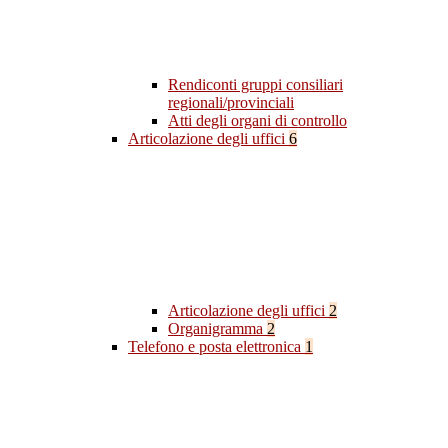
Rendiconti gruppi consiliari
regionali/provinciali
Atti degli organi di controllo
Articolazione degli uffici
6
Articolazione degli uffici
2
Organigramma
2
Telefono e posta elettronica
1