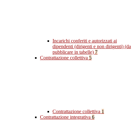
Incarichi conferiti e autorizzati ai
dipendenti (dirigenti e non dirigenti) (da
pubblicare in tabelle)
7
Contrattazione collettiva
5
Contrattazione collettiva
1
Contrattazione integrativa
6