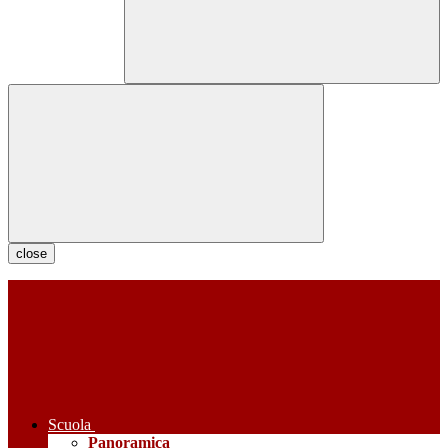
close
Scuola
Panoramica