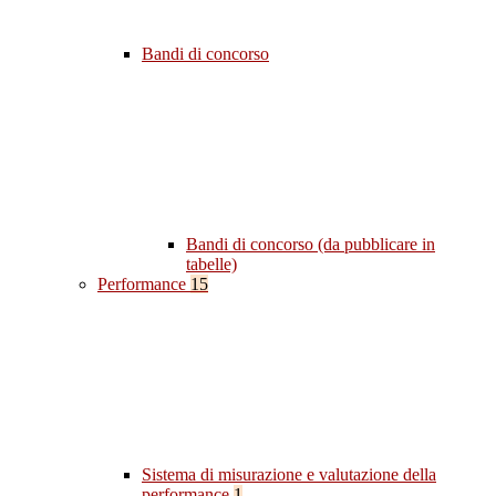
Bandi di concorso
Bandi di concorso (da pubblicare in
tabelle)
Performance
15
Sistema di misurazione e valutazione della
performance
1