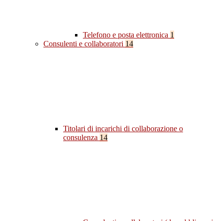
Telefono e posta elettronica
1
Consulenti e collaboratori
14
Titolari di incarichi di collaborazione o
consulenza
14