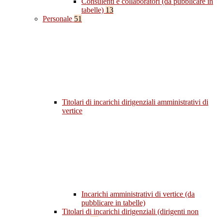
Consulenti e collaboratori (da pubblicare in
tabelle)
13
Personale
51
Titolari di incarichi dirigenziali amministrativi di
vertice
Incarichi amministrativi di vertice (da
pubblicare in tabelle)
Titolari di incarichi dirigenziali (dirigenti non