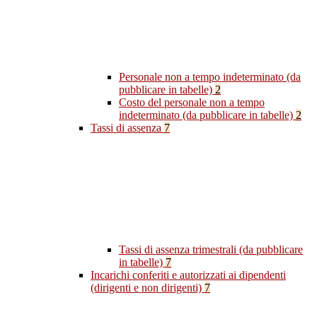
Personale non a tempo indeterminato (da
pubblicare in tabelle)
2
Costo del personale non a tempo
indeterminato (da pubblicare in tabelle)
2
Tassi di assenza
7
Tassi di assenza trimestrali (da pubblicare
in tabelle)
7
Incarichi conferiti e autorizzati ai dipendenti
(dirigenti e non dirigenti)
7