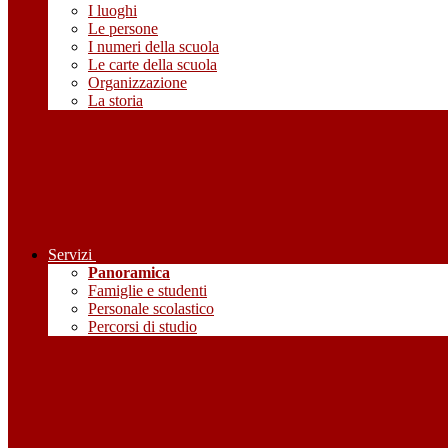
I luoghi
Le persone
I numeri della scuola
Le carte della scuola
Organizzazione
La storia
Servizi
Panoramica
Famiglie e studenti
Personale scolastico
Percorsi di studio