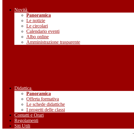
Novità
Panoramica
Le notizie
Le circolari
Calendario eventi
Albo online
Amministrazione trasparente
Didattica
Panoramica
Offerta formativa
Le schede didattiche
I progetti delle classi
Contatti e Orari
Regolamenti
Siti Utili