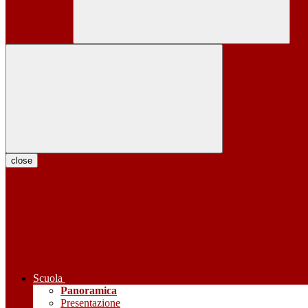
close
Scuola
Panoramica
Presentazione