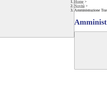
Home
>
Novità
>
Amministrazione Tra
Amministr