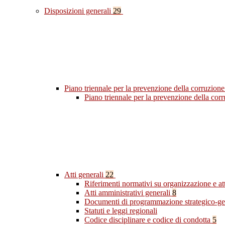
Disposizioni generali
29
Piano triennale per la prevenzione della corruzione
Piano triennale per la prevenzione della co
Atti generali
22
Riferimenti normativi su organizzazione e at
Atti amministrativi generali
8
Documenti di programmazione strategico-ge
Statuti e leggi regionali
Codice disciplinare e codice di condotta
5