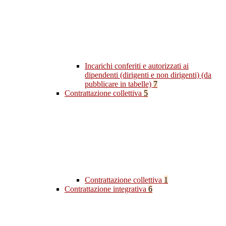
Incarichi conferiti e autorizzati ai
dipendenti (dirigenti e non dirigenti) (da
pubblicare in tabelle)
7
Contrattazione collettiva
5
Contrattazione collettiva
1
Contrattazione integrativa
6