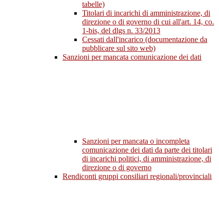
tabelle)
Titolari di incarichi di amministrazione, di
direzione o di governo di cui all'art. 14, co.
1-bis, del dlgs n. 33/2013
Cessati dall'incarico (documentazione da
pubblicare sul sito web)
Sanzioni per mancata comunicazione dei dati
Sanzioni per mancata o incompleta
comunicazione dei dati da parte dei titolari
di incarichi politici, di amministrazione, di
direzione o di governo
Rendiconti gruppi consiliari regionali/provinciali