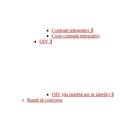
Contratti integrativi
3
Costi contratti integrativi
OIV
3
OIV (da pubblicare in tabelle)
3
Bandi di concorso