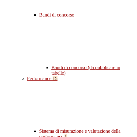
Bandi di concorso
Bandi di concorso (da pubblicare in
tabelle)
Performance
15
Sistema di misurazione e valutazione della
performance
1