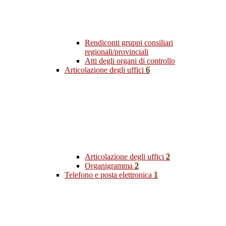
Rendiconti gruppi consiliari
regionali/provinciali
Atti degli organi di controllo
Articolazione degli uffici
6
Articolazione degli uffici
2
Organigramma
2
Telefono e posta elettronica
1