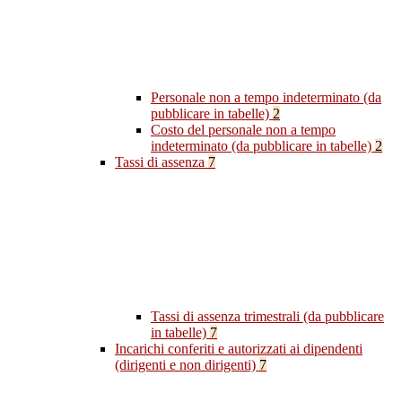
Personale non a tempo indeterminato (da
pubblicare in tabelle)
2
Costo del personale non a tempo
indeterminato (da pubblicare in tabelle)
2
Tassi di assenza
7
Tassi di assenza trimestrali (da pubblicare
in tabelle)
7
Incarichi conferiti e autorizzati ai dipendenti
(dirigenti e non dirigenti)
7