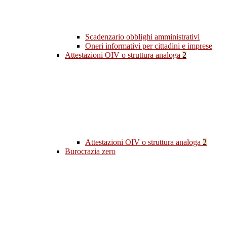
Scadenzario obblighi amministrativi
Oneri informativi per cittadini e imprese
Attestazioni OIV o struttura analoga
2
Attestazioni OIV o struttura analoga
2
Burocrazia zero