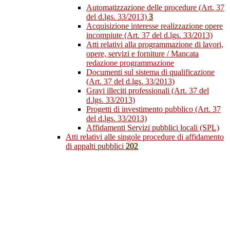
Automatizzazione delle procedure (Art. 37
del d.lgs. 33/2013)
3
Acquisizione interesse realizzazione opere
incompiute (Art. 37 del d.lgs. 33/2013)
Atti relativi alla programmazione di lavori,
opere, servizi e forniture / Mancata
redazione programmazione
Documenti sul sistema di qualificazione
(Art. 37 del d.lgs. 33/2013)
Gravi illeciti professionali (Art. 37 del
d.lgs. 33/2013)
Progetti di investimento pubblico (Art. 37
del d.lgs. 33/2013)
Affidamenti Servizi pubblici locali (SPL)
Atti relativi alle singole procedure di affidamento
di appalti pubblici
202