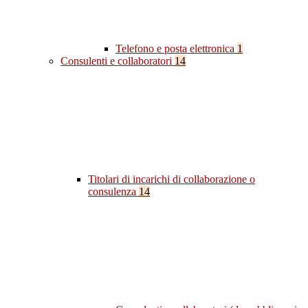
Telefono e posta elettronica
1
Consulenti e collaboratori
14
Titolari di incarichi di collaborazione o
consulenza
14