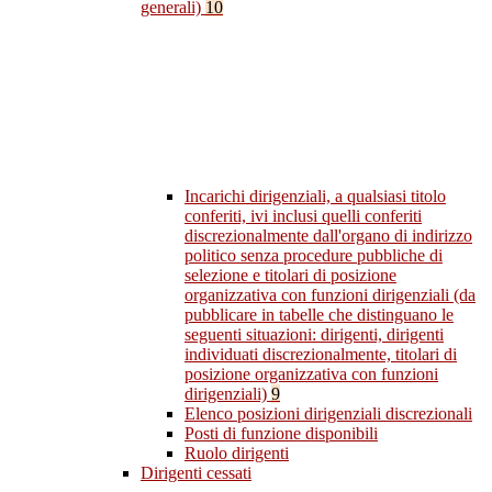
generali)
10
Incarichi dirigenziali, a qualsiasi titolo
conferiti, ivi inclusi quelli conferiti
discrezionalmente dall'organo di indirizzo
politico senza procedure pubbliche di
selezione e titolari di posizione
organizzativa con funzioni dirigenziali (da
pubblicare in tabelle che distinguano le
seguenti situazioni: dirigenti, dirigenti
individuati discrezionalmente, titolari di
posizione organizzativa con funzioni
dirigenziali)
9
Elenco posizioni dirigenziali discrezionali
Posti di funzione disponibili
Ruolo dirigenti
Dirigenti cessati