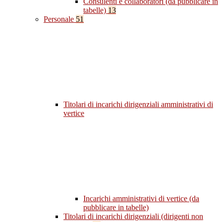
Consulenti e collaboratori (da pubblicare in
tabelle)
13
Personale
51
Titolari di incarichi dirigenziali amministrativi di
vertice
Incarichi amministrativi di vertice (da
pubblicare in tabelle)
Titolari di incarichi dirigenziali (dirigenti non