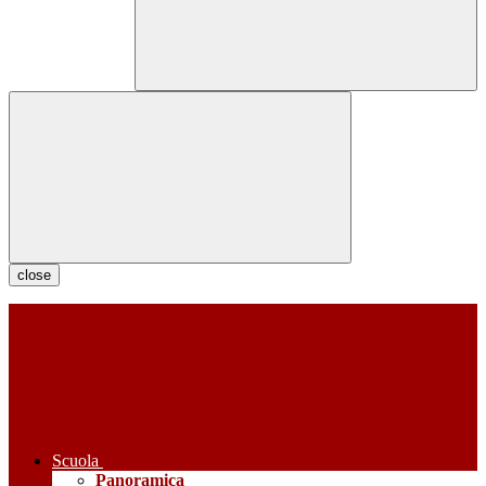
close
Scuola
Panoramica