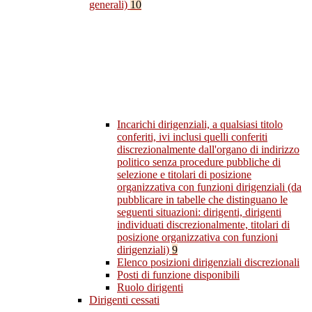
generali)
10
Incarichi dirigenziali, a qualsiasi titolo
conferiti, ivi inclusi quelli conferiti
discrezionalmente dall'organo di indirizzo
politico senza procedure pubbliche di
selezione e titolari di posizione
organizzativa con funzioni dirigenziali (da
pubblicare in tabelle che distinguano le
seguenti situazioni: dirigenti, dirigenti
individuati discrezionalmente, titolari di
posizione organizzativa con funzioni
dirigenziali)
9
Elenco posizioni dirigenziali discrezionali
Posti di funzione disponibili
Ruolo dirigenti
Dirigenti cessati