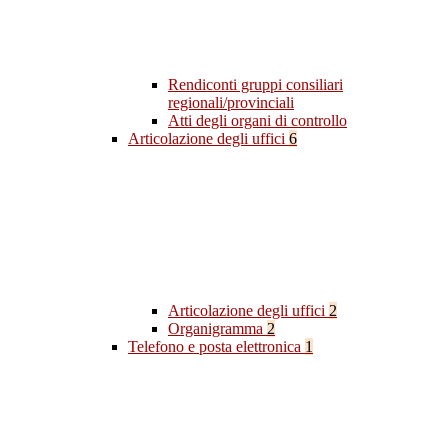
Rendiconti gruppi consiliari
regionali/provinciali
Atti degli organi di controllo
Articolazione degli uffici
6
Articolazione degli uffici
2
Organigramma
2
Telefono e posta elettronica
1