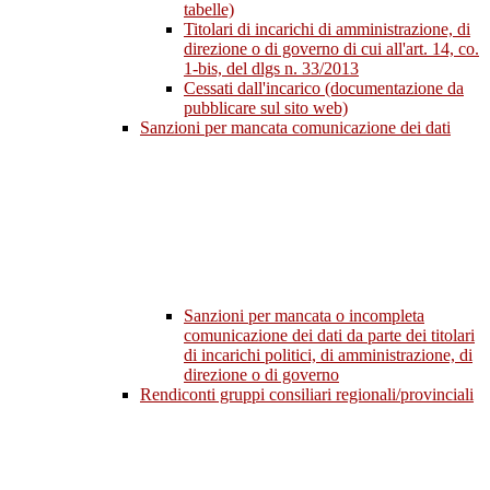
tabelle)
Titolari di incarichi di amministrazione, di
direzione o di governo di cui all'art. 14, co.
1-bis, del dlgs n. 33/2013
Cessati dall'incarico (documentazione da
pubblicare sul sito web)
Sanzioni per mancata comunicazione dei dati
Sanzioni per mancata o incompleta
comunicazione dei dati da parte dei titolari
di incarichi politici, di amministrazione, di
direzione o di governo
Rendiconti gruppi consiliari regionali/provinciali