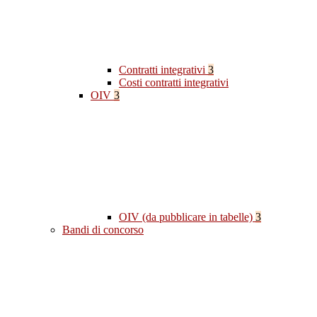
Contratti integrativi
3
Costi contratti integrativi
OIV
3
OIV (da pubblicare in tabelle)
3
Bandi di concorso