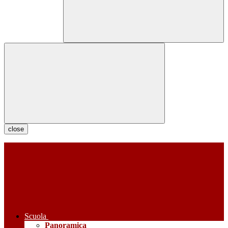
close
Scuola
Panoramica