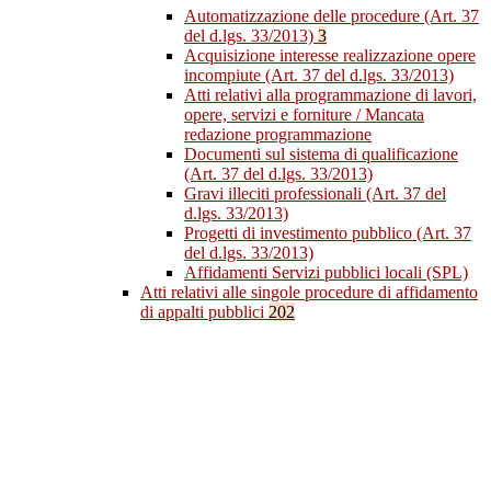
Automatizzazione delle procedure (Art. 37
del d.lgs. 33/2013)
3
Acquisizione interesse realizzazione opere
incompiute (Art. 37 del d.lgs. 33/2013)
Atti relativi alla programmazione di lavori,
opere, servizi e forniture / Mancata
redazione programmazione
Documenti sul sistema di qualificazione
(Art. 37 del d.lgs. 33/2013)
Gravi illeciti professionali (Art. 37 del
d.lgs. 33/2013)
Progetti di investimento pubblico (Art. 37
del d.lgs. 33/2013)
Affidamenti Servizi pubblici locali (SPL)
Atti relativi alle singole procedure di affidamento
di appalti pubblici
202