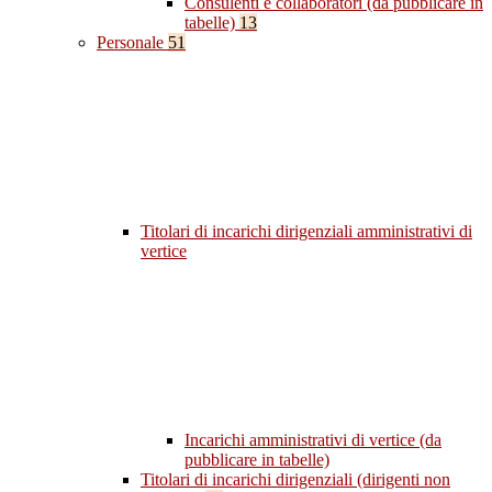
Consulenti e collaboratori (da pubblicare in
tabelle)
13
Personale
51
Titolari di incarichi dirigenziali amministrativi di
vertice
Incarichi amministrativi di vertice (da
pubblicare in tabelle)
Titolari di incarichi dirigenziali (dirigenti non