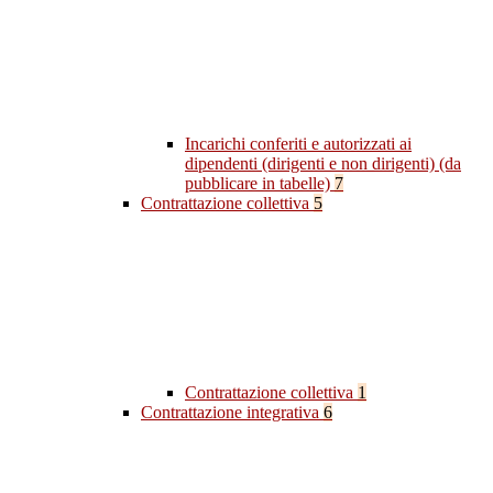
Incarichi conferiti e autorizzati ai
dipendenti (dirigenti e non dirigenti) (da
pubblicare in tabelle)
7
Contrattazione collettiva
5
Contrattazione collettiva
1
Contrattazione integrativa
6