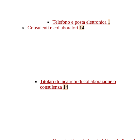
Telefono e posta elettronica
1
Consulenti e collaboratori
14
Titolari di incarichi di collaborazione o
consulenza
14