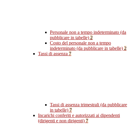
Personale non a tempo indeterminato (da
pubblicare in tabelle)
2
Costo del personale non a tempo
indeterminato (da pubblicare in tabelle)
2
Tassi di assenza
7
Tassi di assenza trimestrali (da pubblicare
in tabelle)
7
Incarichi conferiti e autorizzati ai dipendenti
(dirigenti e non dirigenti)
7