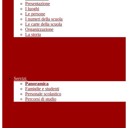
Presentazione
I luoghi
Le persone
I numeri della scuola
Le carte della scuola
Organizzazione
La storia
Servizi
Panoramica
Famiglie e studenti
Personale scolastico
Percorsi di studio