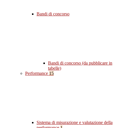
Bandi di concorso
Bandi di concorso (da pubblicare in
tabelle)
Performance
15
Sistema di misurazione e valutazione della
performance
1