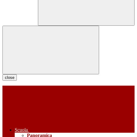
close
Scuola
Panoramica