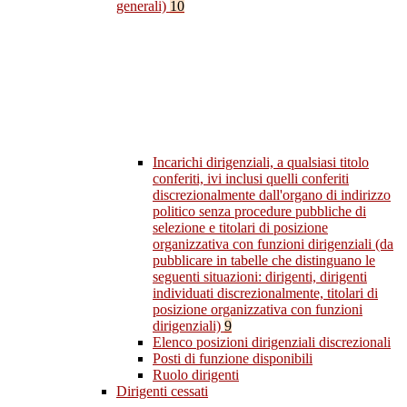
generali)
10
Incarichi dirigenziali, a qualsiasi titolo
conferiti, ivi inclusi quelli conferiti
discrezionalmente dall'organo di indirizzo
politico senza procedure pubbliche di
selezione e titolari di posizione
organizzativa con funzioni dirigenziali (da
pubblicare in tabelle che distinguano le
seguenti situazioni: dirigenti, dirigenti
individuati discrezionalmente, titolari di
posizione organizzativa con funzioni
dirigenziali)
9
Elenco posizioni dirigenziali discrezionali
Posti di funzione disponibili
Ruolo dirigenti
Dirigenti cessati