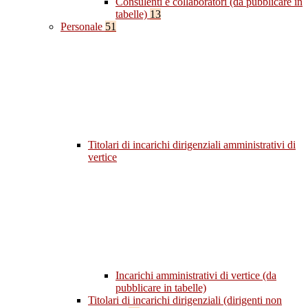
Consulenti e collaboratori (da pubblicare in
tabelle)
13
Personale
51
Titolari di incarichi dirigenziali amministrativi di
vertice
Incarichi amministrativi di vertice (da
pubblicare in tabelle)
Titolari di incarichi dirigenziali (dirigenti non