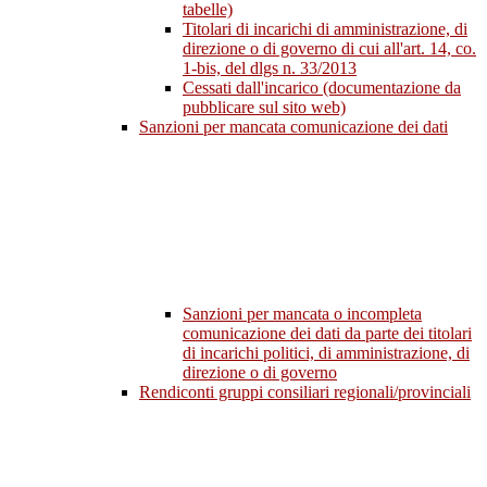
tabelle)
Titolari di incarichi di amministrazione, di
direzione o di governo di cui all'art. 14, co.
1-bis, del dlgs n. 33/2013
Cessati dall'incarico (documentazione da
pubblicare sul sito web)
Sanzioni per mancata comunicazione dei dati
Sanzioni per mancata o incompleta
comunicazione dei dati da parte dei titolari
di incarichi politici, di amministrazione, di
direzione o di governo
Rendiconti gruppi consiliari regionali/provinciali