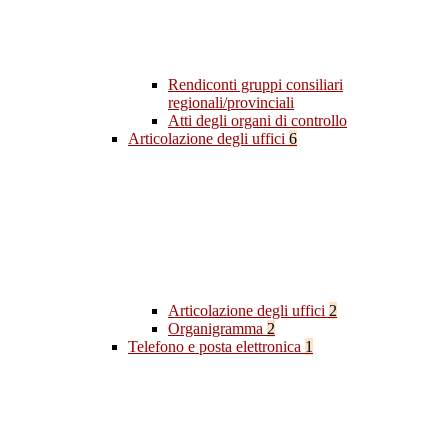
Rendiconti gruppi consiliari
regionali/provinciali
Atti degli organi di controllo
Articolazione degli uffici
6
Articolazione degli uffici
2
Organigramma
2
Telefono e posta elettronica
1