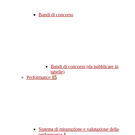
Bandi di concorso
Bandi di concorso (da pubblicare in
tabelle)
Performance
15
Sistema di misurazione e valutazione della
performance
1