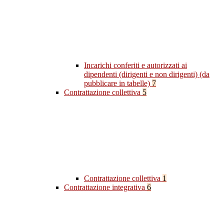
Incarichi conferiti e autorizzati ai
dipendenti (dirigenti e non dirigenti) (da
pubblicare in tabelle)
7
Contrattazione collettiva
5
Contrattazione collettiva
1
Contrattazione integrativa
6