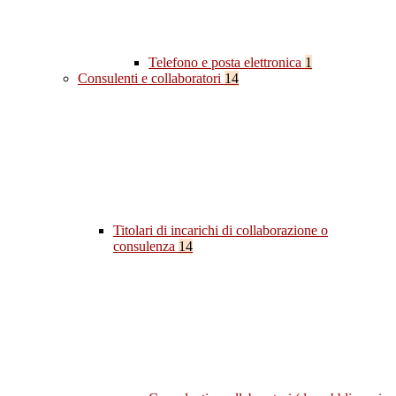
Telefono e posta elettronica
1
Consulenti e collaboratori
14
Titolari di incarichi di collaborazione o
consulenza
14