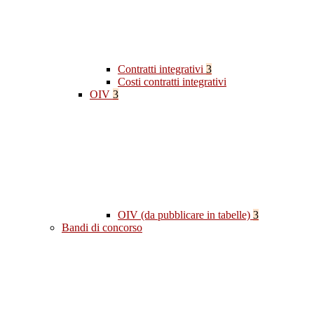
Contratti integrativi
3
Costi contratti integrativi
OIV
3
OIV (da pubblicare in tabelle)
3
Bandi di concorso