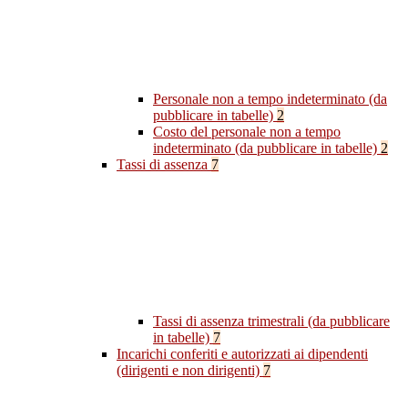
Personale non a tempo indeterminato (da
pubblicare in tabelle)
2
Costo del personale non a tempo
indeterminato (da pubblicare in tabelle)
2
Tassi di assenza
7
Tassi di assenza trimestrali (da pubblicare
in tabelle)
7
Incarichi conferiti e autorizzati ai dipendenti
(dirigenti e non dirigenti)
7