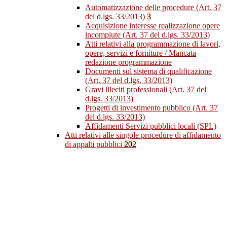
Automatizzazione delle procedure (Art. 37
del d.lgs. 33/2013)
3
Acquisizione interesse realizzazione opere
incompiute (Art. 37 del d.lgs. 33/2013)
Atti relativi alla programmazione di lavori,
opere, servizi e forniture / Mancata
redazione programmazione
Documenti sul sistema di qualificazione
(Art. 37 del d.lgs. 33/2013)
Gravi illeciti professionali (Art. 37 del
d.lgs. 33/2013)
Progetti di investimento pubblico (Art. 37
del d.lgs. 33/2013)
Affidamenti Servizi pubblici locali (SPL)
Atti relativi alle singole procedure di affidamento
di appalti pubblici
202