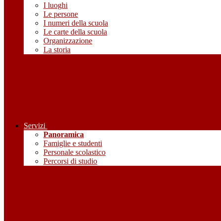
I luoghi
Le persone
I numeri della scuola
Le carte della scuola
Organizzazione
La storia
Servizi
Panoramica
Famiglie e studenti
Personale scolastico
Percorsi di studio