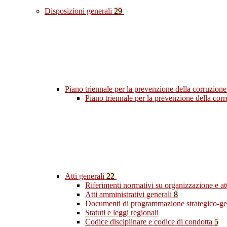
Disposizioni generali
29
Piano triennale per la prevenzione della corruzione
Piano triennale per la prevenzione della co
Atti generali
22
Riferimenti normativi su organizzazione e at
Atti amministrativi generali
8
Documenti di programmazione strategico-ge
Statuti e leggi regionali
Codice disciplinare e codice di condotta
5