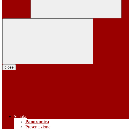
close
Scuola
Panoramica
Presentazione