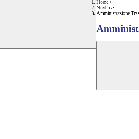
Home
>
Novità
>
Amministrazione Tra
Amministr