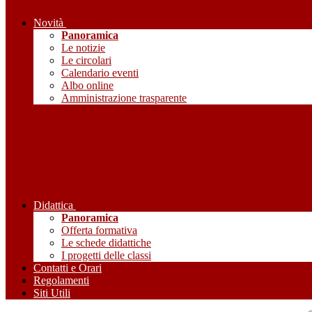
Novità
Panoramica
Le notizie
Le circolari
Calendario eventi
Albo online
Amministrazione trasparente
Didattica
Panoramica
Offerta formativa
Le schede didattiche
I progetti delle classi
Contatti e Orari
Regolamenti
Siti Utili