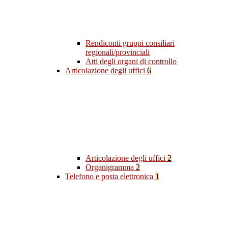
Rendiconti gruppi consiliari
regionali/provinciali
Atti degli organi di controllo
Articolazione degli uffici
6
Articolazione degli uffici
2
Organigramma
2
Telefono e posta elettronica
1