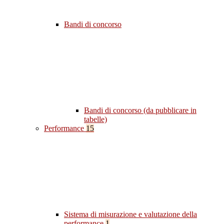
Bandi di concorso
Bandi di concorso (da pubblicare in
tabelle)
Performance
15
Sistema di misurazione e valutazione della
performance
1