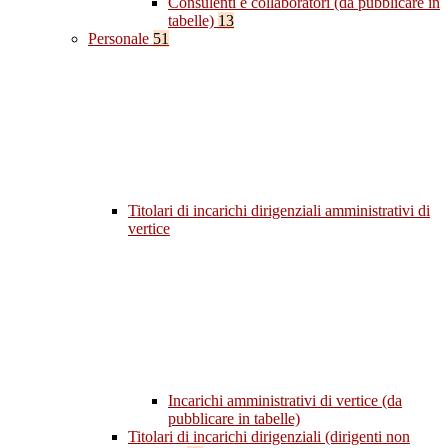
Consulenti e collaboratori (da pubblicare in
tabelle)
13
Personale
51
Titolari di incarichi dirigenziali amministrativi di
vertice
Incarichi amministrativi di vertice (da
pubblicare in tabelle)
Titolari di incarichi dirigenziali (dirigenti non