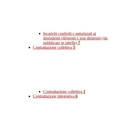
Incarichi conferiti e autorizzati ai
dipendenti (dirigenti e non dirigenti) (da
pubblicare in tabelle)
7
Contrattazione collettiva
5
Contrattazione collettiva
1
Contrattazione integrativa
6