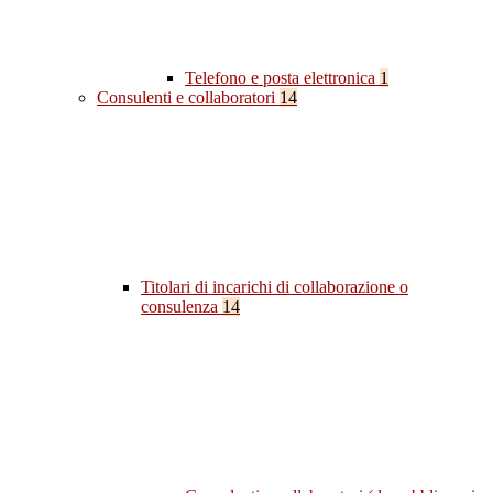
Telefono e posta elettronica
1
Consulenti e collaboratori
14
Titolari di incarichi di collaborazione o
consulenza
14