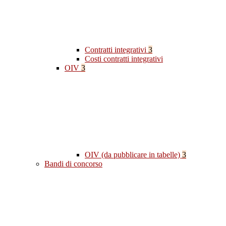
Contratti integrativi
3
Costi contratti integrativi
OIV
3
OIV (da pubblicare in tabelle)
3
Bandi di concorso