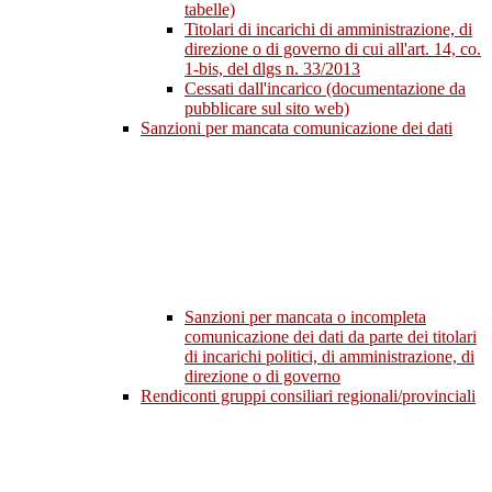
tabelle)
Titolari di incarichi di amministrazione, di
direzione o di governo di cui all'art. 14, co.
1-bis, del dlgs n. 33/2013
Cessati dall'incarico (documentazione da
pubblicare sul sito web)
Sanzioni per mancata comunicazione dei dati
Sanzioni per mancata o incompleta
comunicazione dei dati da parte dei titolari
di incarichi politici, di amministrazione, di
direzione o di governo
Rendiconti gruppi consiliari regionali/provinciali