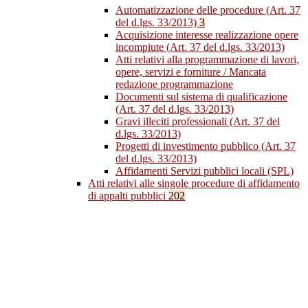
Automatizzazione delle procedure (Art. 37
del d.lgs. 33/2013)
3
Acquisizione interesse realizzazione opere
incompiute (Art. 37 del d.lgs. 33/2013)
Atti relativi alla programmazione di lavori,
opere, servizi e forniture / Mancata
redazione programmazione
Documenti sul sistema di qualificazione
(Art. 37 del d.lgs. 33/2013)
Gravi illeciti professionali (Art. 37 del
d.lgs. 33/2013)
Progetti di investimento pubblico (Art. 37
del d.lgs. 33/2013)
Affidamenti Servizi pubblici locali (SPL)
Atti relativi alle singole procedure di affidamento
di appalti pubblici
202