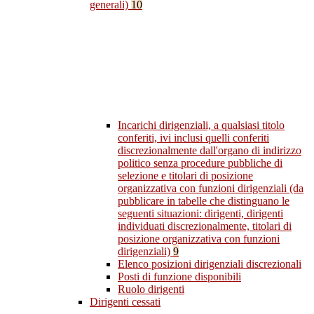
generali)
10
Incarichi dirigenziali, a qualsiasi titolo
conferiti, ivi inclusi quelli conferiti
discrezionalmente dall'organo di indirizzo
politico senza procedure pubbliche di
selezione e titolari di posizione
organizzativa con funzioni dirigenziali (da
pubblicare in tabelle che distinguano le
seguenti situazioni: dirigenti, dirigenti
individuati discrezionalmente, titolari di
posizione organizzativa con funzioni
dirigenziali)
9
Elenco posizioni dirigenziali discrezionali
Posti di funzione disponibili
Ruolo dirigenti
Dirigenti cessati