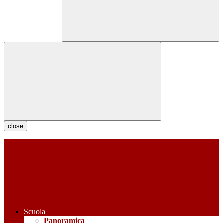
close
Scuola
Panoramica