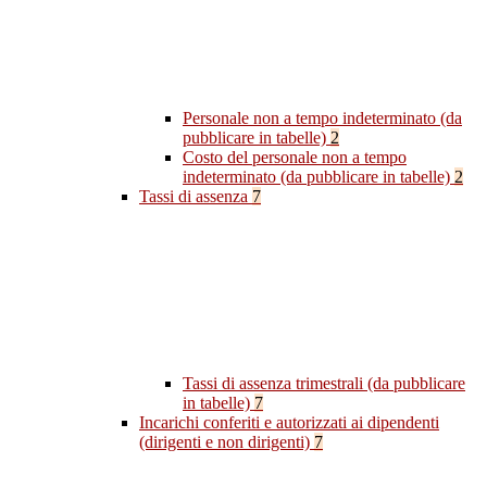
Personale non a tempo indeterminato (da
pubblicare in tabelle)
2
Costo del personale non a tempo
indeterminato (da pubblicare in tabelle)
2
Tassi di assenza
7
Tassi di assenza trimestrali (da pubblicare
in tabelle)
7
Incarichi conferiti e autorizzati ai dipendenti
(dirigenti e non dirigenti)
7