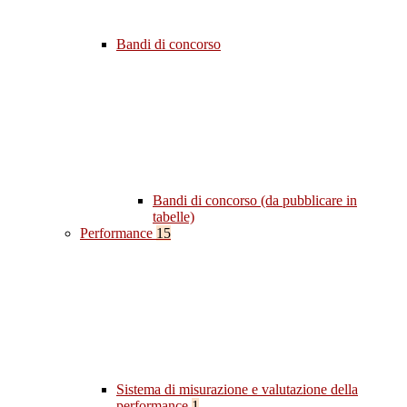
Bandi di concorso
Bandi di concorso (da pubblicare in
tabelle)
Performance
15
Sistema di misurazione e valutazione della
performance
1