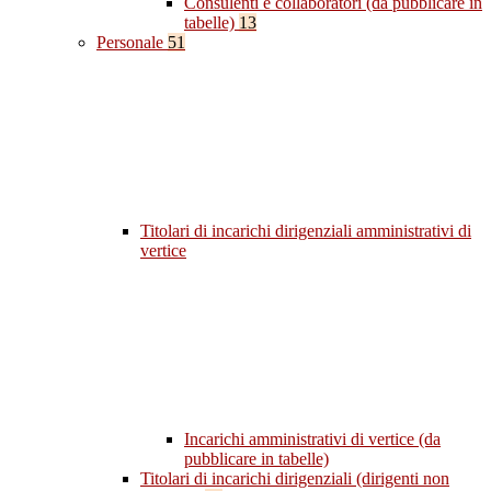
Consulenti e collaboratori (da pubblicare in
tabelle)
13
Personale
51
Titolari di incarichi dirigenziali amministrativi di
vertice
Incarichi amministrativi di vertice (da
pubblicare in tabelle)
Titolari di incarichi dirigenziali (dirigenti non