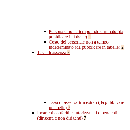
Personale non a tempo indeterminato (da
pubblicare in tabelle)
2
Costo del personale non a tempo
indeterminato (da pubblicare in tabelle)
2
Tassi di assenza
7
Tassi di assenza trimestrali (da pubblicare
in tabelle)
7
Incarichi conferiti e autorizzati ai dipendenti
(dirigenti e non dirigenti)
7