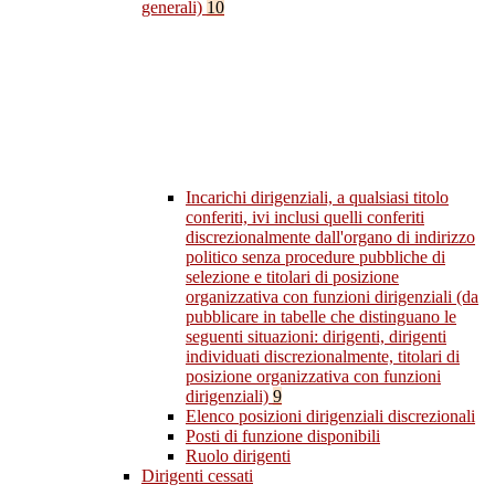
generali)
10
Incarichi dirigenziali, a qualsiasi titolo
conferiti, ivi inclusi quelli conferiti
discrezionalmente dall'organo di indirizzo
politico senza procedure pubbliche di
selezione e titolari di posizione
organizzativa con funzioni dirigenziali (da
pubblicare in tabelle che distinguano le
seguenti situazioni: dirigenti, dirigenti
individuati discrezionalmente, titolari di
posizione organizzativa con funzioni
dirigenziali)
9
Elenco posizioni dirigenziali discrezionali
Posti di funzione disponibili
Ruolo dirigenti
Dirigenti cessati