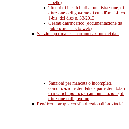
tabelle)
Titolari di incarichi di amministrazione, di
direzione o di governo di cui all'art. 14, co.
1-bis, del dlgs n. 33/2013
Cessati dall'incarico (documentazione da
pubblicare sul sito web)
Sanzioni per mancata comunicazione dei dati
Sanzioni per mancata o incompleta
comunicazione dei dati da parte dei titolari
di incarichi politici, di amministrazione, di
direzione o di governo
Rendiconti gruppi consiliari regionali/provinciali