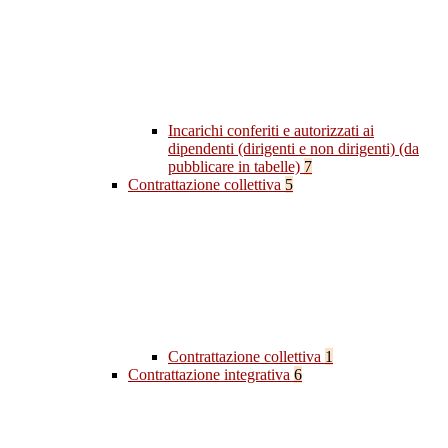
Incarichi conferiti e autorizzati ai
dipendenti (dirigenti e non dirigenti) (da
pubblicare in tabelle)
7
Contrattazione collettiva
5
Contrattazione collettiva
1
Contrattazione integrativa
6