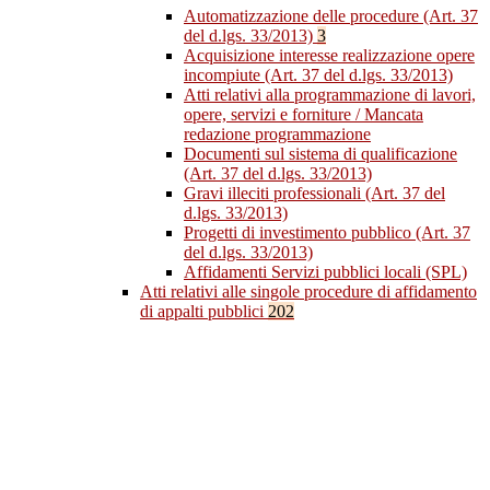
Automatizzazione delle procedure (Art. 37
del d.lgs. 33/2013)
3
Acquisizione interesse realizzazione opere
incompiute (Art. 37 del d.lgs. 33/2013)
Atti relativi alla programmazione di lavori,
opere, servizi e forniture / Mancata
redazione programmazione
Documenti sul sistema di qualificazione
(Art. 37 del d.lgs. 33/2013)
Gravi illeciti professionali (Art. 37 del
d.lgs. 33/2013)
Progetti di investimento pubblico (Art. 37
del d.lgs. 33/2013)
Affidamenti Servizi pubblici locali (SPL)
Atti relativi alle singole procedure di affidamento
di appalti pubblici
202