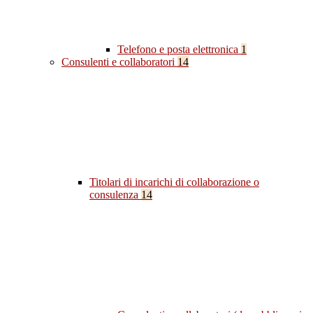
Telefono e posta elettronica
1
Consulenti e collaboratori
14
Titolari di incarichi di collaborazione o
consulenza
14