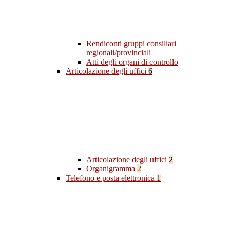
Rendiconti gruppi consiliari
regionali/provinciali
Atti degli organi di controllo
Articolazione degli uffici
6
Articolazione degli uffici
2
Organigramma
2
Telefono e posta elettronica
1