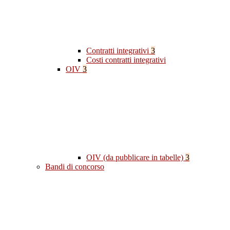
Contratti integrativi
3
Costi contratti integrativi
OIV
3
OIV (da pubblicare in tabelle)
3
Bandi di concorso