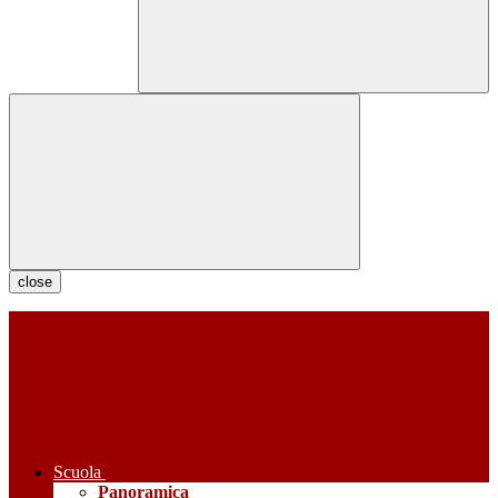
close
Scuola
Panoramica