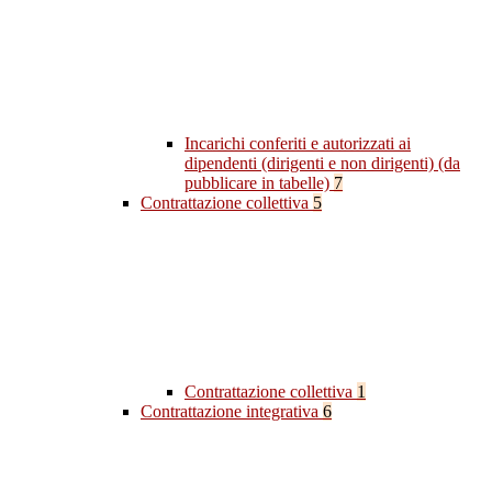
Incarichi conferiti e autorizzati ai
dipendenti (dirigenti e non dirigenti) (da
pubblicare in tabelle)
7
Contrattazione collettiva
5
Contrattazione collettiva
1
Contrattazione integrativa
6