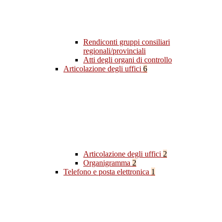
Rendiconti gruppi consiliari
regionali/provinciali
Atti degli organi di controllo
Articolazione degli uffici
6
Articolazione degli uffici
2
Organigramma
2
Telefono e posta elettronica
1