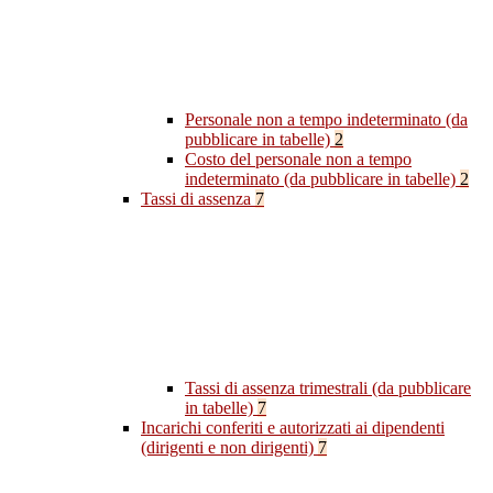
Personale non a tempo indeterminato (da
pubblicare in tabelle)
2
Costo del personale non a tempo
indeterminato (da pubblicare in tabelle)
2
Tassi di assenza
7
Tassi di assenza trimestrali (da pubblicare
in tabelle)
7
Incarichi conferiti e autorizzati ai dipendenti
(dirigenti e non dirigenti)
7