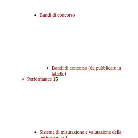
Bandi di concorso
Bandi di concorso (da pubblicare in
tabelle)
Performance
15
Sistema di misurazione e valutazione della
performance
1