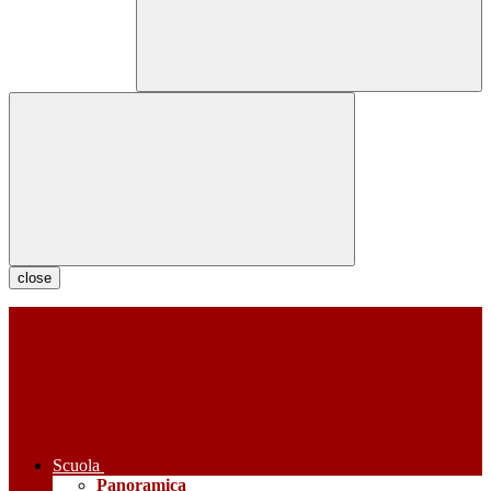
close
Scuola
Panoramica