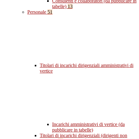
Consulenti e collaboratori (da pubblicare in
tabelle)
13
Personale
51
Titolari di incarichi dirigenziali amministrativi di
vertice
Incarichi amministrativi di vertice (da
pubblicare in tabelle)
Titolari di incarichi dirigenziali (dirigenti non