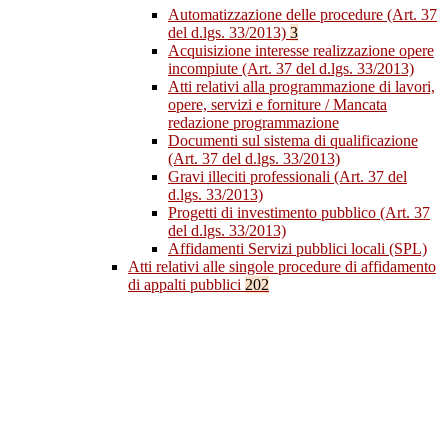
Automatizzazione delle procedure (Art. 37
del d.lgs. 33/2013)
3
Acquisizione interesse realizzazione opere
incompiute (Art. 37 del d.lgs. 33/2013)
Atti relativi alla programmazione di lavori,
opere, servizi e forniture / Mancata
redazione programmazione
Documenti sul sistema di qualificazione
(Art. 37 del d.lgs. 33/2013)
Gravi illeciti professionali (Art. 37 del
d.lgs. 33/2013)
Progetti di investimento pubblico (Art. 37
del d.lgs. 33/2013)
Affidamenti Servizi pubblici locali (SPL)
Atti relativi alle singole procedure di affidamento
di appalti pubblici
202