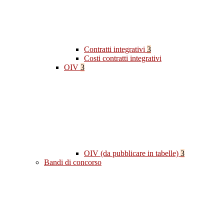
Contratti integrativi
3
Costi contratti integrativi
OIV
3
OIV (da pubblicare in tabelle)
3
Bandi di concorso