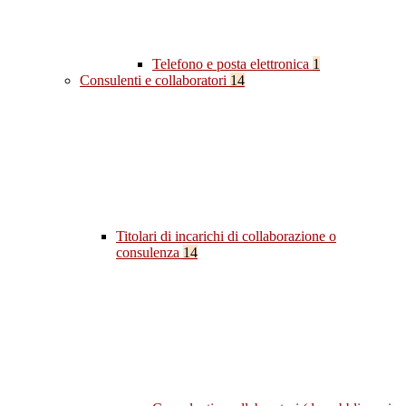
Telefono e posta elettronica
1
Consulenti e collaboratori
14
Titolari di incarichi di collaborazione o
consulenza
14