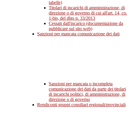
tabelle)
Titolari di incarichi di amministrazione, di
direzione o di governo di cui all'art. 14, co.
1-bis, del dlgs n. 33/2013
Cessati dall'incarico (documentazione da
pubblicare sul sito web)
Sanzioni per mancata comunicazione dei dati
Sanzioni per mancata o incompleta
comunicazione dei dati da parte dei titolari
di incarichi politici, di amministrazione, di
direzione o di governo
Rendiconti gruppi consiliari regionali/provinciali