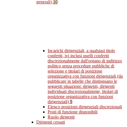
generali)
10
Incarichi dirigenziali, a qualsiasi titolo
conferiti, ivi inclusi quelli conferiti
discrezionalmente dall'organo di indirizzo
politico senza procedure pubbliche di
selezione e titolari di posizione
organizzativa con funzioni dirigenziali (da
pubblicare in tabelle che distinguano le
seguenti situazioni: dirigenti, dirigenti
individuati discrezionalmente, titolari di
posizione organizzativa con funzioni
dirigenziali)
9
Elenco posizioni dirigenziali discrezionali
Posti di funzione disponibili
Ruolo dirigenti
Dirigenti cessati