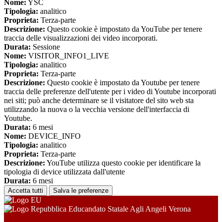
Nome:
YSC
Tipologia:
analitico
Proprieta:
Terza-parte
Descrizione:
Questo cookie è impostato da YouTube per tenere
traccia delle visualizzazioni dei video incorporati.
Durata:
Sessione
Nome:
VISITOR_INFO1_LIVE
Tipologia:
analitico
Proprieta:
Terza-parte
Descrizione:
Questo cookie è impostato da Youtube per tenere
traccia delle preferenze dell'utente per i video di Youtube incorporati
nei siti; può anche determinare se il visitatore del sito web sta
utilizzando la nuova o la vecchia versione dell'interfaccia di
Youtube.
Durata:
6 mesi
Nome:
DEVICE_INFO
Tipologia:
analitico
Proprieta:
Terza-parte
Descrizione:
YouTube utilizza questo cookie per identificare la
tipologia di device utilizzata dall'utente
Durata:
6 mesi
Accetta tutti
Salva le preferenze
Educandato Statale Agli Angeli Verona