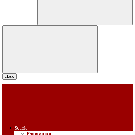
close
Scuola
Panoramica