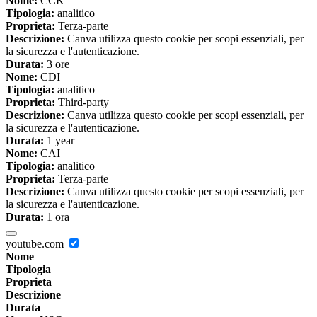
Nome:
CCK
Tipologia:
analitico
Proprieta:
Terza-parte
Descrizione:
Canva utilizza questo cookie per scopi essenziali, per
la sicurezza e l'autenticazione.
Durata:
3 ore
Nome:
CDI
Tipologia:
analitico
Proprieta:
Third-party
Descrizione:
Canva utilizza questo cookie per scopi essenziali, per
la sicurezza e l'autenticazione.
Durata:
1 year
Nome:
CAI
Tipologia:
analitico
Proprieta:
Terza-parte
Descrizione:
Canva utilizza questo cookie per scopi essenziali, per
la sicurezza e l'autenticazione.
Durata:
1 ora
youtube.com
Nome
Tipologia
Proprieta
Descrizione
Durata