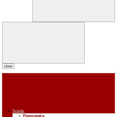
close
Scuola
Panoramica