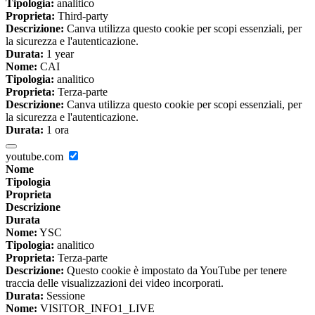
Tipologia:
analitico
Proprieta:
Third-party
Descrizione:
Canva utilizza questo cookie per scopi essenziali, per
la sicurezza e l'autenticazione.
Durata:
1 year
Nome:
CAI
Tipologia:
analitico
Proprieta:
Terza-parte
Descrizione:
Canva utilizza questo cookie per scopi essenziali, per
la sicurezza e l'autenticazione.
Durata:
1 ora
youtube.com
Nome
Tipologia
Proprieta
Descrizione
Durata
Nome:
YSC
Tipologia:
analitico
Proprieta:
Terza-parte
Descrizione:
Questo cookie è impostato da YouTube per tenere
traccia delle visualizzazioni dei video incorporati.
Durata:
Sessione
Nome:
VISITOR_INFO1_LIVE