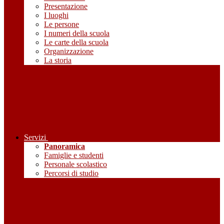
Presentazione
I luoghi
Le persone
I numeri della scuola
Le carte della scuola
Organizzazione
La storia
Servizi
Panoramica
Famiglie e studenti
Personale scolastico
Percorsi di studio