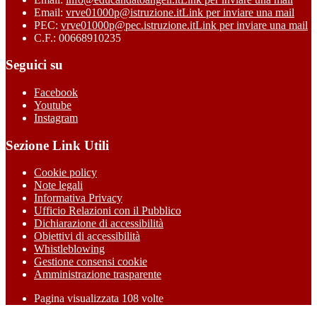
Email:
vrve01000p@istruzione.it
Link per inviare una mail
PEC:
vrve01000p@pec.istruzione.it
Link per inviare una mail
C.F.: 00668910235
Seguici su
Facebook
Youtube
Instagram
Sezione Link Utili
Cookie policy
Note legali
Informativa Privacy
Ufficio Relazioni con il Pubblico
Dichiarazione di accessibilità
Obiettivi di accessibilità
Whistleblowing
Gestione consensi cookie
Amministrazione trasparente
Pagina visualizzata
108
volte