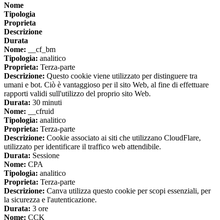
Nome
Tipologia
Proprieta
Descrizione
Durata
Nome:
__cf_bm
Tipologia:
analitico
Proprieta:
Terza-parte
Descrizione:
Questo cookie viene utilizzato per distinguere tra
umani e bot. Ciò è vantaggioso per il sito Web, al fine di effettuare
rapporti validi sull'utilizzo del proprio sito Web.
Durata:
30 minuti
Nome:
__cfruid
Tipologia:
analitico
Proprieta:
Terza-parte
Descrizione:
Cookie associato ai siti che utilizzano CloudFlare,
utilizzato per identificare il traffico web attendibile.
Durata:
Sessione
Nome:
CPA
Tipologia:
analitico
Proprieta:
Terza-parte
Descrizione:
Canva utilizza questo cookie per scopi essenziali, per
la sicurezza e l'autenticazione.
Durata:
3 ore
Nome:
CCK