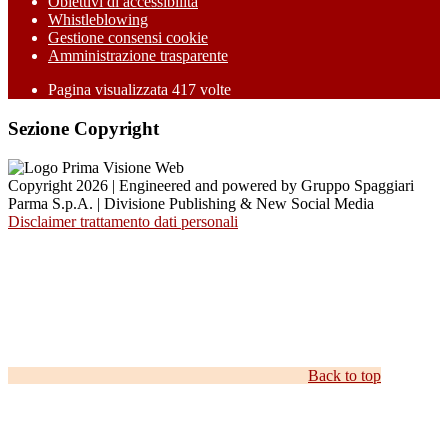
Obiettivi di accessibilità
Whistleblowing
Gestione consensi cookie
Amministrazione trasparente
Pagina visualizzata
417
volte
Sezione Copyright
Copyright 2026 | Engineered and powered by Gruppo Spaggiari
Parma S.p.A. | Divisione Publishing & New Social Media
Disclaimer trattamento dati personali
Back to top