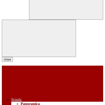
close
Scuola
Panoramica