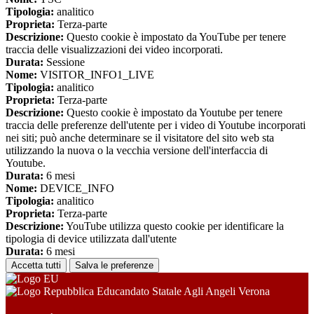
Tipologia:
analitico
Proprieta:
Terza-parte
Descrizione:
Questo cookie è impostato da YouTube per tenere
traccia delle visualizzazioni dei video incorporati.
Durata:
Sessione
Nome:
VISITOR_INFO1_LIVE
Tipologia:
analitico
Proprieta:
Terza-parte
Descrizione:
Questo cookie è impostato da Youtube per tenere
traccia delle preferenze dell'utente per i video di Youtube incorporati
nei siti; può anche determinare se il visitatore del sito web sta
utilizzando la nuova o la vecchia versione dell'interfaccia di
Youtube.
Durata:
6 mesi
Nome:
DEVICE_INFO
Tipologia:
analitico
Proprieta:
Terza-parte
Descrizione:
YouTube utilizza questo cookie per identificare la
tipologia di device utilizzata dall'utente
Durata:
6 mesi
Accetta tutti
Salva le preferenze
Educandato Statale Agli Angeli Verona