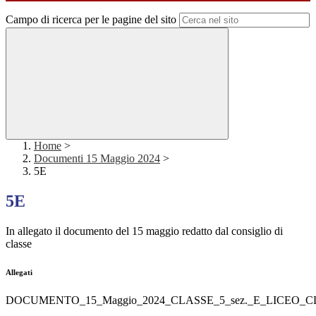
Campo di ricerca per le pagine del sito
Home
>
Documenti 15 Maggio 2024
>
5E
5E
In allegato il documento del 15 maggio redatto dal consiglio di
classe
Allegati
DOCUMENTO_15_Maggio_2024_CLASSE_5_sez._E_LICEO_CL