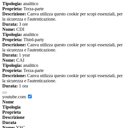
Tipologia:
analitico
Proprieta:
Terza-parte
Descrizione:
Canva utilizza questo cookie per scopi essenziali, per
la sicurezza e l'autenticazione.
Durata:
3 ore
Nome:
CDI
Tipologia:
analitico
Proprieta:
Third-party
Descrizione:
Canva utilizza questo cookie per scopi essenziali, per
la sicurezza e l'autenticazione.
Durata:
1 year
Nome:
CAI
Tipologia:
analitico
Proprieta:
Terza-parte
Descrizione:
Canva utilizza questo cookie per scopi essenziali, per
la sicurezza e l'autenticazione.
Durata:
1 ora
youtube.com
Nome
Tipologia
Proprieta
Descrizione
Durata
Nome:
YSC