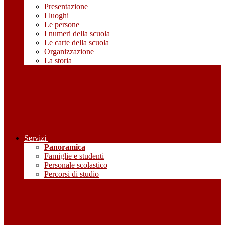
Presentazione
I luoghi
Le persone
I numeri della scuola
Le carte della scuola
Organizzazione
La storia
Servizi
Panoramica
Famiglie e studenti
Personale scolastico
Percorsi di studio