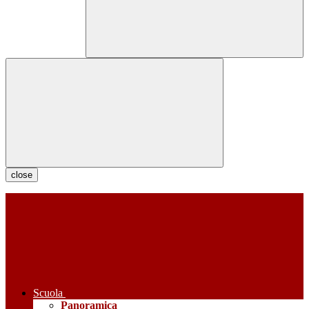
close
Scuola
Panoramica