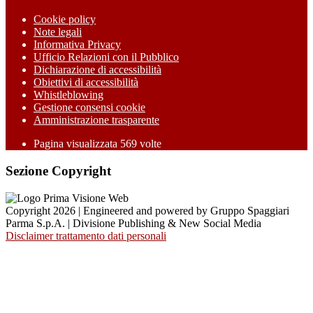
Cookie policy
Note legali
Informativa Privacy
Ufficio Relazioni con il Pubblico
Dichiarazione di accessibilità
Obiettivi di accessibilità
Whistleblowing
Gestione consensi cookie
Amministrazione trasparente
Pagina visualizzata
569
volte
Sezione Copyright
Copyright 2026 | Engineered and powered by Gruppo Spaggiari
Parma S.p.A. | Divisione Publishing & New Social Media
Disclaimer trattamento dati personali