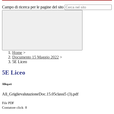
Campo di ricerca per le pagine del sito
Home
>
Documento 15 Maggio 2022
>
5E Liceo
5E Liceo
Allegati
All_GriglievalutazioneDoc.15.05classi5 (3).pdf
File PDF
Contatore click: 8