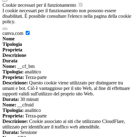
Cookie necessari per il funzionamento
I cookie necessari per il funzionamento non possono essere
disabilitati. È possibile consultare l'elenco nella pagina della cookie
policy.
canva.com
Nome
Tipologia
Proprieta
Descrizione
Durata
Nome:
__cf_bm
Tipologia:
analitico
Proprieta:
Terza-parte
Descrizione:
Questo cookie viene utilizzato per distinguere tra
umani e bot. Ciò è vantaggioso per il sito Web, al fine di effettuare
rapporti validi sull'utilizzo del proprio sito Web.
Durata:
30 minuti
Nome:
__cfruid
Tipologia:
analitico
Proprieta:
Terza-parte
Descrizione:
Cookie associato ai siti che utilizzano CloudFlare,
utilizzato per identificare il traffico web attendibile.
Durata:
Sessione