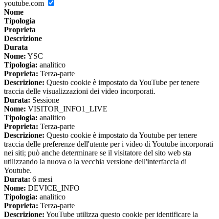
youtube.com
Nome
Tipologia
Proprieta
Descrizione
Durata
Nome:
YSC
Tipologia:
analitico
Proprieta:
Terza-parte
Descrizione:
Questo cookie è impostato da YouTube per tenere
traccia delle visualizzazioni dei video incorporati.
Durata:
Sessione
Nome:
VISITOR_INFO1_LIVE
Tipologia:
analitico
Proprieta:
Terza-parte
Descrizione:
Questo cookie è impostato da Youtube per tenere
traccia delle preferenze dell'utente per i video di Youtube incorporati
nei siti; può anche determinare se il visitatore del sito web sta
utilizzando la nuova o la vecchia versione dell'interfaccia di
Youtube.
Durata:
6 mesi
Nome:
DEVICE_INFO
Tipologia:
analitico
Proprieta:
Terza-parte
Descrizione:
YouTube utilizza questo cookie per identificare la