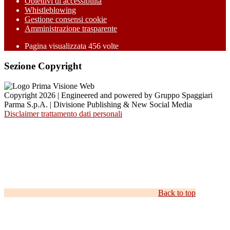
Obiettivi di accessibilità
Whistleblowing
Gestione consensi cookie
Amministrazione trasparente
Pagina visualizzata
456
volte
Sezione Copyright
Copyright 2026 | Engineered and powered by Gruppo Spaggiari
Parma S.p.A. | Divisione Publishing & New Social Media
Disclaimer trattamento dati personali
Back to top