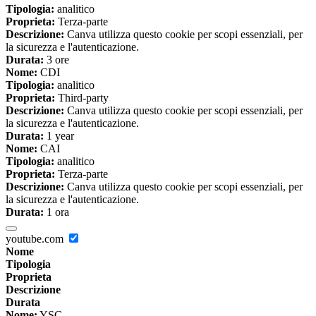
Tipologia:
analitico
Proprieta:
Terza-parte
Descrizione:
Canva utilizza questo cookie per scopi essenziali, per
la sicurezza e l'autenticazione.
Durata:
3 ore
Nome:
CDI
Tipologia:
analitico
Proprieta:
Third-party
Descrizione:
Canva utilizza questo cookie per scopi essenziali, per
la sicurezza e l'autenticazione.
Durata:
1 year
Nome:
CAI
Tipologia:
analitico
Proprieta:
Terza-parte
Descrizione:
Canva utilizza questo cookie per scopi essenziali, per
la sicurezza e l'autenticazione.
Durata:
1 ora
youtube.com
Nome
Tipologia
Proprieta
Descrizione
Durata
Nome:
YSC