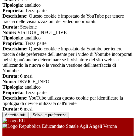
Tipologia:
analitico
Proprieta:
Terza-parte
Descrizione:
Questo cookie è impostato da YouTube per tenere
traccia delle visualizzazioni dei video incorporati.
Durata:
Sessione
Nome:
VISITOR_INFO1_LIVE
Tipologia:
analitico
Proprieta:
Terza-parte
Descrizione:
Questo cookie è impostato da Youtube per tenere
traccia delle preferenze dell'utente per i video di Youtube incorporati
nei siti; può anche determinare se il visitatore del sito web sta
utilizzando la nuova o la vecchia versione dell'interfaccia di
Youtube.
Durata:
6 mesi
Nome:
DEVICE_INFO
Tipologia:
analitico
Proprieta:
Terza-parte
Descrizione:
YouTube utilizza questo cookie per identificare la
tipologia di device utilizzata dall'utente
Durata:
6 mesi
Accetta tutti
Salva le preferenze
Educandato Statale Agli Angeli Verona