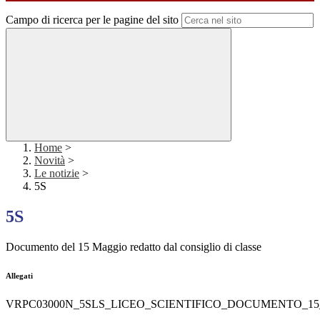
Campo di ricerca per le pagine del sito
Home
>
Novità
>
Le notizie
>
5S
5S
Documento del 15 Maggio redatto dal consiglio di classe
Allegati
VRPC03000N_5SLS_LICEO_SCIENTIFICO_DOCUMENTO_15_Ma