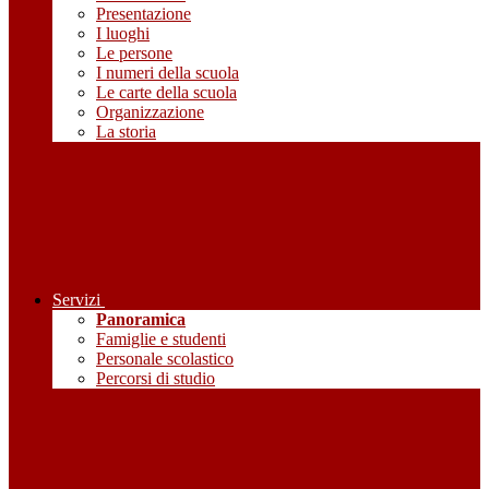
Presentazione
I luoghi
Le persone
I numeri della scuola
Le carte della scuola
Organizzazione
La storia
Servizi
Panoramica
Famiglie e studenti
Personale scolastico
Percorsi di studio