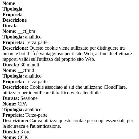
Nome
Tipologia
Proprieta
Descrizione
Durata
Nome:
__cf_bm
Tipologia:
analitico
Proprieta:
Terza-parte
Descrizione:
Questo cookie viene utilizzato per distinguere tra
umani e bot. Ciò è vantaggioso per il sito Web, al fine di effettuare
rapporti validi sull'utilizzo del proprio sito Web.
Durata:
30 minuti
Nome:
__cfruid
Tipologia:
analitico
Proprieta:
Terza-parte
Descrizione:
Cookie associato ai siti che utilizzano CloudFlare,
utilizzato per identificare il traffico web attendibile.
Durata:
Sessione
Nome:
CPA
Tipologia:
analitico
Proprieta:
Terza-parte
Descrizione:
Canva utilizza questo cookie per scopi essenziali, per
la sicurezza e l'autenticazione.
Durata:
3 ore
Nome:
CCK