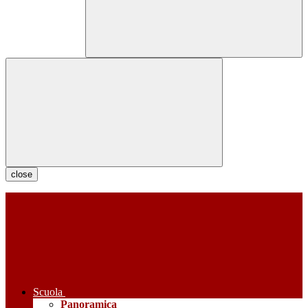
close
Scuola
Panoramica