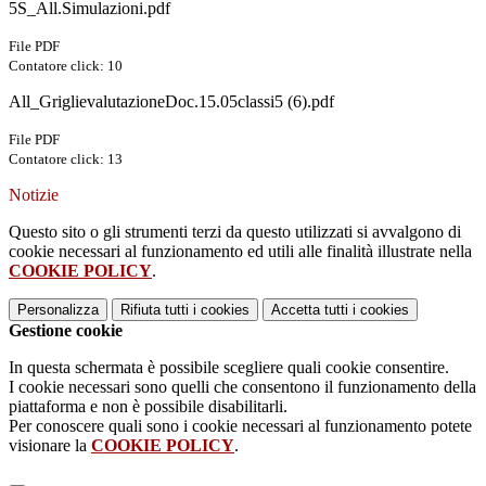
5S_All.Simulazioni.pdf
File PDF
Contatore click: 10
All_GriglievalutazioneDoc.15.05classi5 (6).pdf
File PDF
Contatore click: 13
Notizie
Questo sito o gli strumenti terzi da questo utilizzati si avvalgono di
cookie necessari al funzionamento ed utili alle finalità illustrate nella
COOKIE POLICY
.
Personalizza
Rifiuta tutti
i cookies
Accetta tutti
i cookies
Gestione cookie
In questa schermata è possibile scegliere quali cookie consentire.
I cookie necessari sono quelli che consentono il funzionamento della
piattaforma e non è possibile disabilitarli.
Per conoscere quali sono i cookie necessari al funzionamento potete
visionare la
COOKIE POLICY
.