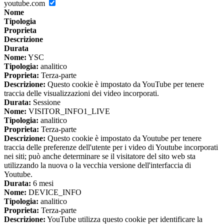
youtube.com
Nome
Tipologia
Proprieta
Descrizione
Durata
Nome:
YSC
Tipologia:
analitico
Proprieta:
Terza-parte
Descrizione:
Questo cookie è impostato da YouTube per tenere
traccia delle visualizzazioni dei video incorporati.
Durata:
Sessione
Nome:
VISITOR_INFO1_LIVE
Tipologia:
analitico
Proprieta:
Terza-parte
Descrizione:
Questo cookie è impostato da Youtube per tenere
traccia delle preferenze dell'utente per i video di Youtube incorporati
nei siti; può anche determinare se il visitatore del sito web sta
utilizzando la nuova o la vecchia versione dell'interfaccia di
Youtube.
Durata:
6 mesi
Nome:
DEVICE_INFO
Tipologia:
analitico
Proprieta:
Terza-parte
Descrizione:
YouTube utilizza questo cookie per identificare la