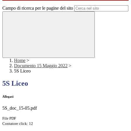
Campo di ricerca per le pagine del sito
Home
>
Documento 15 Maggio 2022
>
5S Liceo
5S Liceo
Allegati
5S_doc_15-05.pdf
File PDF
Contatore click: 12