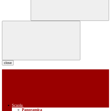
close
Scuola
Panoramica