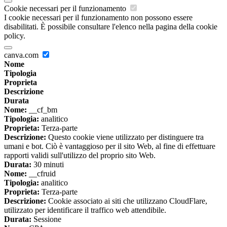
Cookie necessari per il funzionamento
I cookie necessari per il funzionamento non possono essere
disabilitati. È possibile consultare l'elenco nella pagina della cookie
policy.
canva.com
Nome
Tipologia
Proprieta
Descrizione
Durata
Nome:
__cf_bm
Tipologia:
analitico
Proprieta:
Terza-parte
Descrizione:
Questo cookie viene utilizzato per distinguere tra
umani e bot. Ciò è vantaggioso per il sito Web, al fine di effettuare
rapporti validi sull'utilizzo del proprio sito Web.
Durata:
30 minuti
Nome:
__cfruid
Tipologia:
analitico
Proprieta:
Terza-parte
Descrizione:
Cookie associato ai siti che utilizzano CloudFlare,
utilizzato per identificare il traffico web attendibile.
Durata:
Sessione