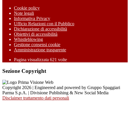
Cookie policy
Note legali
Informativa Privacy
Ufficio Relazioni con il Pubblico
Dichiarazione di accessibilità
Obiettivi di accessibilità
Whistleblowing
Gestione consensi cookie
Amministrazione trasparente
Pagina visualizzata
621
volte
Sezione Copyright
Copyright 2026 | Engineered and powered by Gruppo Spaggiari
Parma S.p.A. | Divisione Publishing & New Social Media
Disclaimer trattamento dati personali