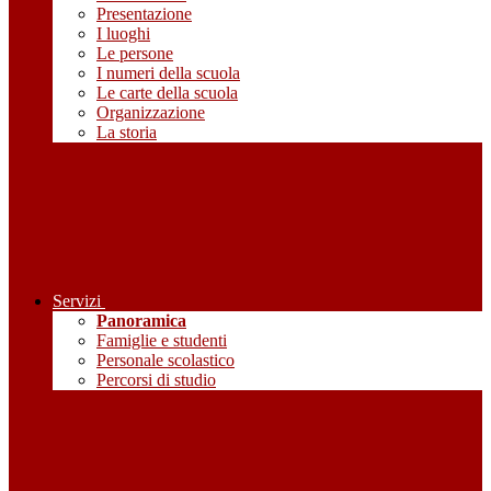
Presentazione
I luoghi
Le persone
I numeri della scuola
Le carte della scuola
Organizzazione
La storia
Servizi
Panoramica
Famiglie e studenti
Personale scolastico
Percorsi di studio