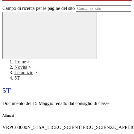
Campo di ricerca per le pagine del sito
Home
>
Novità
>
Le notizie
>
5T
5T
Documento del 15 Maggio redatto dal consiglio di classe
Allegati
VRPC03000N_5TSA_LICEO_SCIENTIFICO_SCIENZE_APPLIC