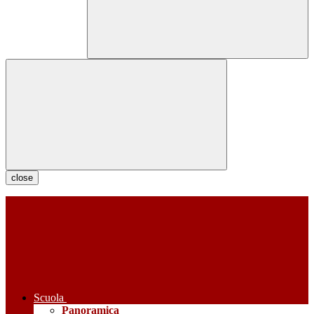
close
Scuola
Panoramica