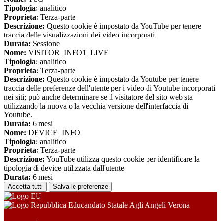
Tipologia:
analitico
Proprieta:
Terza-parte
Descrizione:
Questo cookie è impostato da YouTube per tenere
traccia delle visualizzazioni dei video incorporati.
Durata:
Sessione
Nome:
VISITOR_INFO1_LIVE
Tipologia:
analitico
Proprieta:
Terza-parte
Descrizione:
Questo cookie è impostato da Youtube per tenere
traccia delle preferenze dell'utente per i video di Youtube incorporati
nei siti; può anche determinare se il visitatore del sito web sta
utilizzando la nuova o la vecchia versione dell'interfaccia di
Youtube.
Durata:
6 mesi
Nome:
DEVICE_INFO
Tipologia:
analitico
Proprieta:
Terza-parte
Descrizione:
YouTube utilizza questo cookie per identificare la
tipologia di device utilizzata dall'utente
Durata:
6 mesi
Accetta tutti
Salva le preferenze
Educandato Statale Agli Angeli Verona