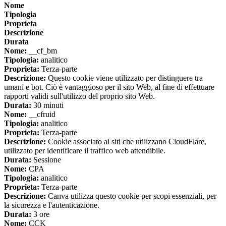
Nome
Tipologia
Proprieta
Descrizione
Durata
Nome:
__cf_bm
Tipologia:
analitico
Proprieta:
Terza-parte
Descrizione:
Questo cookie viene utilizzato per distinguere tra
umani e bot. Ciò è vantaggioso per il sito Web, al fine di effettuare
rapporti validi sull'utilizzo del proprio sito Web.
Durata:
30 minuti
Nome:
__cfruid
Tipologia:
analitico
Proprieta:
Terza-parte
Descrizione:
Cookie associato ai siti che utilizzano CloudFlare,
utilizzato per identificare il traffico web attendibile.
Durata:
Sessione
Nome:
CPA
Tipologia:
analitico
Proprieta:
Terza-parte
Descrizione:
Canva utilizza questo cookie per scopi essenziali, per
la sicurezza e l'autenticazione.
Durata:
3 ore
Nome:
CCK