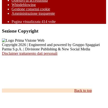
Obiettivi di accessibilità
Whistleblowing
Gestione consensi cookie
Amministrazione trasparente
Pagina visualizzata
414
volte
Sezione Copyright
Copyright 2026 | Engineered and powered by Gruppo Spaggiari
Parma S.p.A. | Divisione Publishing & New Social Media
Disclaimer trattamento dati personali
Back to top