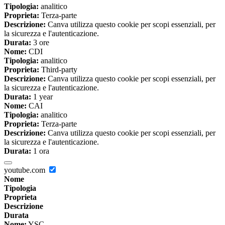
Tipologia:
analitico
Proprieta:
Terza-parte
Descrizione:
Canva utilizza questo cookie per scopi essenziali, per
la sicurezza e l'autenticazione.
Durata:
3 ore
Nome:
CDI
Tipologia:
analitico
Proprieta:
Third-party
Descrizione:
Canva utilizza questo cookie per scopi essenziali, per
la sicurezza e l'autenticazione.
Durata:
1 year
Nome:
CAI
Tipologia:
analitico
Proprieta:
Terza-parte
Descrizione:
Canva utilizza questo cookie per scopi essenziali, per
la sicurezza e l'autenticazione.
Durata:
1 ora
youtube.com
Nome
Tipologia
Proprieta
Descrizione
Durata
Nome:
YSC