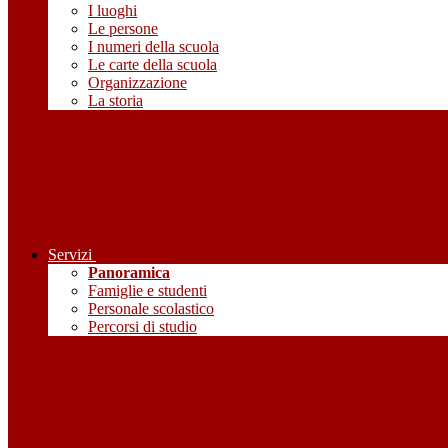
I luoghi
Le persone
I numeri della scuola
Le carte della scuola
Organizzazione
La storia
Servizi
Panoramica
Famiglie e studenti
Personale scolastico
Percorsi di studio