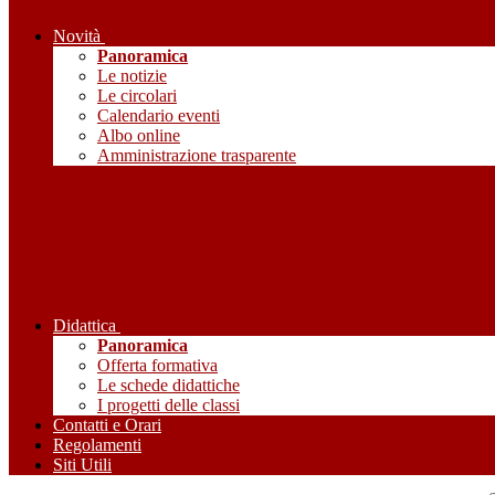
Novità
Panoramica
Le notizie
Le circolari
Calendario eventi
Albo online
Amministrazione trasparente
Didattica
Panoramica
Offerta formativa
Le schede didattiche
I progetti delle classi
Contatti e Orari
Regolamenti
Siti Utili