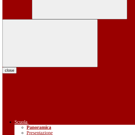
close
Scuola
Panoramica
Presentazione