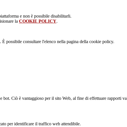
attaforma e non è possibile disabilitarli.
isionare la
COOKIE POLICY
.
 È possibile consultare l'elenco nella pagina della cookie policy.
bot. Ciò è vantaggioso per il sito Web, al fine di effettuare rapporti val
to per identificare il traffico web attendibile.