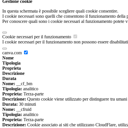
Gestione cookie
In questa schermata è possibile scegliere quali cookie consentire.
I cookie necessari sono quelli che consentono il funzionamento della pi
Per conoscere quali sono i cookie necessari al funzionamento potete v
Cookie necessari per il funzionamento
I cookie necessari per il funzionamento non possono essere disabilitati.
canva.com
Nome
Tipologia
Proprieta
Descrizione
Durata
Nome:
__cf_bm
Tipologia:
analitico
Proprieta:
Terza-parte
Descrizione:
Questo cookie viene utilizzato per distinguere tra umani e 
Durata:
30 minuti
Nome:
__cfruid
Tipologia:
analitico
Proprieta:
Terza-parte
Descrizione:
Cookie associato ai siti che utilizzano CloudFlare, utilizza