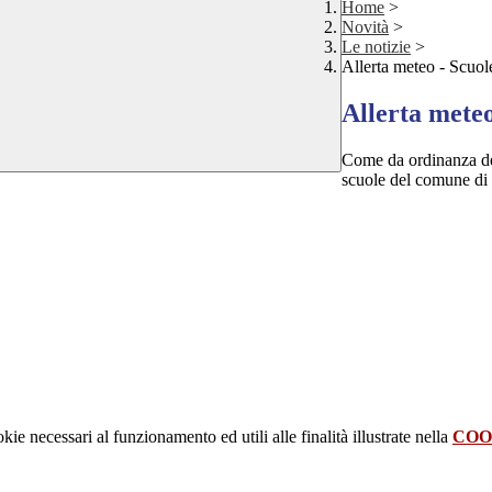
Home
>
Novità
>
Le notizie
>
Allerta meteo - Scuol
Allerta meteo
Come da ordinanza del
scuole del comune di 
kie necessari al funzionamento ed utili alle finalità illustrate nella
COO