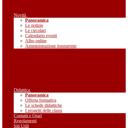
Novità
Panoramica
Le notizie
Le circolari
Calendario eventi
Albo online
Amministrazione trasparente
Didattica
Panoramica
Offerta formativa
Le schede didattiche
I progetti delle classi
Contatti e Orari
Regolamenti
Siti Utili