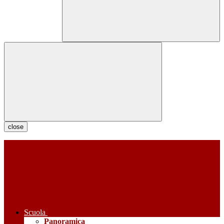
close
Scuola
Panoramica