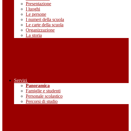
Presentazione
I luoghi
Le persone
I numeri della scuola
Le carte della scuola
Organizzazione
La storia
Servizi
Panoramica
Famiglie e studenti
Personale scolastico
Percorsi di studio