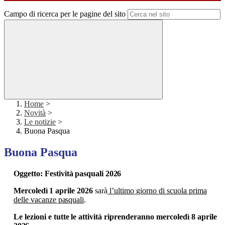
Campo di ricerca per le pagine del sito
Home
>
Novità
>
Le notizie
>
Buona Pasqua
Buona Pasqua
Oggetto:
Festività
pasquali
2026
Mercoledì
1 aprile
2026
sarà
l’ultimo
giorno
di scuola
prima
delle vacanze
pasquali
.
Le
lezioni
e
tutte
le
attività
riprenderanno
mercoledì
8 aprile