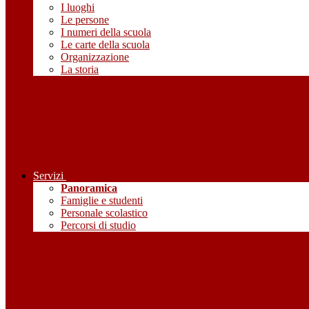
I luoghi
Le persone
I numeri della scuola
Le carte della scuola
Organizzazione
La storia
Servizi
Panoramica
Famiglie e studenti
Personale scolastico
Percorsi di studio