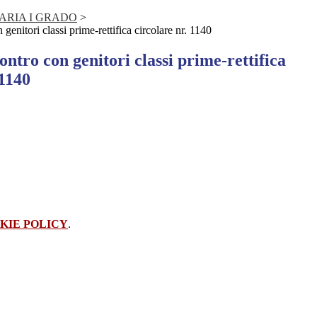
ARIA I GRADO
>
 genitori classi prime-rettifica circolare nr. 1140
ontro con genitori classi prime-rettifica
 1140
KIE POLICY
.