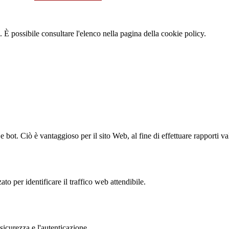
 È possibile consultare l'elenco nella pagina della cookie policy.
bot. Ciò è vantaggioso per il sito Web, al fine di effettuare rapporti val
to per identificare il traffico web attendibile.
sicurezza e l'autenticazione.