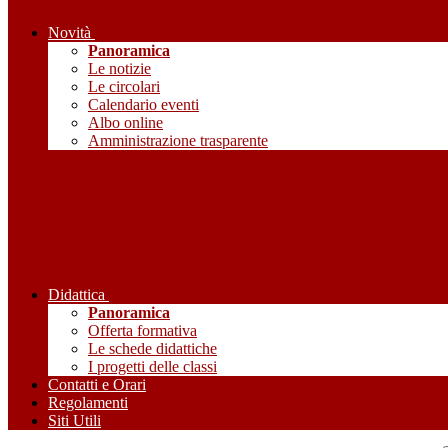
Novità
Panoramica
Le notizie
Le circolari
Calendario eventi
Albo online
Amministrazione trasparente
Didattica
Panoramica
Offerta formativa
Le schede didattiche
I progetti delle classi
Contatti e Orari
Regolamenti
Siti Utili