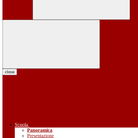
close
Scuola
Panoramica
Presentazione