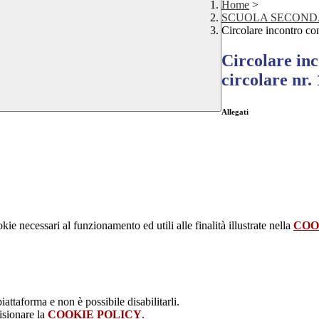
Home
>
SCUOLA SECOND
Circolare incontro con
Circolare inc
circolare nr.
Allegati
kie necessari al funzionamento ed utili alle finalità illustrate nella
COO
attaforma e non è possibile disabilitarli.
isionare la
COOKIE POLICY
.