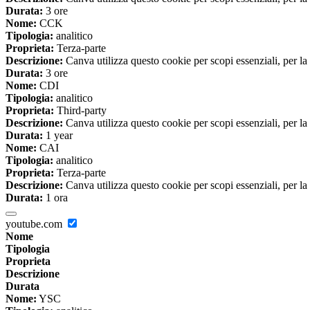
Durata:
3 ore
Nome:
CCK
Tipologia:
analitico
Proprieta:
Terza-parte
Descrizione:
Canva utilizza questo cookie per scopi essenziali, per la 
Durata:
3 ore
Nome:
CDI
Tipologia:
analitico
Proprieta:
Third-party
Descrizione:
Canva utilizza questo cookie per scopi essenziali, per la 
Durata:
1 year
Nome:
CAI
Tipologia:
analitico
Proprieta:
Terza-parte
Descrizione:
Canva utilizza questo cookie per scopi essenziali, per la 
Durata:
1 ora
youtube.com
Nome
Tipologia
Proprieta
Descrizione
Durata
Nome:
YSC