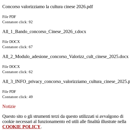
Concorso valorizziamo la cultura cinese 2026.pdf
File PDF
Contatore click: 92
All_1_Bando_concorso_Cinese_2026_r.docx
File DOCX
Contatore click: 67
All_2_Modulo_adesione_concorso_Valorizz_cult_cinese_2025.docx
File DOCX
Contatore click: 62
All_3_INFO_privacy_concorso_valorizziamo_cultura_cinese_2025.p
File PDF
Contatore click: 49
Notizie
Questo sito o gli strumenti terzi da questo utilizzati si avvalgono di
cookie necessari al funzionamento ed utili alle finalità illustrate nella
COOKIE POLICY
.