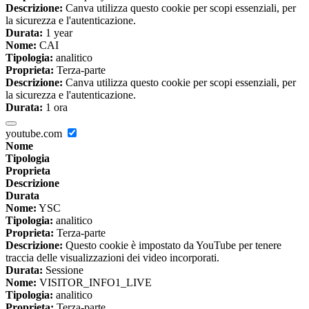
Descrizione:
Canva utilizza questo cookie per scopi essenziali, per
la sicurezza e l'autenticazione.
Durata:
1 year
Nome:
CAI
Tipologia:
analitico
Proprieta:
Terza-parte
Descrizione:
Canva utilizza questo cookie per scopi essenziali, per
la sicurezza e l'autenticazione.
Durata:
1 ora
youtube.com
Nome
Tipologia
Proprieta
Descrizione
Durata
Nome:
YSC
Tipologia:
analitico
Proprieta:
Terza-parte
Descrizione:
Questo cookie è impostato da YouTube per tenere
traccia delle visualizzazioni dei video incorporati.
Durata:
Sessione
Nome:
VISITOR_INFO1_LIVE
Tipologia:
analitico
Proprieta:
Terza-parte