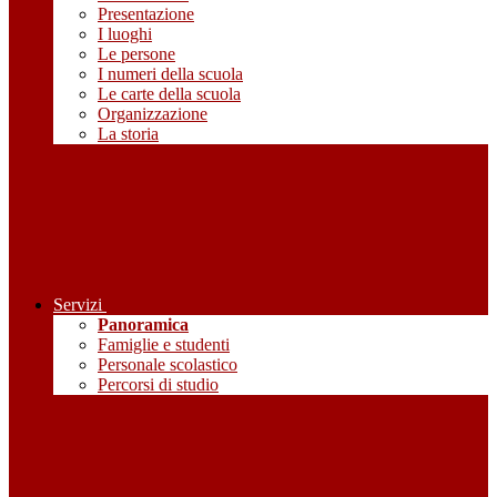
Presentazione
I luoghi
Le persone
I numeri della scuola
Le carte della scuola
Organizzazione
La storia
Servizi
Panoramica
Famiglie e studenti
Personale scolastico
Percorsi di studio