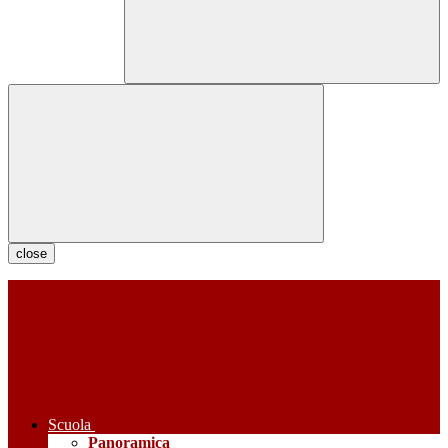
close
Scuola
Panoramica