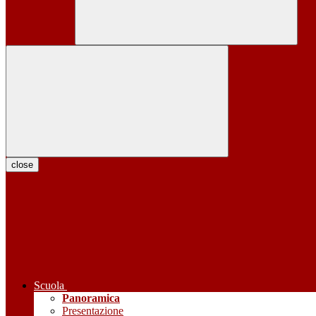
close
Scuola
Panoramica
Presentazione