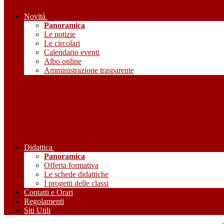
Novità
Panoramica
Le notizie
Le circolari
Calendario eventi
Albo online
Amministrazione trasparente
Didattica
Panoramica
Offerta formativa
Le schede didattiche
I progetti delle classi
Contatti e Orari
Regolamenti
Siti Utili