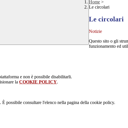
Home
>
Le circolari
Le circolari
Notizie
Questo sito o gli stru
funzionamento ed utili 
attaforma e non è possibile disabilitarli.
isionare la
COOKIE POLICY
.
 È possibile consultare l'elenco nella pagina della cookie policy.