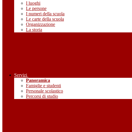
I luoghi
Le persone
I numeri della scuola
Le carte della scuola
Organizzazione
La storia
Servizi
Panoramica
Famiglie e studenti
Personale scolastico
Percorsi di studio