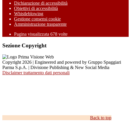
Dichiarazione di accessibilità
Obiettivi di accessibilità
Whistleblowing
Gestione consensi cookie
Amministrazione trasparente
Pagina visualizzata
678
volte
Sezione Copyright
Copyright 2026 | Engineered and powered by Gruppo Spaggiari
Parma S.p.A. | Divisione Publishing & New Social Media
Disclaimer trattamento dati personali
Back to top