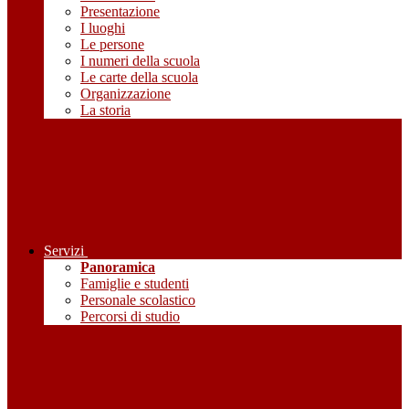
Presentazione
I luoghi
Le persone
I numeri della scuola
Le carte della scuola
Organizzazione
La storia
Servizi
Panoramica
Famiglie e studenti
Personale scolastico
Percorsi di studio