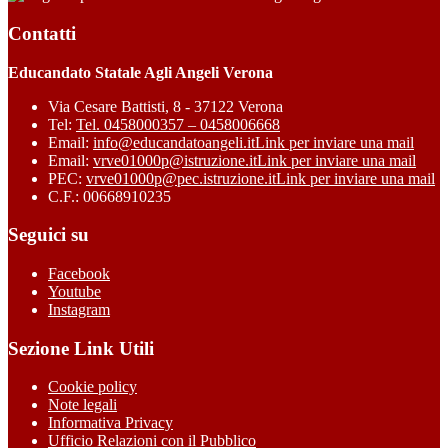
Contatti
Educandato Statale Agli Angeli Verona
Via Cesare Battisti, 8 - 37122 Verona
Tel:
Tel. 0458000357 – 0458006668
Email:
info@educandatoangeli.it
Link per inviare una mail
Email:
vrve01000p@istruzione.it
Link per inviare una mail
PEC:
vrve01000p@pec.istruzione.it
Link per inviare una mail
C.F.: 00668910235
Seguici su
Facebook
Youtube
Instagram
Sezione Link Utili
Cookie policy
Note legali
Informativa Privacy
Ufficio Relazioni con il Pubblico