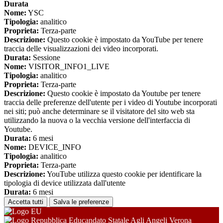
Durata
Nome:
YSC
Tipologia:
analitico
Proprieta:
Terza-parte
Descrizione:
Questo cookie è impostato da YouTube per tenere
traccia delle visualizzazioni dei video incorporati.
Durata:
Sessione
Nome:
VISITOR_INFO1_LIVE
Tipologia:
analitico
Proprieta:
Terza-parte
Descrizione:
Questo cookie è impostato da Youtube per tenere
traccia delle preferenze dell'utente per i video di Youtube incorporati
nei siti; può anche determinare se il visitatore del sito web sta
utilizzando la nuova o la vecchia versione dell'interfaccia di
Youtube.
Durata:
6 mesi
Nome:
DEVICE_INFO
Tipologia:
analitico
Proprieta:
Terza-parte
Descrizione:
YouTube utilizza questo cookie per identificare la
tipologia di device utilizzata dall'utente
Durata:
6 mesi
Accetta tutti
Salva le preferenze
Educandato Statale Agli Angeli Verona