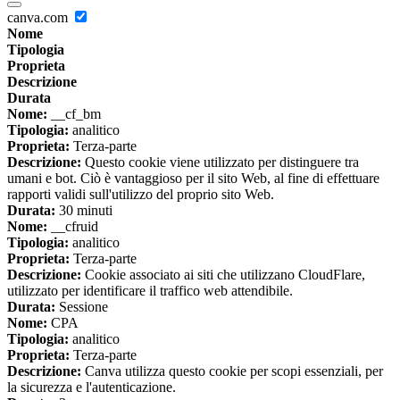
canva.com
Nome
Tipologia
Proprieta
Descrizione
Durata
Nome:
__cf_bm
Tipologia:
analitico
Proprieta:
Terza-parte
Descrizione:
Questo cookie viene utilizzato per distinguere tra
umani e bot. Ciò è vantaggioso per il sito Web, al fine di effettuare
rapporti validi sull'utilizzo del proprio sito Web.
Durata:
30 minuti
Nome:
__cfruid
Tipologia:
analitico
Proprieta:
Terza-parte
Descrizione:
Cookie associato ai siti che utilizzano CloudFlare,
utilizzato per identificare il traffico web attendibile.
Durata:
Sessione
Nome:
CPA
Tipologia:
analitico
Proprieta:
Terza-parte
Descrizione:
Canva utilizza questo cookie per scopi essenziali, per
la sicurezza e l'autenticazione.