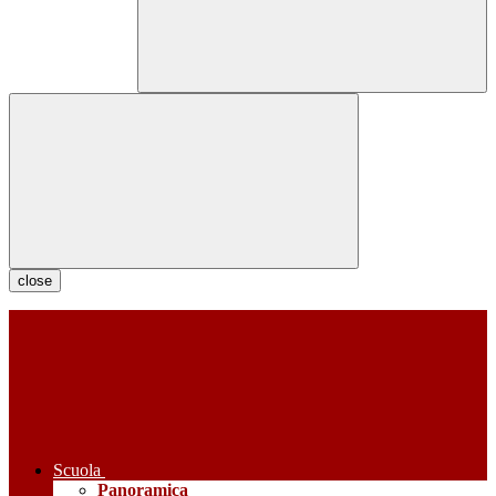
close
Scuola
Panoramica