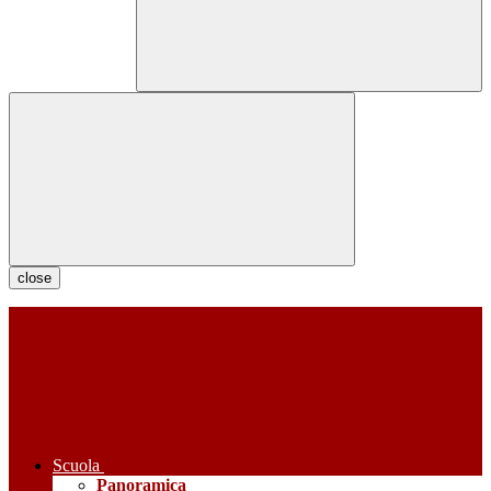
close
Scuola
Panoramica