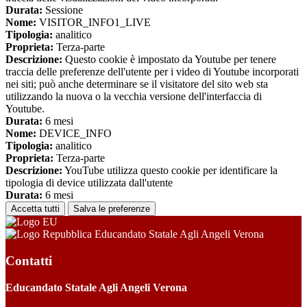
Durata:
Sessione
Nome:
VISITOR_INFO1_LIVE
Tipologia:
analitico
Proprieta:
Terza-parte
Descrizione:
Questo cookie è impostato da Youtube per tenere
traccia delle preferenze dell'utente per i video di Youtube incorporati
nei siti; può anche determinare se il visitatore del sito web sta
utilizzando la nuova o la vecchia versione dell'interfaccia di
Youtube.
Durata:
6 mesi
Nome:
DEVICE_INFO
Tipologia:
analitico
Proprieta:
Terza-parte
Descrizione:
YouTube utilizza questo cookie per identificare la
tipologia di device utilizzata dall'utente
Durata:
6 mesi
Accetta tutti
Salva le preferenze
Educandato Statale Agli Angeli Verona
Contatti
Educandato Statale Agli Angeli Verona