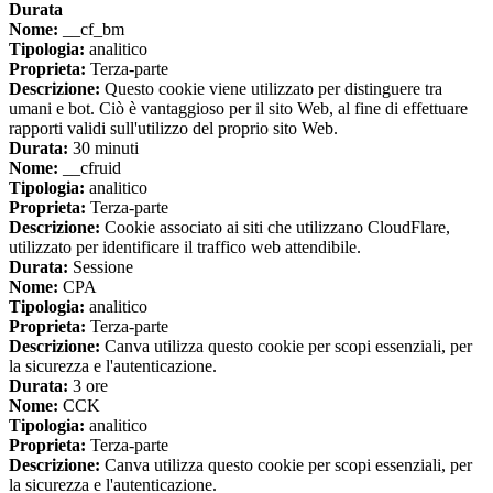
Durata
Nome:
__cf_bm
Tipologia:
analitico
Proprieta:
Terza-parte
Descrizione:
Questo cookie viene utilizzato per distinguere tra
umani e bot. Ciò è vantaggioso per il sito Web, al fine di effettuare
rapporti validi sull'utilizzo del proprio sito Web.
Durata:
30 minuti
Nome:
__cfruid
Tipologia:
analitico
Proprieta:
Terza-parte
Descrizione:
Cookie associato ai siti che utilizzano CloudFlare,
utilizzato per identificare il traffico web attendibile.
Durata:
Sessione
Nome:
CPA
Tipologia:
analitico
Proprieta:
Terza-parte
Descrizione:
Canva utilizza questo cookie per scopi essenziali, per
la sicurezza e l'autenticazione.
Durata:
3 ore
Nome:
CCK
Tipologia:
analitico
Proprieta:
Terza-parte
Descrizione:
Canva utilizza questo cookie per scopi essenziali, per
la sicurezza e l'autenticazione.