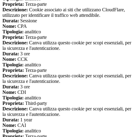
Proprieta:
Terza-parte
Descrizione:
Cookie associato ai siti che utilizzano CloudFlare,
utilizzato per identificare il traffico web attendibile.
Durata:
Sessione
Nome:
CPA
Tipologia:
analitico
Proprieta:
Terza-parte
Descrizione:
Canva utilizza questo cookie per scopi essenziali, per
la sicurezza e l'autenticazione.
Durata:
3 ore
Nome:
CCK
Tipologia:
analitico
Proprieta:
Terza-parte
Descrizione:
Canva utilizza questo cookie per scopi essenziali, per
la sicurezza e l'autenticazione.
Durata:
3 ore
Nome:
CDI
Tipologia:
analitico
Proprieta:
Third-party
Descrizione:
Canva utilizza questo cookie per scopi essenziali, per
la sicurezza e l'autenticazione.
Durata:
1 year
Nome:
CAI
Tipologia:
analitico
Proprieta:
Terza-parte