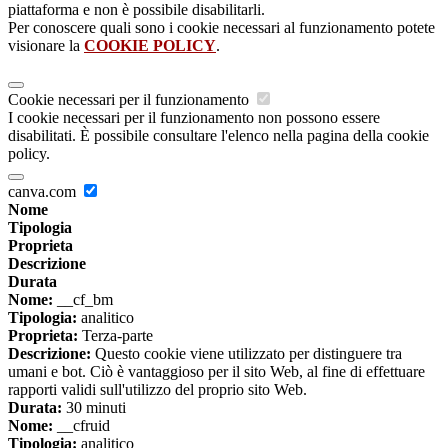
piattaforma e non è possibile disabilitarli.
Per conoscere quali sono i cookie necessari al funzionamento potete
visionare la
COOKIE POLICY
.
Cookie necessari per il funzionamento
I cookie necessari per il funzionamento non possono essere
disabilitati. È possibile consultare l'elenco nella pagina della cookie
policy.
canva.com
Nome
Tipologia
Proprieta
Descrizione
Durata
Nome:
__cf_bm
Tipologia:
analitico
Proprieta:
Terza-parte
Descrizione:
Questo cookie viene utilizzato per distinguere tra
umani e bot. Ciò è vantaggioso per il sito Web, al fine di effettuare
rapporti validi sull'utilizzo del proprio sito Web.
Durata:
30 minuti
Nome:
__cfruid
Tipologia:
analitico