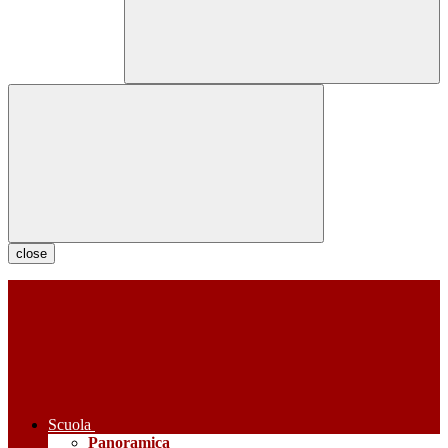
close
Scuola
Panoramica