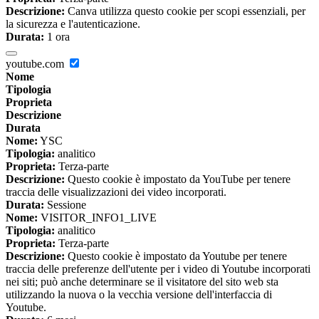
Descrizione:
Canva utilizza questo cookie per scopi essenziali, per
la sicurezza e l'autenticazione.
Durata:
1 ora
youtube.com
Nome
Tipologia
Proprieta
Descrizione
Durata
Nome:
YSC
Tipologia:
analitico
Proprieta:
Terza-parte
Descrizione:
Questo cookie è impostato da YouTube per tenere
traccia delle visualizzazioni dei video incorporati.
Durata:
Sessione
Nome:
VISITOR_INFO1_LIVE
Tipologia:
analitico
Proprieta:
Terza-parte
Descrizione:
Questo cookie è impostato da Youtube per tenere
traccia delle preferenze dell'utente per i video di Youtube incorporati
nei siti; può anche determinare se il visitatore del sito web sta
utilizzando la nuova o la vecchia versione dell'interfaccia di
Youtube.