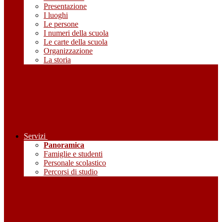
Presentazione
I luoghi
Le persone
I numeri della scuola
Le carte della scuola
Organizzazione
La storia
Servizi
Panoramica
Famiglie e studenti
Personale scolastico
Percorsi di studio