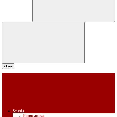
close
Scuola
Panoramica