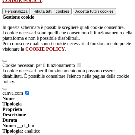
COOKIE POLICY
.
Personalizza
Rifiuta tutti
i cookies
Accetta tutti
i cookies
Gestione cookie
In questa schermata è possibile scegliere quali cookie consentire.
I cookie necessari sono quelli che consentono il funzionamento della
piattaforma e non è possibile disabilitarli.
Per conoscere quali sono i cookie necessari al funzionamento potete
visionare la
COOKIE POLICY
.
Cookie necessari per il funzionamento
I cookie necessari per il funzionamento non possono essere
disabilitati. È possibile consultare l'elenco nella pagina della cookie
policy.
canva.com
Nome
Tipologia
Proprieta
Descrizione
Durata
Nome:
__cf_bm
Tipologia:
analitico