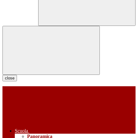
close
Scuola
Panoramica