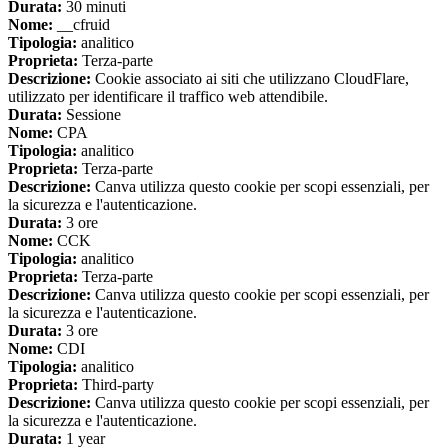
Durata:
30 minuti
Nome:
__cfruid
Tipologia:
analitico
Proprieta:
Terza-parte
Descrizione:
Cookie associato ai siti che utilizzano CloudFlare,
utilizzato per identificare il traffico web attendibile.
Durata:
Sessione
Nome:
CPA
Tipologia:
analitico
Proprieta:
Terza-parte
Descrizione:
Canva utilizza questo cookie per scopi essenziali, per
la sicurezza e l'autenticazione.
Durata:
3 ore
Nome:
CCK
Tipologia:
analitico
Proprieta:
Terza-parte
Descrizione:
Canva utilizza questo cookie per scopi essenziali, per
la sicurezza e l'autenticazione.
Durata:
3 ore
Nome:
CDI
Tipologia:
analitico
Proprieta:
Third-party
Descrizione:
Canva utilizza questo cookie per scopi essenziali, per
la sicurezza e l'autenticazione.
Durata:
1 year