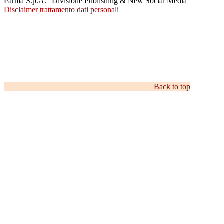
Parma S.p.A. | Divisione Publishing & New Social Media
Disclaimer trattamento dati personali
Back to top