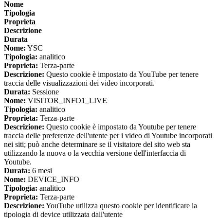
Nome
Tipologia
Proprieta
Descrizione
Durata
Nome:
YSC
Tipologia:
analitico
Proprieta:
Terza-parte
Descrizione:
Questo cookie è impostato da YouTube per tenere
traccia delle visualizzazioni dei video incorporati.
Durata:
Sessione
Nome:
VISITOR_INFO1_LIVE
Tipologia:
analitico
Proprieta:
Terza-parte
Descrizione:
Questo cookie è impostato da Youtube per tenere
traccia delle preferenze dell'utente per i video di Youtube incorporati
nei siti; può anche determinare se il visitatore del sito web sta
utilizzando la nuova o la vecchia versione dell'interfaccia di
Youtube.
Durata:
6 mesi
Nome:
DEVICE_INFO
Tipologia:
analitico
Proprieta:
Terza-parte
Descrizione:
YouTube utilizza questo cookie per identificare la
tipologia di device utilizzata dall'utente