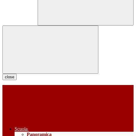
close
Scuola
Panoramica