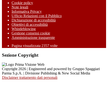
Cookie policy
Note legali
Informativa Privacy
Ufficio Relazioni con il Pubblico
Dichiarazione di accessibilità
Obiettivi di accessibilità
Whistleblowing
Gestione consensi cookie
Amministrazione trasparente
Pagina visualizzata
2357
volte
Sezione Copyright
Copyright 2026 | Engineered and powered by Gruppo Spaggiari
Parma S.p.A. | Divisione Publishing & New Social Media
Disclaimer trattamento dati personali