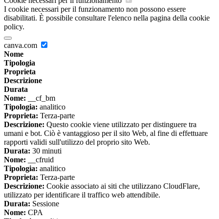
Cookie necessari per il funzionamento
I cookie necessari per il funzionamento non possono essere
disabilitati. È possibile consultare l'elenco nella pagina della cookie
policy.
canva.com
Nome
Tipologia
Proprieta
Descrizione
Durata
Nome:
__cf_bm
Tipologia:
analitico
Proprieta:
Terza-parte
Descrizione:
Questo cookie viene utilizzato per distinguere tra
umani e bot. Ciò è vantaggioso per il sito Web, al fine di effettuare
rapporti validi sull'utilizzo del proprio sito Web.
Durata:
30 minuti
Nome:
__cfruid
Tipologia:
analitico
Proprieta:
Terza-parte
Descrizione:
Cookie associato ai siti che utilizzano CloudFlare,
utilizzato per identificare il traffico web attendibile.
Durata:
Sessione
Nome:
CPA