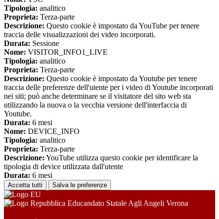
Tipologia:
analitico
Proprieta:
Terza-parte
Descrizione:
Questo cookie è impostato da YouTube per tenere
traccia delle visualizzazioni dei video incorporati.
Durata:
Sessione
Nome:
VISITOR_INFO1_LIVE
Tipologia:
analitico
Proprieta:
Terza-parte
Descrizione:
Questo cookie è impostato da Youtube per tenere
traccia delle preferenze dell'utente per i video di Youtube incorporati
nei siti; può anche determinare se il visitatore del sito web sta
utilizzando la nuova o la vecchia versione dell'interfaccia di
Youtube.
Durata:
6 mesi
Nome:
DEVICE_INFO
Tipologia:
analitico
Proprieta:
Terza-parte
Descrizione:
YouTube utilizza questo cookie per identificare la
tipologia di device utilizzata dall'utente
Durata:
6 mesi
Accetta tutti
Salva le preferenze
Educandato Statale Agli Angeli Verona