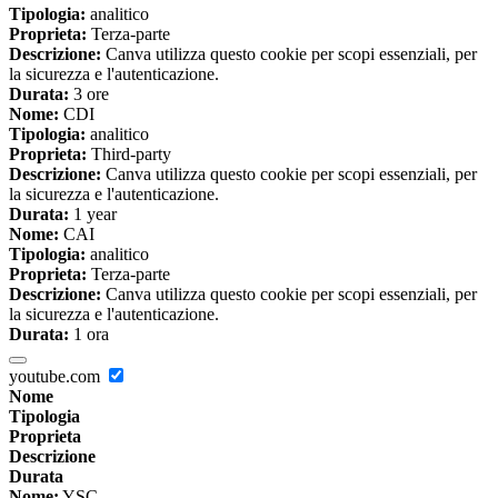
Tipologia:
analitico
Proprieta:
Terza-parte
Descrizione:
Canva utilizza questo cookie per scopi essenziali, per
la sicurezza e l'autenticazione.
Durata:
3 ore
Nome:
CDI
Tipologia:
analitico
Proprieta:
Third-party
Descrizione:
Canva utilizza questo cookie per scopi essenziali, per
la sicurezza e l'autenticazione.
Durata:
1 year
Nome:
CAI
Tipologia:
analitico
Proprieta:
Terza-parte
Descrizione:
Canva utilizza questo cookie per scopi essenziali, per
la sicurezza e l'autenticazione.
Durata:
1 ora
youtube.com
Nome
Tipologia
Proprieta
Descrizione
Durata
Nome:
YSC