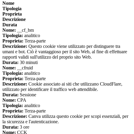
Nome
Tipologia
Proprieta
Descrizione
Durata
Nome:
__cf_bm
Tipologia:
analitico
Proprieta:
Terza-parte
Descrizione:
Questo cookie viene utilizzato per distinguere tra
umani e bot. Ciò è vantaggioso per il sito Web, al fine di effettuare
rapporti validi sull'utilizzo del proprio sito Web.
Durata:
30 minuti
Nome:
__cfruid
Tipologia:
analitico
Proprieta:
Terza-parte
Descrizione:
Cookie associato ai siti che utilizzano CloudFlare,
utilizzato per identificare il traffico web attendibile.
Durata:
Sessione
Nome:
CPA
Tipologia:
analitico
Proprieta:
Terza-parte
Descrizione:
Canva utilizza questo cookie per scopi essenziali, per
la sicurezza e l'autenticazione.
Durata:
3 ore
Nome:
CCK