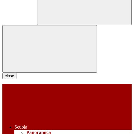
close
Scuola
Panoramica