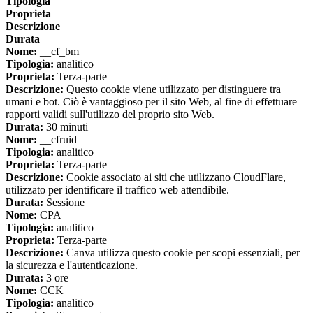
Tipologia
Proprieta
Descrizione
Durata
Nome:
__cf_bm
Tipologia:
analitico
Proprieta:
Terza-parte
Descrizione:
Questo cookie viene utilizzato per distinguere tra
umani e bot. Ciò è vantaggioso per il sito Web, al fine di effettuare
rapporti validi sull'utilizzo del proprio sito Web.
Durata:
30 minuti
Nome:
__cfruid
Tipologia:
analitico
Proprieta:
Terza-parte
Descrizione:
Cookie associato ai siti che utilizzano CloudFlare,
utilizzato per identificare il traffico web attendibile.
Durata:
Sessione
Nome:
CPA
Tipologia:
analitico
Proprieta:
Terza-parte
Descrizione:
Canva utilizza questo cookie per scopi essenziali, per
la sicurezza e l'autenticazione.
Durata:
3 ore
Nome:
CCK
Tipologia:
analitico