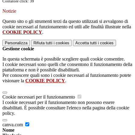
Contatore click: 39
Notizie
Questo sito o gli strumenti terzi da questo utilizzati si avvalgono di
cookie necessari al funzionamento ed utili alle finalità illustrate nella
COOKIE POLICY
.
Personalizza
Rifiuta tutti
i cookies
Accetta tutti
i cookies
Gestione cookie
In questa schermata è possibile scegliere quali cookie consentire.
I cookie necessari sono quelli che consentono il funzionamento della
piattaforma e non è possibile disabilitarli.
Per conoscere quali sono i cookie necessari al funzionamento potete
visionare la
COOKIE POLICY
.
Cookie necessari per il funzionamento
I cookie necessari per il funzionamento non possono essere
disabilitati. È possibile consultare l'elenco nella pagina della cookie
policy.
canva.com
Nome