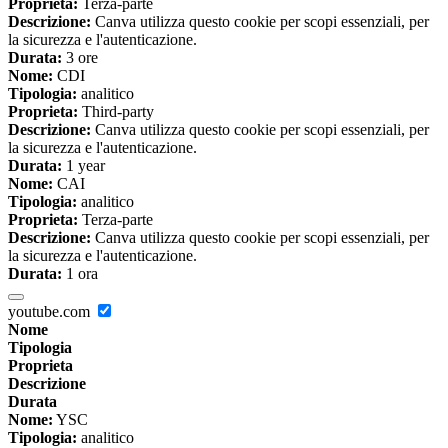
Proprieta:
Terza-parte
Descrizione:
Canva utilizza questo cookie per scopi essenziali, per
la sicurezza e l'autenticazione.
Durata:
3 ore
Nome:
CDI
Tipologia:
analitico
Proprieta:
Third-party
Descrizione:
Canva utilizza questo cookie per scopi essenziali, per
la sicurezza e l'autenticazione.
Durata:
1 year
Nome:
CAI
Tipologia:
analitico
Proprieta:
Terza-parte
Descrizione:
Canva utilizza questo cookie per scopi essenziali, per
la sicurezza e l'autenticazione.
Durata:
1 ora
youtube.com
Nome
Tipologia
Proprieta
Descrizione
Durata
Nome:
YSC
Tipologia:
analitico