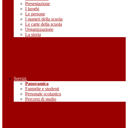
Presentazione
I luoghi
Le persone
I numeri della scuola
Le carte della scuola
Organizzazione
La storia
Servizi
Panoramica
Famiglie e studenti
Personale scolastico
Percorsi di studio