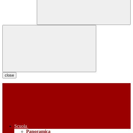
close
Scuola
Panoramica