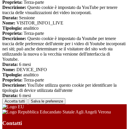
Proprieta:
Terza-parte
Descrizione:
Questo cookie è impostato da YouTube per tenere
traccia delle visualizzazioni dei video incorporati.
Durata:
Sessione
Nome:
VISITOR_INFO1_LIVE
Tipologia:
analitico
Proprieta:
Terza-parte
Descrizione:
Questo cookie è impostato da Youtube per tenere
traccia delle preferenze dell'utente per i video di Youtube incorporati
nei siti; può anche determinare se il visitatore del sito web sta
utilizzando la nuova o la vecchia versione dell'interfaccia di
Youtube.
Durata:
6 mesi
Nome:
DEVICE_INFO
Tipologia:
analitico
Proprieta:
Terza-parte
Descrizione:
YouTube utilizza questo cookie per identificare la
tipologia di device utilizzata dall'utente
Durata:
6 mesi
Accetta tutti
Salva le preferenze
Educandato Statale Agli Angeli Verona
Contatti