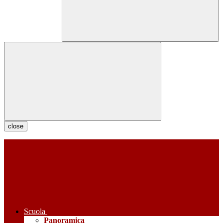
close
Scuola
Panoramica