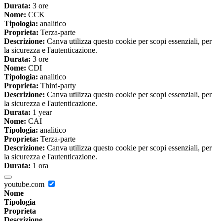
Durata:
3 ore
Nome:
CCK
Tipologia:
analitico
Proprieta:
Terza-parte
Descrizione:
Canva utilizza questo cookie per scopi essenziali, per
la sicurezza e l'autenticazione.
Durata:
3 ore
Nome:
CDI
Tipologia:
analitico
Proprieta:
Third-party
Descrizione:
Canva utilizza questo cookie per scopi essenziali, per
la sicurezza e l'autenticazione.
Durata:
1 year
Nome:
CAI
Tipologia:
analitico
Proprieta:
Terza-parte
Descrizione:
Canva utilizza questo cookie per scopi essenziali, per
la sicurezza e l'autenticazione.
Durata:
1 ora
youtube.com
Nome
Tipologia
Proprieta
Descrizione