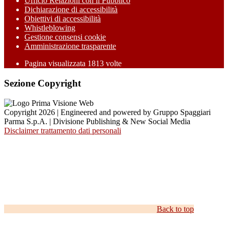
Ufficio Relazioni con il Pubblico
Dichiarazione di accessibilità
Obiettivi di accessibilità
Whistleblowing
Gestione consensi cookie
Amministrazione trasparente
Pagina visualizzata
1813
volte
Sezione Copyright
Copyright 2026 | Engineered and powered by Gruppo Spaggiari
Parma S.p.A. | Divisione Publishing & New Social Media
Disclaimer trattamento dati personali
Back to top