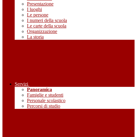
Presentazione
I luoghi
Le persone
I numeri della scuola
Le carte della scuola
Organizzazione
La storia
Servizi
Panoramica
Famiglie e studenti
Personale scolastico
Percorsi di studio